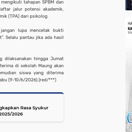
p mengikuti tahapan SPBM dan
tar jalur potensi akademik,
ik (TPA) dari psikolog.
jangan lupa mencetak bukti
 Selalu pantau jika ada hasil
g dilaksanakan hingga Jumat
terima di sekolah Maung akan
emudian siswa yang diterima
abu (9-10/6/2026).(red/***)
Ungkapkan Rasa Syukur
 2025/2026