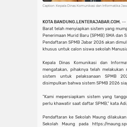
Caption :Kepala Dinas Komunikasi dan Informatika Ja
KOTA BANDUNG.LENTERAJABAR.COM
, -
Barat telah menyiapkan sistem yang mump
Penerimaan Murid Baru (SPMB) SMA dan SM
Pendaftaran SPMB Jabar 2026 akan dimula
khusus untuk calon siswa sekolah Manusi
Kepala Dinas Komunikasi dan Inform
mengatakan, pihaknya telah melakukan 
sistem untuk pelaksanaan SPMB 202
disimpulkan bahwa sistem SPMB 2026 siap
"Kami mepersiapkam sistem yang tanggu
perlu khawatir saat daftar SPMB," kata Ad
Pendaftaran ke Sekolah Maung dilakukan s
Sekolah Maung pada https://maung.spmb