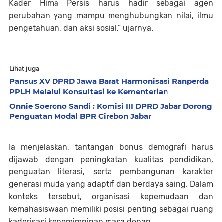
Kader Hima Persis harus hadir sebagai agen
perubahan yang mampu menghubungkan nilai, ilmu
pengetahuan, dan aksi sosial,” ujarnya.
Lihat juga
Pansus XV DPRD Jawa Barat Harmonisasi Ranperda
PPLH Melalui Konsultasi ke Kementerian
Onnie Soerono Sandi : Komisi III DPRD Jabar Dorong
Penguatan Modal BPR Cirebon Jabar
Ia menjelaskan, tantangan bonus demografi harus
dijawab dengan peningkatan kualitas pendidikan,
penguatan literasi, serta pembangunan karakter
generasi muda yang adaptif dan berdaya saing. Dalam
konteks tersebut, organisasi kepemudaan dan
kemahasiswaan memiliki posisi penting sebagai ruang
kaderisasi kepemimpinan masa depan.