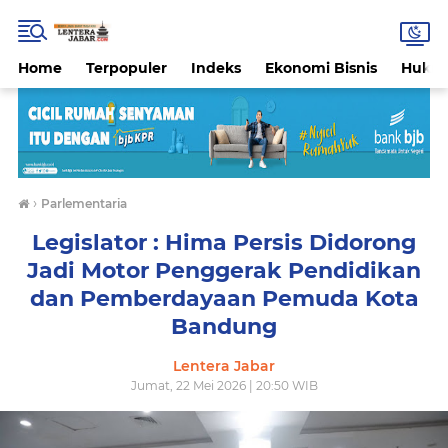
Home
Terpopuler
Indeks
Ekonomi Bisnis
Hukri
›
Parlementaria
Legislator : Hima Persis Didorong
Jadi Motor Penggerak Pendidikan
dan Pemberdayaan Pemuda Kota
Bandung
Lentera Jabar
Jumat, 22 Mei 2026 | 20:50 WIB