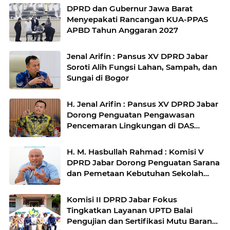
DPRD dan Gubernur Jawa Barat
Menyepakati Rancangan KUA-PPAS
APBD Tahun Anggaran 2027
Jenal Arifin : Pansus XV DPRD Jabar
Soroti Alih Fungsi Lahan, Sampah, dan
Sungai di Bogor
H. Jenal Arifin : Pansus XV DPRD Jabar
Dorong Penguatan Pengawasan
Pencemaran Lingkungan di DAS
Cilamaya
H. M. Hasbullah Rahmad : Komisi V
DPRD Jabar Dorong Penguatan Sarana
dan Pemetaan Kebutuhan Sekolah
Rakyat di Kabupaten Bandung
Komisi II DPRD Jabar Fokus
Tingkatkan Layanan UPTD Balai
Pengujian dan Sertifikasi Mutu Barang