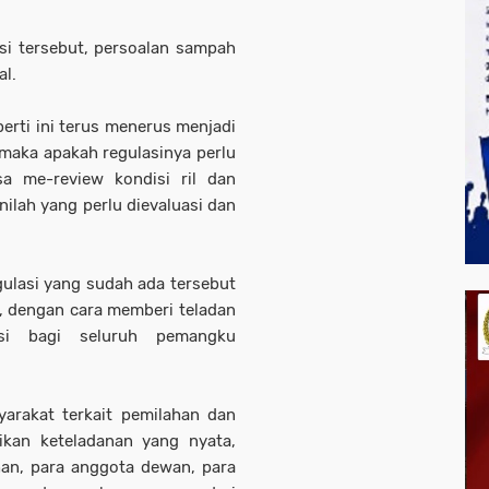
si tersebut, persoalan sampah
al.
rti ini terus menerus menjadi
maka apakah regulasinya perlu
a me-review kondisi ril dan
nilah yang perlu dievaluasi dan
ulasi yang sudah ada tersebut
 dengan cara memberi teladan
si bagi seluruh pemangku
rakat terkait pemilahan dan
ikan keteladanan yang nyata,
han, para anggota dewan, para