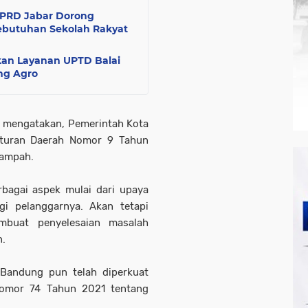
 DPRD Jabar Dorong
butuhan Sekolah Rakyat
kan Layanan UPTD Balai
ang Agro
n mengatakan, Pemerintah Kota
aturan Daerah Nomor 9 Tahun
sampah.
bagai aspek mulai dari upaya
i pelanggarnya. Akan tetapi
mbuat penyelesaian masalah
n.
 Bandung pun telah diperkuat
omor 74 Tahun 2021 tentang