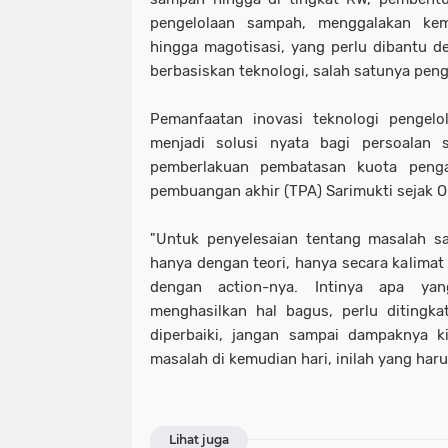
pengelolaan sampah, menggalakan ke
hingga magotisasi, yang perlu dibantu de
berbasiskan teknologi, salah satunya pen
Pemanfaatan inovasi teknologi pengel
menjadi solusi nyata bagi persoalan 
pemberlakuan pembatasan kuota peng
pembuangan akhir (TPA) Sarimukti sejak Ok
"Untuk penyelesaian tentang masalah sa
hanya dengan teori, hanya secara kalimat 
dengan action-nya. Intinya apa ya
menghasilkan hal bagus, perlu ditingk
diperbaiki, jangan sampai dampaknya ki
masalah di kemudian hari, inilah yang haru
Lihat juga