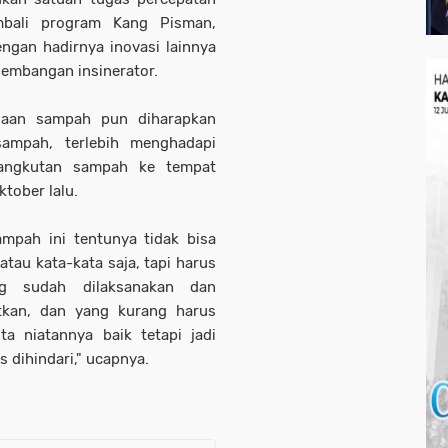
mbali program Kang Pisman,
ngan hadirnya inovasi lainnya
gembangan insinerator.
olaan sampah pun diharapkan
sampah, terlebih menghadapi
angkutan sampah ke tempat
tober lalu.
mpah ini tentunya tidak bisa
atau kata-kata saja, tapi harus
ng sudah dilaksanakan dan
atkan, dan yang kurang harus
ta niatannya baik tetapi jadi
s dihindari," ucapnya.