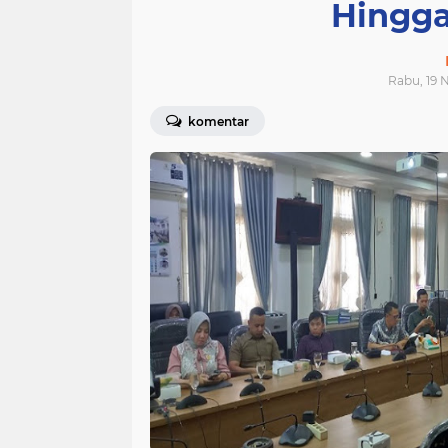
Hingga
Rabu, 19 
komentar