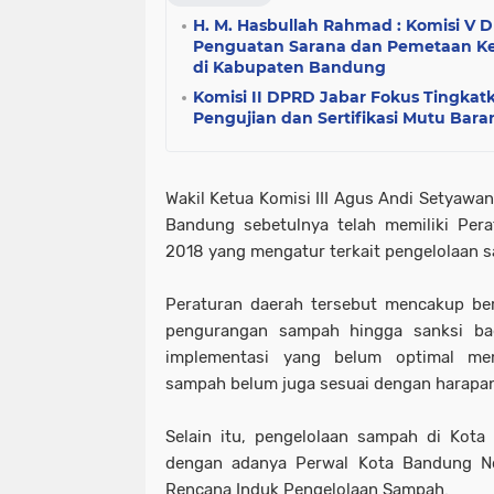
H. M. Hasbullah Rahmad : Komisi V
Penguatan Sarana dan Pemetaan Ke
di Kabupaten Bandung
Komisi II DPRD Jabar Fokus Tingkat
Pengujian dan Sertifikasi Mutu Bar
Wakil Ketua Komisi III Agus Andi Setyawa
Bandung sebetulnya telah memiliki Per
2018 yang mengatur terkait pengelolaan 
Peraturan daerah tersebut mencakup ber
pengurangan sampah hingga sanksi bag
implementasi yang belum optimal me
sampah belum juga sesuai dengan harapa
Selain itu, pengelolaan sampah di Kota
dengan adanya Perwal Kota Bandung N
Rencana Induk Pengelolaan Sampah.