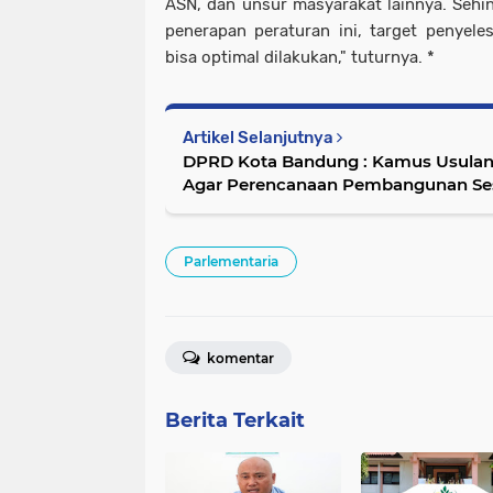
ASN, dan unsur masyarakat lainnya. Seh
penerapan peraturan ini, target penyel
bisa optimal dilakukan," tuturnya. *
Artikel Selanjutnya
DPRD Kota Bandung : Kamus Usulan
Agar Perencanaan Pembangunan Se
Parlementaria
komentar
Berita Terkait