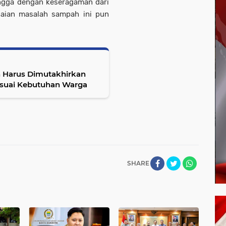
ingga dengan keseragaman dari
esaian masalah sampah ini pun
 Harus Dimutakhirkan
suai Kebutuhan Warga
SHARE