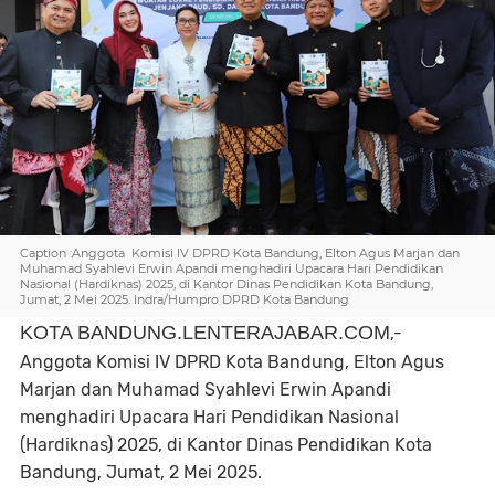
Caption :Anggota Komisi IV DPRD Kota Bandung, Elton Agus Marjan dan
Muhamad Syahlevi Erwin Apandi menghadiri Upacara Hari Pendidikan
Nasional (Hardiknas) 2025, di Kantor Dinas Pendidikan Kota Bandung,
Jumat, 2 Mei 2025. Indra/Humpro DPRD Kota Bandung
KOTA BANDUNG.LENTERAJABAR.COM
,-
Anggota Komisi IV DPRD Kota Bandung, Elton Agus
Marjan dan Muhamad Syahlevi Erwin Apandi
menghadiri Upacara Hari Pendidikan Nasional
(Hardiknas) 2025, di Kantor Dinas Pendidikan Kota
Bandung, Jumat, 2 Mei 2025.