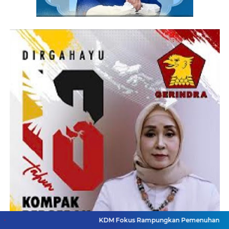
KDM Fokus Rampungkan Pemenuhan Layanan Dasar dan 