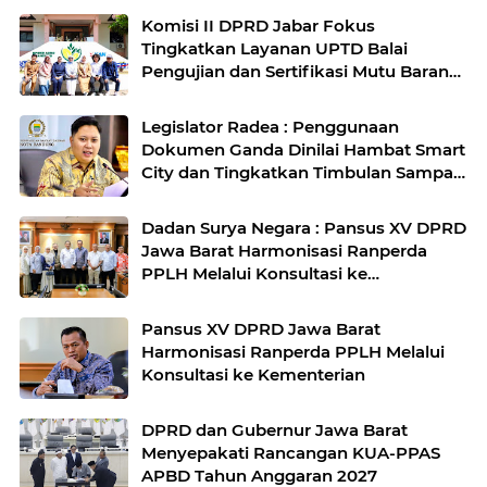
Komisi II DPRD Jabar Fokus
Tingkatkan Layanan UPTD Balai
Pengujian dan Sertifikasi Mutu Barang
Agro
Legislator Radea : Penggunaan
Dokumen Ganda Dinilai Hambat Smart
City dan Tingkatkan Timbulan Sampah
di Kota Bandung
Dadan Surya Negara : Pansus XV DPRD
Jawa Barat Harmonisasi Ranperda
PPLH Melalui Konsultasi ke
Kementerian
Pansus XV DPRD Jawa Barat
Harmonisasi Ranperda PPLH Melalui
Konsultasi ke Kementerian
DPRD dan Gubernur Jawa Barat
Menyepakati Rancangan KUA-PPAS
APBD Tahun Anggaran 2027