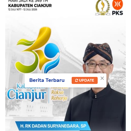
×
Berita Terbaru
UPDATE