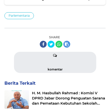
yang Berkualitas
Parlementaria
SHARE
komentar
Berita Terkait
H. M. Hasbullah Rahmad : Komisi V
DPRD Jabar Dorong Penguatan Sarana
dan Pemetaan Kebutuhan Sekolah
Rakyat di Kabupaten Bandung