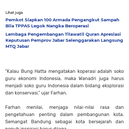
Lihat juga
Pemkot Siapkan 100 Armada Pengangkut Sampah
Bila TPPAS Legok Nangka Beroperasi
Lembaga Pengembangan Tilawatil Quran Apresiasi
Keputusan Pemprov Jabar Selenggarakan Langsung
MTQ Jabar
“Kalau Bung Hatta mengatakan koperasi adalah soko
guru ekonomi Indonesia, maka Wanadri juga harus
menjadi soko guru Indonesia dalam bidang eksplorasi
dan konservasi,” ujar Farhan.
Farhan menilai, menjaga nilai-nilai rasa dan
pengetahuan penting dalam pembangunan kota.
Semangat Bandung sebagai kota bersejarah dan
penuh inspirasi harus dijaga.