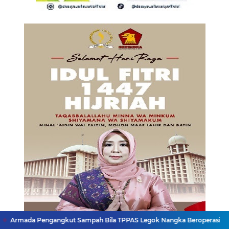
ngkut Sampah Bila TPPAS Legok Nangka Beroperasi
Serda Muhammad 