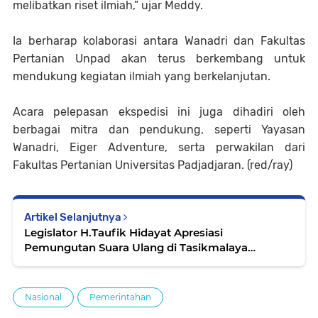
melibatkan riset ilmiah,” ujar Meddy.
Ia berharap kolaborasi antara Wanadri dan Fakultas
Pertanian Unpad akan terus berkembang untuk
mendukung kegiatan ilmiah yang berkelanjutan.
Acara pelepasan ekspedisi ini juga dihadiri oleh
berbagai mitra dan pendukung, seperti Yayasan
Wanadri, Eiger Adventure, serta perwakilan dari
Fakultas Pertanian Universitas Padjadjaran.
(red/ray)
Artikel Selanjutnya
Legislator H.Taufik Hidayat Apresiasi
Pemungutan Suara Ulang di Tasikmalaya
Berjalan Lancar
Nasional
Pemerintahan