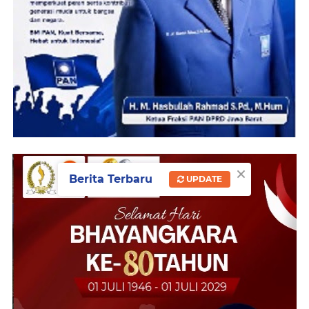
×
Berita Terbaru
UPDATE