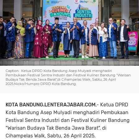
Caption : Ketua DPRD Kota Bandung Asep Mulyadi menghadiri
Pembukaan Festival Sentra Industri dan Festival Kuliner Bandung "Warisan
Budaya Tak Benda Jawa Barat",di Cihampelas Walk, Sabtu, 26 April
2025.Nicko/Humpro DPRD Kota Bandung.
KOTA BANDUNG.LENTERAJABAR.COM
,- Ketua DPRD
Kota Bandung Asep Mulyadi menghadiri Pembukaan
Festival Sentra Industri dan Festival Kuliner Bandung
"Warisan Budaya Tak Benda Jawa Barat", di
Cihampelas Walk, Sabtu, 26 April 2025.