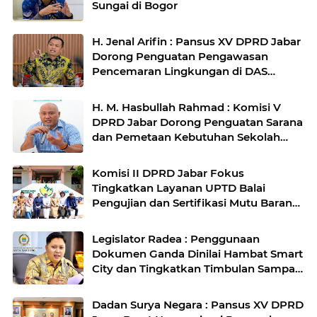
Sungai di Bogor
H. Jenal Arifin : Pansus XV DPRD Jabar
Dorong Penguatan Pengawasan
Pencemaran Lingkungan di DAS
Cilamaya
H. M. Hasbullah Rahmad : Komisi V
DPRD Jabar Dorong Penguatan Sarana
dan Pemetaan Kebutuhan Sekolah
Rakyat di Kabupaten Bandung
Komisi II DPRD Jabar Fokus
Tingkatkan Layanan UPTD Balai
Pengujian dan Sertifikasi Mutu Barang
Agro
Legislator Radea : Penggunaan
Dokumen Ganda Dinilai Hambat Smart
City dan Tingkatkan Timbulan Sampah
di Kota Bandung
Dadan Surya Negara : Pansus XV DPRD