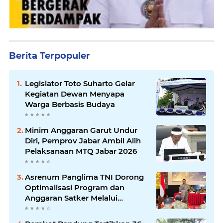
Berita Terpopuler
Legislator Toto Suharto Gelar
Kegiatan Dewan Menyapa
Warga Berbasis Budaya
Minim Anggaran Garut Undur
Diri, Pemprov Jabar Ambil Alih
Pelaksanaan MTQ Jabar 2026
Asrenum Panglima TNI Dorong
Optimalisasi Program dan
Anggaran Satker Melalui
Evaluasi Kinerja