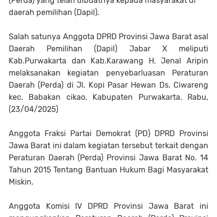
(Perda) yang telah dibuatnya kepada masyarakat di
daerah pemilihan (Dapil).
Salah satunya Anggota DPRD Provinsi Jawa Barat asal
Daerah Pemilihan (Dapil) Jabar X meliputi
Kab.Purwakarta dan Kab.Karawang H. Jenal Aripin
melaksanakan kegiatan penyebarluasan Peraturan
Daerah (Perda) di Jl. Kopi Pasar Hewan Ds. Ciwareng
kec. Babakan cikao, Kabupaten Purwakarta. Rabu,
(23/04/2025)
Anggota Fraksi Partai Demokrat (PD) DPRD Provinsi
Jawa Barat ini dalam kegiatan tersebut terkait dengan
Peraturan Daerah (Perda) Provinsi Jawa Barat No. 14
Tahun 2015 Tentang Bantuan Hukum Bagi Masyarakat
Miskin.
Anggota Komisi IV DPRD Provinsi Jawa Barat ini