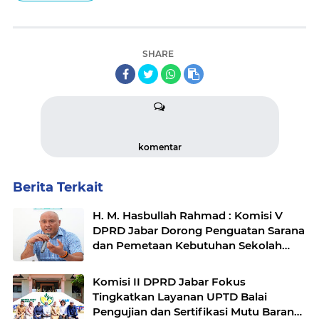
SHARE
komentar
Berita Terkait
H. M. Hasbullah Rahmad : Komisi V
DPRD Jabar Dorong Penguatan Sarana
dan Pemetaan Kebutuhan Sekolah
Rakyat di Kabupaten Bandung
Komisi II DPRD Jabar Fokus
Tingkatkan Layanan UPTD Balai
Pengujian dan Sertifikasi Mutu Barang