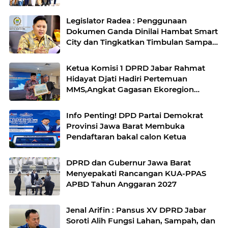
Agro
Legislator Radea : Penggunaan
Dokumen Ganda Dinilai Hambat Smart
City dan Tingkatkan Timbulan Sampah
di Kota Bandung
Ketua Komisi 1 DPRD Jabar Rahmat
Hidayat Djati Hadiri Pertemuan
MMS,Angkat Gagasan Ekoregion
Sunda
Info Penting! DPD Partai Demokrat
Provinsi Jawa Barat Membuka
Pendaftaran bakal calon Ketua
DPRD dan Gubernur Jawa Barat
Menyepakati Rancangan KUA-PPAS
APBD Tahun Anggaran 2027
Jenal Arifin : Pansus XV DPRD Jabar
Soroti Alih Fungsi Lahan, Sampah, dan