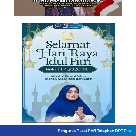
Pengurus Pusat PWI Tetapkan DPT Final Konferensi Prov