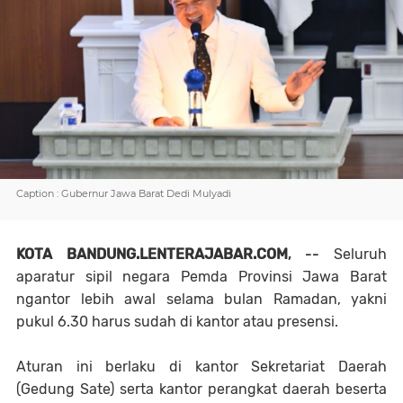
Caption : Gubernur Jawa Barat Dedi Mulyadi
KOTA BANDUNG.LENTERAJABAR.COM
, --
Seluruh
aparatur sipil negara Pemda Provinsi Jawa Barat
ngantor lebih awal selama bulan Ramadan, yakni
pukul 6.30 harus sudah di kantor atau presensi.
Aturan ini berlaku di kantor Sekretariat Daerah
(Gedung Sate) serta kantor perangkat daerah beserta