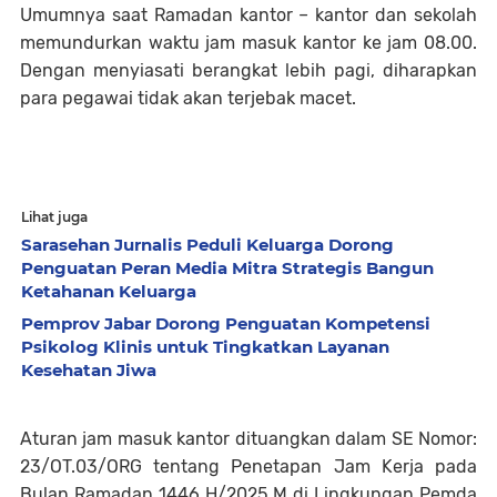
Umumnya saat Ramadan kantor – kantor dan sekolah
memundurkan waktu jam masuk kantor ke jam 08.00.
Dengan menyiasati berangkat lebih pagi, diharapkan
para pegawai tidak akan terjebak macet.
Lihat juga
Sarasehan Jurnalis Peduli Keluarga Dorong
Penguatan Peran Media Mitra Strategis Bangun
Ketahanan Keluarga
Pemprov Jabar Dorong Penguatan Kompetensi
Psikolog Klinis untuk Tingkatkan Layanan
Kesehatan Jiwa
Aturan jam masuk kantor dituangkan dalam SE Nomor:
23/OT.03/ORG tentang Penetapan Jam Kerja pada
Bulan Ramadan 1446 H/2025 M di Lingkungan Pemda