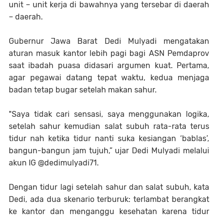
unit – unit kerja di bawahnya yang tersebar di daerah
– daerah.
Gubernur Jawa Barat Dedi Mulyadi mengatakan
aturan masuk kantor lebih pagi bagi ASN Pemdaprov
saat ibadah puasa didasari argumen kuat. Pertama,
agar pegawai datang tepat waktu, kedua menjaga
badan tetap bugar setelah makan sahur.
"Saya tidak cari sensasi, saya menggunakan logika,
setelah sahur kemudian salat subuh rata-rata terus
tidur nah ketika tidur nanti suka kesiangan ‘bablas’,
bangun-bangun jam tujuh,” ujar Dedi Mulyadi melalui
akun IG @dedimulyadi71.
Dengan tidur lagi setelah sahur dan salat subuh, kata
Dedi, ada dua skenario terburuk: terlambat berangkat
ke kantor dan menganggu kesehatan karena tidur