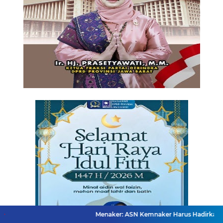
Menaker: ASN Kemnaker Harus Hadirkan Dampak Nyata