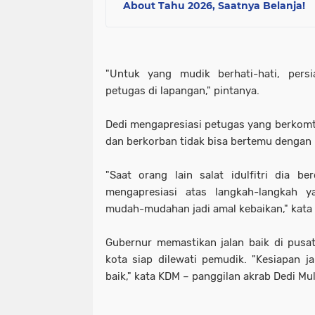
About Tahu 2026, Saatnya Belanja!
"Untuk yang mudik berhati-hati, persi
petugas di lapangan," pintanya.
Dedi mengapresiasi petugas yang berkomti
dan berkorban tidak bisa bertemu dengan 
"Saat orang lain salat idulfitri dia ber
mengapresiasi atas langkah-langkah y
mudah-mudahan jadi amal kebaikan," kata
Gubernur memastikan jalan baik di pus
kota siap dilewati pemudik. "Kesiapan ja
baik," kata KDM – panggilan akrab Dedi Mu