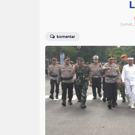
L
Jumat, 2
komentar