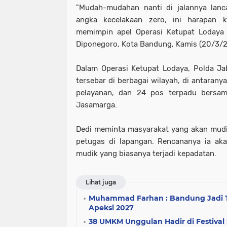
"Mudah-mudahan nanti di jalannya lanca
angka kecelakaan zero, ini harapan ki
memimpin apel Operasi Ketupat Lodaya 
Diponegoro, Kota Bandung, Kamis (20/3/
Dalam Operasi Ketupat Lodaya, Polda Ja
tersebar di berbagai wilayah, di antaran
pelayanan, dan 24 pos terpadu bersam
Jasamarga.
Dedi meminta masyarakat yang akan mudi
petugas di lapangan. Rencananya ia aka
mudik yang biasanya terjadi kepadatan.
Lihat juga
Muhammad Farhan : Bandung Jadi 
Apeksi 2027
38 UMKM Unggulan Hadir di Festival S