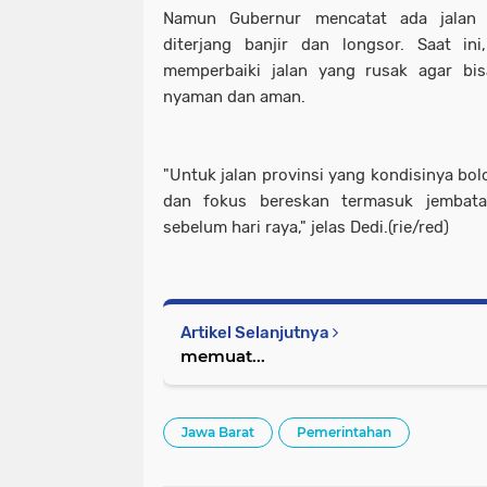
Namun Gubernur mencatat ada jalan 
diterjang banjir dan longsor. Saat i
memperbaiki jalan yang rusak agar bis
nyaman dan aman.
"Untuk jalan provinsi yang kondisinya bolo
dan fokus bereskan termasuk jembata
sebelum hari raya," jelas Dedi.(rie/red)
Artikel Selanjutnya
memuat...
Jawa Barat
Pemerintahan