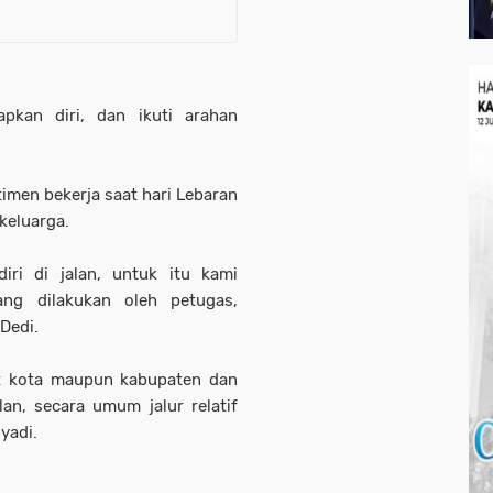
apkan diri, dan ikuti arahan
men bekerja saat hari Lebaran
keluarga.
diri di jalan, untuk itu kami
ang dilakukan oleh petugas,
 Dedi.
at kota maupun kabupaten dan
lan, secara umum jalur relatif
lyadi.