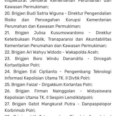
Inspektorat Jenderal Kementerian Perumahan dan
Kawasan Permukiman;
20. Brigjen Budi Satria Wiguna - Direktur Pengendalian
Risiko dan Pencegahan Korupsi Kementerian
Perumahan dan Kawasan Permukiman;
21. Brigjen Julisa Kusumowardono - Direktur
Keterbukaan Publik, Transparansi dan Akuntabilitas
Kementerian Perumahan dan Kawasan Permukiman;
22. Brigjen Ari Wahyu Widodo - Wakapolda Aceh;
23. Brigjen Boro Windu Danandito - Dircegah
Kortastipikor Polri;
24. Brigjen Edi Ciptianto - Pengembang Teknologi
Informasi Kepolisian Utama TK. II Divtik Polri:
25. Brigjen Faizal - Dirgakkum Korlantas Polri;
26. Brigjen Firman Nainggolan - Widyaiswara
Kepolisian Utama TK. II Sespim Lemdiklatpolri;
27. Brigjen Gatot Mangkurat Putra - Danpaspelopor
Korbrimob Polri;