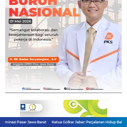
r Jawa Barat
Ketua Golkar Jabar: Perjalanan Hidup Bahlil Layak Ditelada