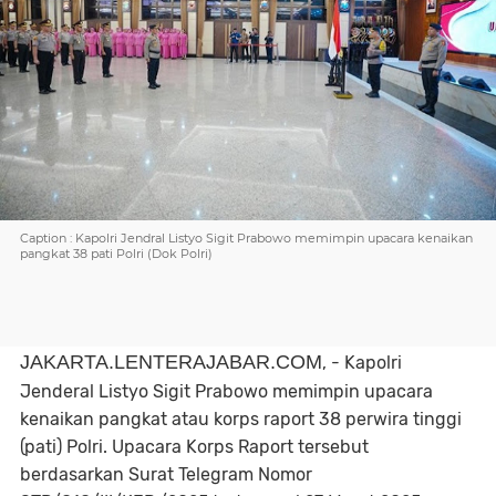
Caption : Kapolri Jendral Listyo Sigit Prabowo memimpin upacara kenaikan
pangkat 38 pati Polri (Dok Polri)
JAKARTA.LENTERAJABAR.COM
, - Kapolri
Jenderal Listyo Sigit Prabowo memimpin upacara
kenaikan pangkat atau korps raport 38 perwira tinggi
(pati) Polri. Upacara Korps Raport tersebut
berdasarkan Surat Telegram Nomor