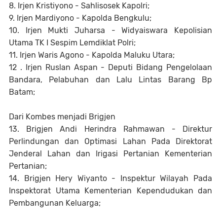
8. Irjen Kristiyono - Sahlisosek Kapolri;
9. Irjen Mardiyono - Kapolda Bengkulu;
10. Irjen Mukti Juharsa - Widyaiswara Kepolisian
Utama TK I Sespim Lemdiklat Polri;
11. Irjen Waris Agono - Kapolda Maluku Utara;
12 . Irjen Ruslan Aspan - Deputi Bidang Pengelolaan
Bandara, Pelabuhan dan Lalu Lintas Barang Bp
Batam;
Dari Kombes menjadi Brigjen
13. Brigjen Andi Herindra Rahmawan - Direktur
Perlindungan dan Optimasi Lahan Pada Direktorat
Jenderal Lahan dan Irigasi Pertanian Kementerian
Pertanian;
14. Brigjen Hery Wiyanto - Inspektur Wilayah Pada
Inspektorat Utama Kementerian Kependudukan dan
Pembangunan Keluarga;