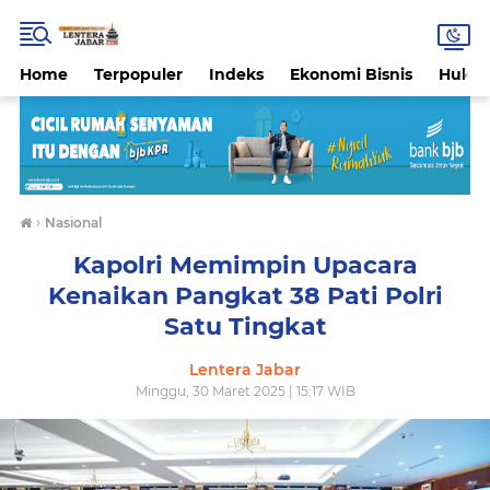
Home
Terpopuler
Indeks
Ekonomi Bisnis
Hukri
›
Nasional
Kapolri Memimpin Upacara
Kenaikan Pangkat 38 Pati Polri
Satu Tingkat
Lentera Jabar
Minggu, 30 Maret 2025 | 15:17 WIB