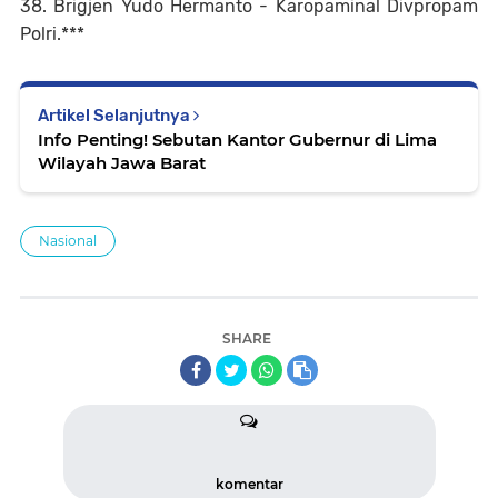
38. Brigjen Yudo Hermanto - Karopaminal Divpropam
Polri
.***
Artikel Selanjutnya
Info Penting! Sebutan Kantor Gubernur di Lima
Wilayah Jawa Barat
Nasional
SHARE
komentar