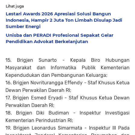
Lihat juga
Lestari Awards 2026 Apresiasi Solusi Bangun
Indonesia, Hampir 2 Juta Ton Limbah Disulap Jadi
Sumber Energi
Unisba dan PERADI Profesional Sepakat Gelar
Pendidikan Advokat Berkelanjutan
15. Brigjen Sunarto - Kepala Biro Hubungan
Masyarakat dan Informatika Publik Kementerian
Kependudukan dan Pembangunan Keluarga;
16. Brigjen Novriturangga Effendy - Staf Khusus Ketua
Dewan Perwakilan Daerah RI;
17. Brigjen Esmed Eryadi - Staf Khusus Ketua Dewan
Perwakilan Daerah RI;
18. Brigjen Diki Budiman - Inspektur Investigasi
Kementerian Perindustrian Rl;
19. Brigjen Leonardus Simarmata - Inspektur III Pada