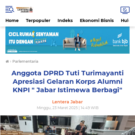
Home
Terpopuler
Indeks
Ekonomi Bisnis
Hukri
›
Parlementaria
Anggota DPRD Tuti Turimayanti
Apresiasi Gelaran Korps Alumni
KNPI " Jabar Istimewa Berbagi"
Lentera Jabar
Minggu, 23 Maret 2025 | 14:49 WIB