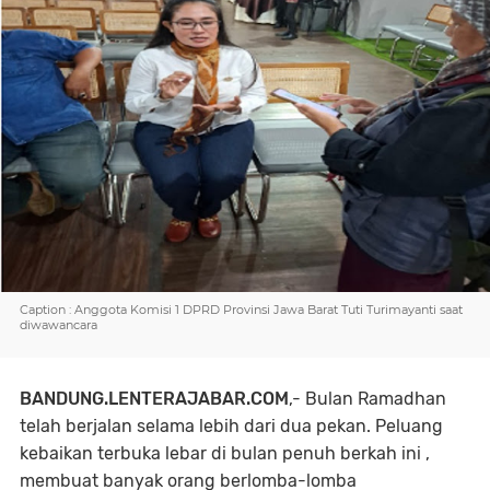
Caption : Anggota Komisi 1 DPRD Provinsi Jawa Barat Tuti Turimayanti saat
diwawancara
BANDUNG.LENTERAJABAR.COM
,- Bulan Ramadhan
telah berjalan selama lebih dari dua pekan. Peluang
kebaikan terbuka lebar di bulan penuh berkah ini ,
membuat banyak orang berlomba-lomba