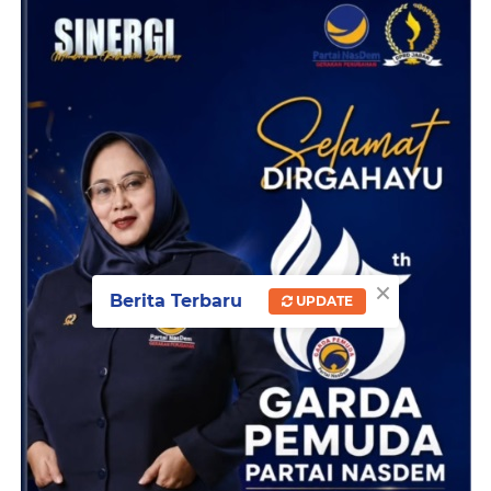
×
Berita Terbaru
UPDATE