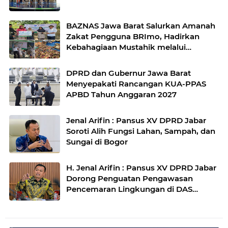
BAZNAS Jawa Barat Salurkan Amanah
Zakat Pengguna BRImo, Hadirkan
Kebahagiaan Mustahik melalui
Program Berbagi Daging
DPRD dan Gubernur Jawa Barat
Menyepakati Rancangan KUA-PPAS
APBD Tahun Anggaran 2027
Jenal Arifin : Pansus XV DPRD Jabar
Soroti Alih Fungsi Lahan, Sampah, dan
Sungai di Bogor
H. Jenal Arifin : Pansus XV DPRD Jabar
Dorong Penguatan Pengawasan
Pencemaran Lingkungan di DAS
Cilamaya