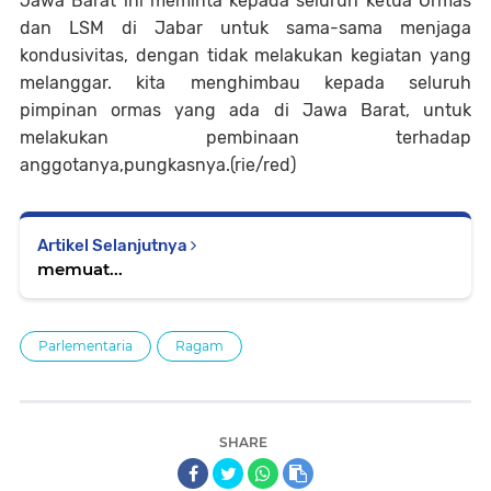
Jawa Barat ini meminta kepada seluruh ketua Ormas
dan LSM di Jabar untuk sama-sama menjaga
kondusivitas, dengan tidak melakukan kegiatan yang
melanggar. kita menghimbau kepada seluruh
pimpinan ormas yang ada di Jawa Barat, untuk
melakukan pembinaan terhadap
anggotanya,pungkasnya.(rie/red)
Artikel Selanjutnya
memuat...
Parlementaria
Ragam
SHARE