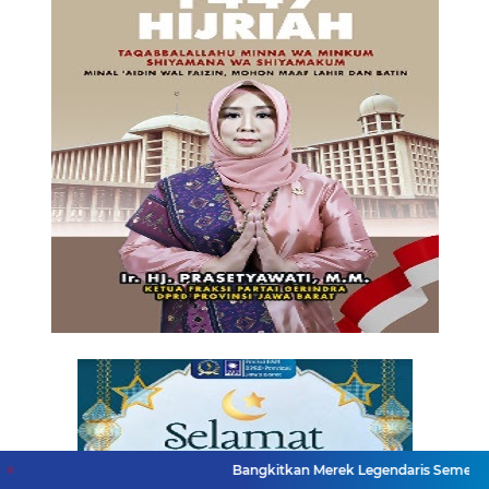
Bangkitkan Merek Legendaris Semen Kujang, SIG Bid