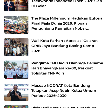
Taekwondo Indonesia Open 2026 Siap
Di Gelar
The Plaza Millennium Hadirkan Euforia
Final Piala Dunia 2026, Ribuan
Pengunjung Ramaikan Nobar
Argentina vs Spanyol
Wali Kota Farhan : Apresiasi Gelaran
GRIB Jaya Bandung Boxing Camp
2026
Panglima TNI Hadiri Olahraga Bersama
Hari Bhayangkara ke-80, Perkuat
Soliditas TNI-Polri
Muscab KODRAT Kota Bandung
Tetapkan Asep Robin Ketua Umum
Periode 2026–2030
Piala Wali Kota GRIB Jaya Bandung