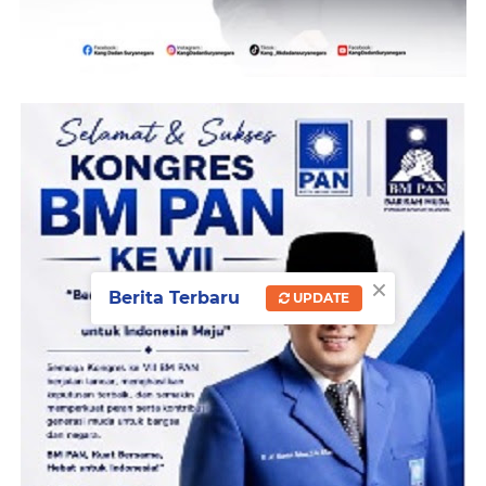
×
Berita Terbaru
UPDATE