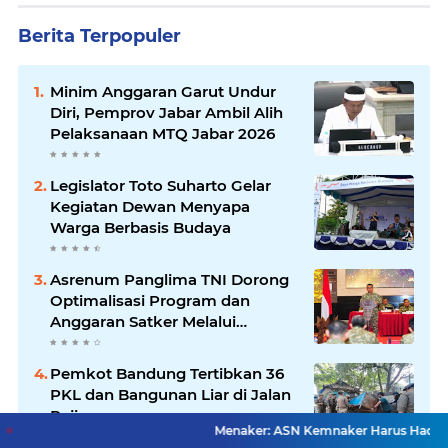
Berita Terpopuler
Minim Anggaran Garut Undur
Diri, Pemprov Jabar Ambil Alih
Pelaksanaan MTQ Jabar 2026
Legislator Toto Suharto Gelar
Kegiatan Dewan Menyapa
Warga Berbasis Budaya
Asrenum Panglima TNI Dorong
Optimalisasi Program dan
Anggaran Satker Melalui
Evaluasi Kinerja
Pemkot Bandung Tertibkan 36
PKL dan Bangunan Liar di Jalan
Rajiman
Menaker: ASN Kemnaker Harus Hadirkan Dampak Nya