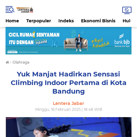
Home
Terpopuler
Indeks
Ekonomi Bisnis
Hukri
›
Olahraga
Yuk Manjat Hadirkan Sensasi
Climbing Indoor Pertama di Kota
Bandung
Lentera Jabar
Minggu, 16 Februari 2025 | 18:48 WIB