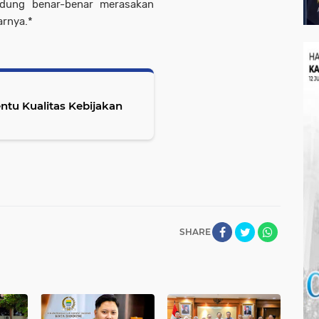
ndung benar-benar merasakan
arnya.*
ntu Kualitas Kebijakan
SHARE