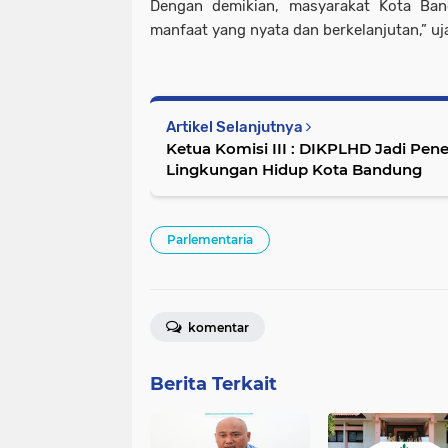
Dengan demikian, masyarakat Kota Ba
manfaat yang nyata dan berkelanjutan,” uj
Artikel Selanjutnya
Ketua Komisi III : DIKPLHD Jadi Pene
Lingkungan Hidup Kota Bandung
Parlementaria
komentar
Berita Terkait