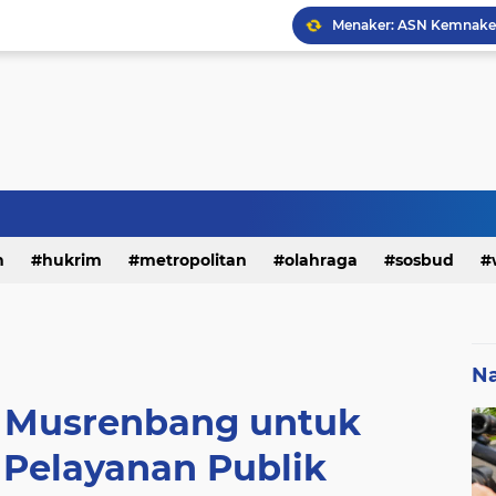
h
hukrim
metropolitan
olahraga
sosbud
Na
 Musrenbang untuk
 Pelayanan Publik