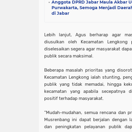
Anggota DPRD Jabar Maula Akbar 
Purwakarta, Semoga Menjadi Daera
di Jabar
Lebih lanjut, Agus berharap agar mas
diusulkan oleh Kecamatan Lengkong 
diselesaikan segera agar masyarakat dap
publik secara maksimal.
Beberapa masalah prioritas yang disor
Kecamatan Lengkong ialah stunting, peng
publik yang tidak memadai, hingga keko
kecamatan yang apabila secepatnya d
positif terhadap masyarakat.
“Mudah-mudahan, semua rencana dan pr
Musrenbang ini dapat berjalan dengan 
dan peningkatan pelayanan publik dap