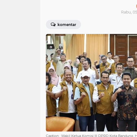
Rabu, 05
komentar
Caption : Wakil Ketua Komisi III DPRD Kota Bandung, H