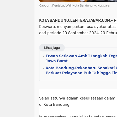
Caption : Penjabat Wali Kota Bandung, A. Koswara
KOTA BANDUNG.LENTERAJABAR.COM
,-
P
Koswara, menyampaikan rasa syukur atas 
dari periode 20 September 2024-20 Febr
Lihat juga
Erwan Setiawan Ambil Langkah Teg
Jawa Barat
Kota Bandung-Pekanbaru Sepakati K
Perkuat Pelayanan Publik hingga T
Salah satunya adalah kesuksesaan dalam
di Kota Bandung.