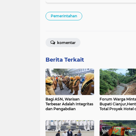
Pemerintahan
komentar
Berita Terkait
Bagi ASN, Warisan
Forum Warga Mint
Terbesar Adalah Integritas
Bupati Cianjur,Hen
dan Pengabdian
Total Proyek Hotel d
Sempadan Sungai