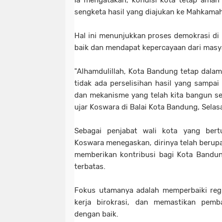
Ia mengatakan, kondisi kota tetap aman 
sengketa hasil yang diajukan ke Mahkamah
Hal ini menunjukkan proses demokrasi di
baik dan mendapat kepercayaan dari masy
"Alhamdulillah, Kota Bandung tetap dalam 
tidak ada perselisihan hasil yang sampai
dan mekanisme yang telah kita bangun sel
ujar Koswara di Balai Kota Bandung, Selasa
Sebagai penjabat wali kota yang ber
Koswara menegaskan, dirinya telah beru
memberikan kontribusi bagi Kota Bandu
terbatas.
Fokus utamanya adalah memperbaiki reg
kerja birokrasi, dan memastikan pemb
dengan baik.