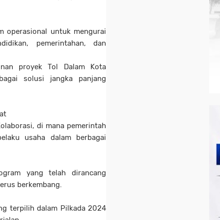
am operasional untuk mengurai
didikan, pemerintahan, dan
nan proyek Tol Dalam Kota
agai solusi jangka panjang
at
laborasi, di mana pemerintah
elaku usaha dalam berbagai
rogram yang telah dirancang
 terus berkembang.
ng terpilih dalam Pilkada 2024