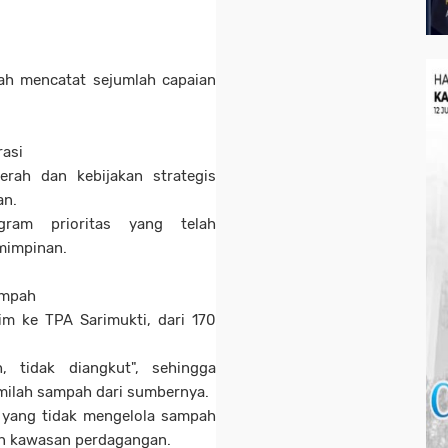
ah mencatat sejumlah capaian
rasi
erah dan kebijakan strategis
an.
gram prioritas yang telah
mimpinan.
ampah
m ke TPA Sarimukti, dari 170
, tidak diangkut", sehingga
emilah sampah dari sumbernya.
 yang tidak mengelola sampah
an kawasan perdagangan.