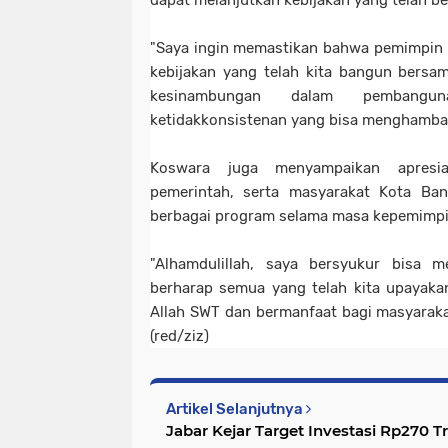
dapat melanjutkan kebijakan yang telah be
"Saya ingin memastikan bahwa pemimpin 
kebijakan yang telah kita bangun bers
kesinambungan dalam pembangu
ketidakkonsistenan yang bisa menghambat
Koswara juga menyampaikan apresia
pemerintah, serta masyarakat Kota B
berbagai program selama masa kepemimp
"Alhamdulillah, saya bersyukur bisa m
berharap semua yang telah kita upayak
Allah SWT dan bermanfaat bagi masyarak
(red/ziz)
Artikel Selanjutnya
Jabar Kejar Target Investasi Rp270 Tr