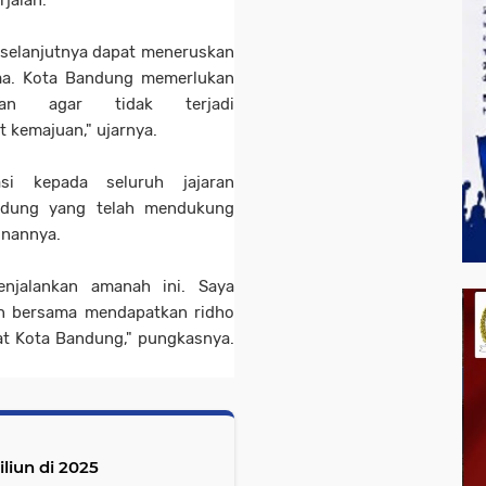
rjalan.
selanjutnya dapat meneruskan
ama. Kota Bandung memerlukan
nan agar tidak terjadi
 kemajuan," ujarnya.
si kepada seluruh jajaran
andung yang telah mendukung
inannya.
enjalankan amanah ini. Saya
an bersama mendapatkan ridho
at Kota Bandung," pungkasnya.
iliun di 2025