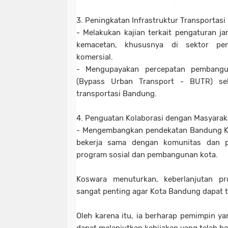
3. Peningkatan Infrastruktur Transportasi
- Melakukan kajian terkait pengaturan j
kemacetan, khususnya di sektor pen
komersial.
- Mengupayakan percepatan pembangu
(Bypass Urban Transport - BUTR) seb
transportasi Bandung.
4. Penguatan Kolaborasi dengan Masyarak
- Mengembangkan pendekatan Bandung Ko
bekerja sama dengan komunitas dan p
program sosial dan pembangunan kota.
Koswara menuturkan, keberlanjutan p
sangat penting agar Kota Bandung dapat
Oleh karena itu, ia berharap pemimpin ya