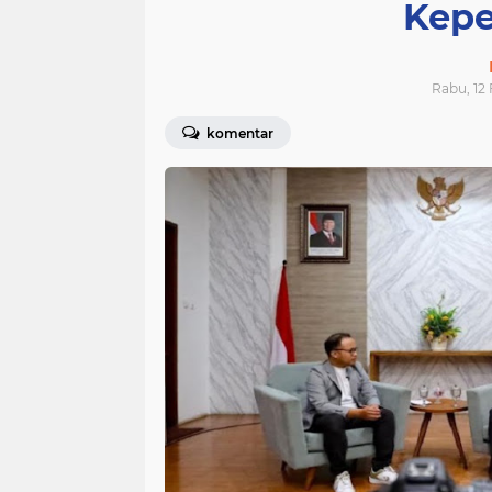
Kep
Rabu, 12 
komentar