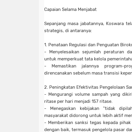
Capaian Selama Menjabat
Sepanjang masa jabatannya, Koswara tel
strategis, di antaranya:
1. Penataan Regulasi dan Penguatan Birok
- Menyelesaikan sejumlah peraturan da
untuk memperkuat tata kelola pemerintah
- Memastikan jalannya program-pro
direncanakan sebelum masa transisi kepe
2. Peningkatan Efektivitas Pengelolaan S
- Mengurangi volume sampah yang dikiri
ritase per hari menjadi 157 ritase.
- Menegaskan kebijakan "tidak dipilah
masyarakat didorong untuk lebih aktif m
- Memberikan sanksi tegas kepada pihak
dengan baik, termasuk pengelola pasar d