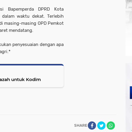
asi Bapemperda DPRD Kota
dalam waktu dekat. Terlebih
4 di masing-masing OPD Pemkot
aret mendatang.
kukan penyesuaian dengan apa
agri.*
nazah untuk Kodim
SHARE