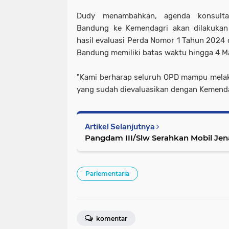
Dudy menambahkan, agenda konsult
Bandung ke Kemendagri akan dilakukan 
hasil evaluasi Perda Nomor 1 Tahun 202
Bandung memiliki batas waktu hingga 4 M
"Kami berharap seluruh OPD mampu mela
yang sudah dievaluasikan dengan Kemend
Artikel Selanjutnya
Pangdam III/Slw Serahkan Mobil Je
Parlementaria
komentar