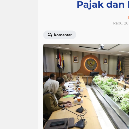
Pajak dan 
Rabu, 26 
komentar