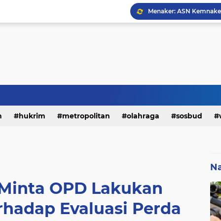
h
hukrim
metropolitan
olahraga
sosbud
Na
Minta OPD Lakukan
rhadap Evaluasi Perda