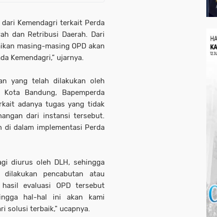
i dari Kemendagri terkait Perda
h dan Retribusi Daerah. Dari
paikan masing-masing OPD akan
da Kemendagri,” ujarnya.
n yang telah dilakukan oleh
n Kota Bandung, Bapemperda
kait adanya tugas yang tidak
angan dari instansi tersebut.
n di dalam implementasi Perda
gi diurus oleh DLH, sehingga
u dilakukan pencabutan atau
hasil evaluasi OPD tersebut
ingga hal-hal ini akan kami
 solusi terbaik," ucapnya.