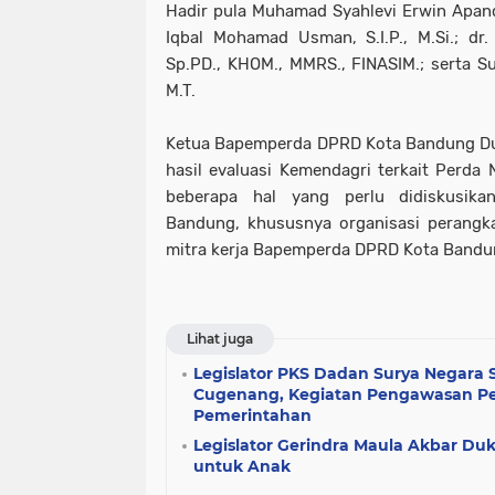
Hadir pula Muhamad Syahlevi Erwin Apandi
Iqbal Mohamad Usman, S.I.P., M.Si.; dr
Sp.PD., KHOM., MMRS., FINASIM.; serta Su
M.T.
Ketua Bapemperda DPRD Kota Bandung Du
hasil evaluasi Kemendagri terkait Perda
beberapa hal yang perlu didiskusik
Bandung, khususnya organisasi perangk
mitra kerja Bapemperda DPRD Kota Bandu
Lihat juga
Legislator PKS Dadan Surya Negara 
Cugenang, Kegiatan Pengawasan P
Pemerintahan
Legislator Gerindra Maula Akbar D
untuk Anak