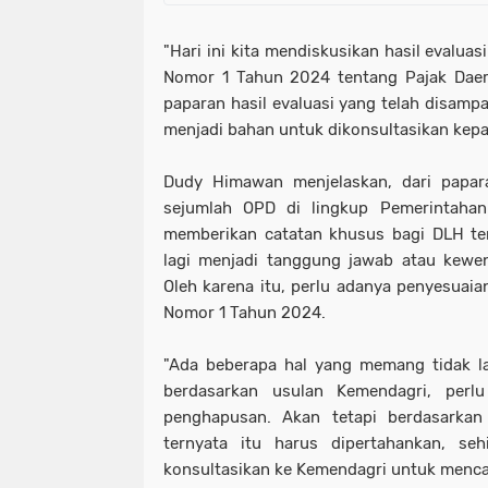
"Hari ini kita mendiskusikan hasil evaluas
Nomor 1 Tahun 2024 tentang Pajak Daera
paparan hasil evaluasi yang telah disam
menjadi bahan untuk dikonsultasikan kepa
Dudy Himawan menjelaskan, dari papara
sejumlah OPD di lingkup Pemerintaha
memberikan catatan khusus bagi DLH ter
lagi menjadi tanggung jawab atau kewen
Oleh karena itu, perlu adanya penyesuaia
Nomor 1 Tahun 2024.
"Ada beberapa hal yang memang tidak la
berdasarkan usulan Kemendagri, perl
penghapusan. Akan tetapi berdasarkan 
ternyata itu harus dipertahankan, seh
konsultasikan ke Kemendagri untuk mencari