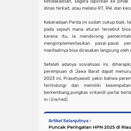
ketidakadilan, segera laporkan ke pihak 
dinas terkait, atau melalui RT, RW, dan ke
Keberadaan Perda ini sudah cukup baik, te
pada sejauh mana aturan tersebut bisa 
karena itu, Ia mendorong pemerinta
mengimplementasikan pasal-pasal y
manfaatnya bisa dirasakan langsung oleh
Setelah adanya sosialisasi ini, dihara
perempuan di Jawa Barat dapat menurun
2023 ini, Prasetyawati yakin bahwa perem
terlindungi dan memiliki kesempat
berkembang,pungkas srikandi partai ber
in i.(rie/red)
Artikel Selanjutnya
Puncak Peringatan HPN 2025 di Ri