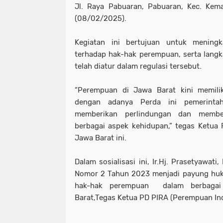
Jl. Raya Pabuaran, Pabuaran, Kec. Kem
(08/02/2025).
Kegiatan ini bertujuan untuk mening
terhadap hak-hak perempuan, serta lang
telah diatur dalam regulasi tersebut.
“Perempuan di Jawa Barat kini memili
dengan adanya Perda ini pemerintah
memberikan perlindungan dan membe
berbagai aspek kehidupan,” tegas Ketua 
Jawa Barat ini.
Dalam sosialisasi ini, Ir.Hj. Prasetyawa
Nomor 2 Tahun 2023 menjadi payung huk
hak-hak perempuan dalam berbagai
Barat,Tegas Ketua PD PIRA (Perempuan In