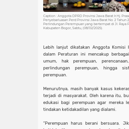
Caption : Anggota DPRD Provinsi Jawa Barat Ir.Hj. Pr
Penyebarluasan Perd Provinsi Jawa Barat No. 2 Tahun
Perlindungan Perempuan yang bertempat di Jl. Raya 
Kabupaten Bogor, Sabtu, (08/02/2025).
Lebih lanjut dikatakan Anggota Komisi
dalam Peraturan ini mencakup berbagai
umum, hak perempuan, perencanaan,
perlindungan perempuan, hingga sis
perempuan.
Menurutnya, masih banyak kasus kekera
terjadi di masyarakat. Oleh karena itu, 
edukasi bagi perempuan agar mereka le
tindakan ketidakadilan yang dialami.
“Perempuan harus berani bersuara. Ji