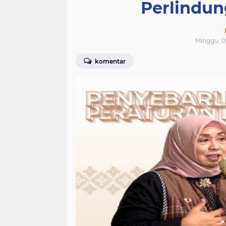
Perlindu
Minggu, 09
komentar