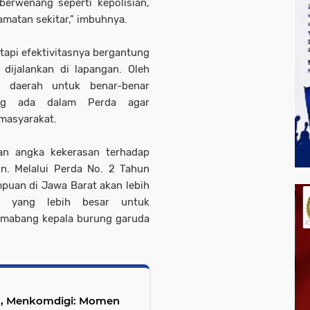
berwenang seperti kepolisian,
camatan sekitar,” imbuhnya.
tapi efektivitasnya bergantung
dijalankan di lapangan. Oleh
h daerah untuk benar-benar
ang ada dalam Perda agar
 masyarakat.
pkan angka kekerasan terhadap
. Melalui Perda No. 2 Tahun
puan di Jawa Barat akan lebih
an yang lebih besar untuk
lamabang kepala burung garuda
au, Menkomdigi: Momen