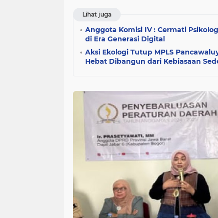
Lihat juga
Anggota Komisi IV : Cermati Psikol
di Era Generasi Digital
Aksi Ekologi Tutup MPLS Pancawaluy
Hebat Dibangun dari Kebiasaan Se