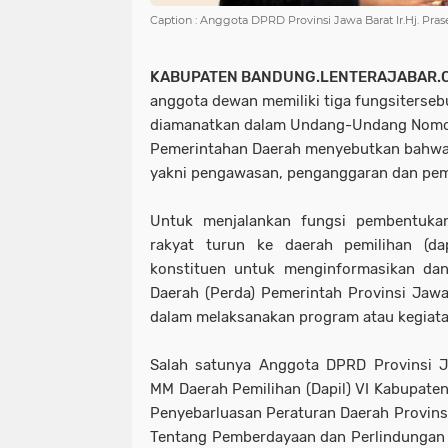
Caption : Anggota DPRD Provinsi Jawa Barat Ir.Hj. Pra
KABUPATEN BANDUNG.LENTERAJABAR.
anggota dewan memiliki tiga fungsiterseb
diamanatkan dalam Undang-Undang Nomo
Pemerintahan Daerah menyebutkan bahw
yakni pengawasan, penganggaran dan pe
Untuk menjalankan fungsi pembentukan
rakyat turun ke daerah pemilihan (d
konstituen untuk menginformasikan dan
Daerah (Perda) Pemerintah Provinsi Jaw
dalam melaksanakan program atau kegiat
Salah satunya Anggota DPRD Provinsi Ja
MM Daerah Pemilihan (Dapil) VI Kabupate
Penyebarluasan Peraturan Daerah Provins
Tentang Pemberdayaan dan Perlindungan