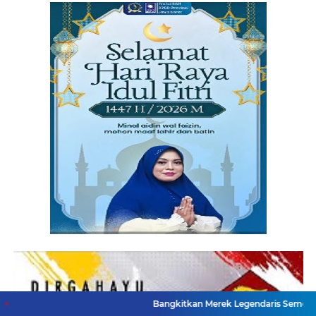
Bangkitkan Merek Legendaris Semen Kujang, SIG Bid