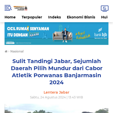
Home
Terpopuler
Indeks
Ekonomi Bisnis
Hukri
›
Nasional
Sulit Tandingi Jabar, Sejumlah
Daerah Pilih Mundur dari Cabor
Atletik Porwanas Banjarmasin
2024
Lentera Jabar
Sabtu, 24 Agustus 2024 | 13:43 WIB