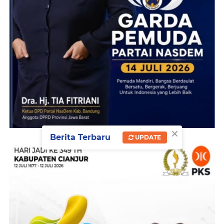
×
Berita Terbaru
UPDATE