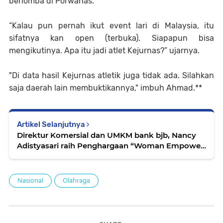
berlomba di Porwanas.
“Kalau pun pernah ikut event lari di Malaysia, itu
sifatnya kan open (terbuka). Siapapun bisa
mengikutinya. Apa itu jadi atlet Kejurnas?” ujarnya.
"Di data hasil Kejurnas atletik juga tidak ada. Silahkan
saja daerah lain membuktikannya," imbuh Ahmad.**
Artikel Selanjutnya
Direktur Komersial dan UMKM bank bjb, Nancy
Adistyasari raih Penghargaan “Woman Empower
Woman Award 2024”
Nasional
Olahraga