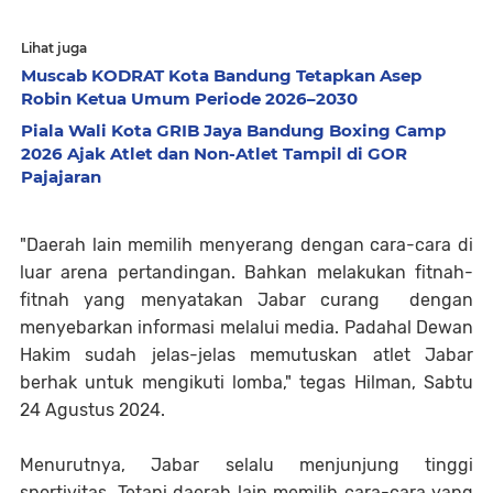
Lihat juga
Muscab KODRAT Kota Bandung Tetapkan Asep
Robin Ketua Umum Periode 2026–2030
Piala Wali Kota GRIB Jaya Bandung Boxing Camp
2026 Ajak Atlet dan Non-Atlet Tampil di GOR
Pajajaran
"Daerah lain memilih menyerang dengan cara-cara di
luar arena pertandingan. Bahkan melakukan fitnah-
fitnah yang menyatakan Jabar curang dengan
menyebarkan informasi melalui media. Padahal Dewan
Hakim sudah jelas-jelas memutuskan atlet Jabar
berhak untuk mengikuti lomba," tegas Hilman, Sabtu
24 Agustus 2024.
Menurutnya, Jabar selalu menjunjung tinggi
sportivitas. Tetapi daerah lain memilih cara-cara yang