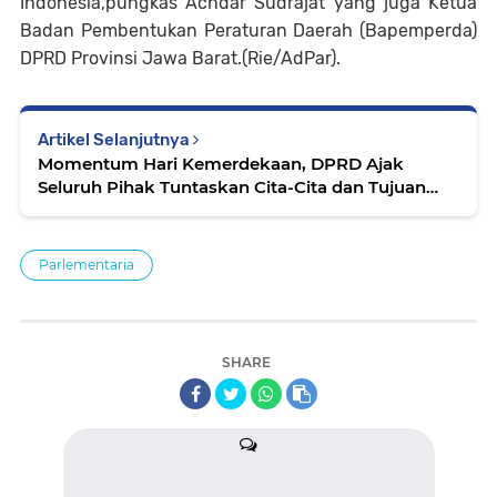
Indonesia,pungkas Achdar Sudrajat yang juga Ketua
Badan Pembentukan Peraturan Daerah (Bapemperda)
DPRD Provinsi Jawa Barat.(Rie/AdPar).
Artikel Selanjutnya
Momentum Hari Kemerdekaan, DPRD Ajak
Seluruh Pihak Tuntaskan Cita-Cita dan Tujuan
Nasional
Parlementaria
SHARE