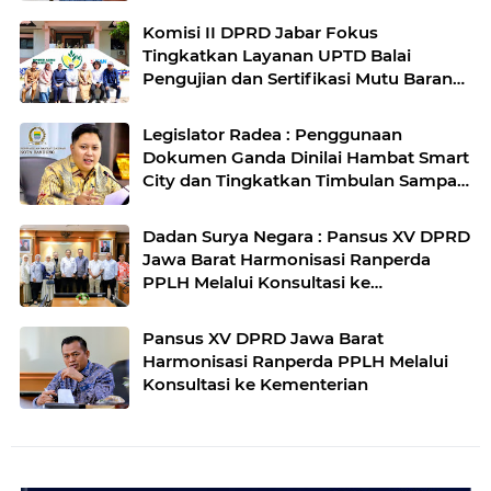
Komisi II DPRD Jabar Fokus
Tingkatkan Layanan UPTD Balai
Pengujian dan Sertifikasi Mutu Barang
Agro
Legislator Radea : Penggunaan
Dokumen Ganda Dinilai Hambat Smart
City dan Tingkatkan Timbulan Sampah
di Kota Bandung
Dadan Surya Negara : Pansus XV DPRD
Jawa Barat Harmonisasi Ranperda
PPLH Melalui Konsultasi ke
Kementerian
Pansus XV DPRD Jawa Barat
Harmonisasi Ranperda PPLH Melalui
Konsultasi ke Kementerian