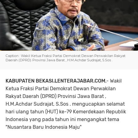
Caption : Wakil Ketua Fraksi Partai Demokrat Dewan Perwakilan Rakyat
Daerah (DPRD) Provinsi Jawa Barat , H.M.Achdar Sudrajat, S.Sos .
KABUPATEN BEKASI.LENTERAJABAR.COM
,- Wakil
Ketua Fraksi Partai Demokrat Dewan Perwakilan
Rakyat Daerah (DPRD) Provinsi Jawa Barat ,
H.M.Achdar Sudrajat, S.Sos . mengucapkan selamat
hari ulang tahun (HUT) ke-79 Kemerdekaan Republik
Indonesia yang pada tahun ini mengangkat tema
"Nusantara Baru Indonesia Maju"