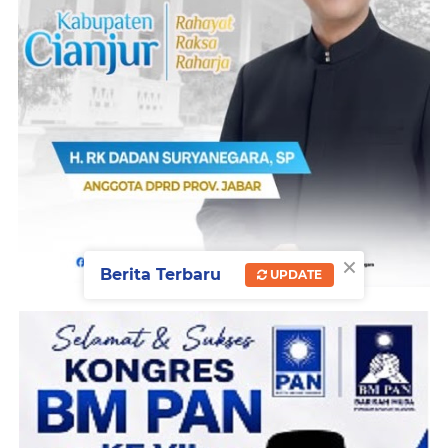
×
Berita Terbaru
UPDATE