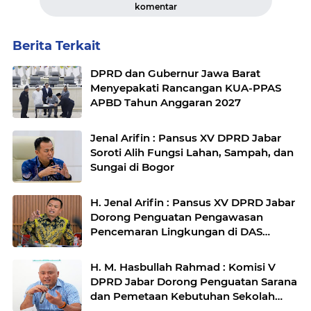
komentar
Berita Terkait
DPRD dan Gubernur Jawa Barat
Menyepakati Rancangan KUA-PPAS
APBD Tahun Anggaran 2027
Jenal Arifin : Pansus XV DPRD Jabar
Soroti Alih Fungsi Lahan, Sampah, dan
Sungai di Bogor
H. Jenal Arifin : Pansus XV DPRD Jabar
Dorong Penguatan Pengawasan
Pencemaran Lingkungan di DAS
Cilamaya
H. M. Hasbullah Rahmad : Komisi V
DPRD Jabar Dorong Penguatan Sarana
dan Pemetaan Kebutuhan Sekolah
Rakyat di Kabupaten Bandung