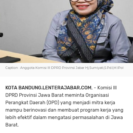
Caption : Anggota Komisi III DPRD Provinsi Jabar Hj.Sumiyati,S.Pd.I,M.IPol
KOTA BANDUNG.LENTERAJABAR.COM
, - Komisi III
DPRD Provinsi Jawa Barat meminta Organisasi
Perangkat Daerah (OPD) yang menjadi mitra kerja
mampu berinovasi dan membuat program kerja yang
lebih efektif dalam mengatasi permasalahan di Jawa
Barat.