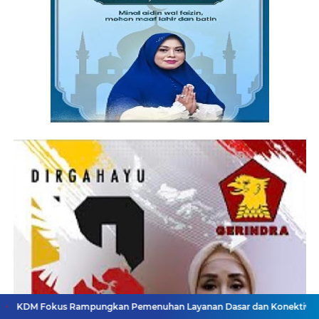
Rampungkan Pemenuhan Layanan Dasar dan Konektivitas Wilayah pada