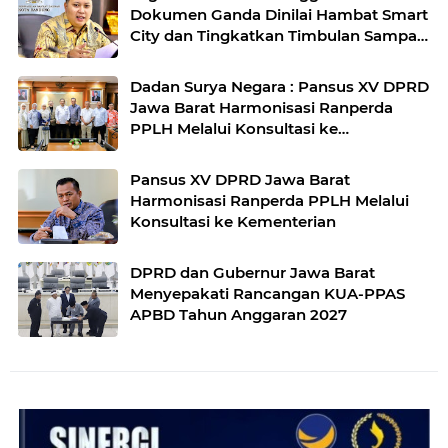
Dokumen Ganda Dinilai Hambat Smart
City dan Tingkatkan Timbulan Sampah
di Kota Bandung
Dadan Surya Negara : Pansus XV DPRD
Jawa Barat Harmonisasi Ranperda
PPLH Melalui Konsultasi ke
Kementerian
Pansus XV DPRD Jawa Barat
Harmonisasi Ranperda PPLH Melalui
Konsultasi ke Kementerian
DPRD dan Gubernur Jawa Barat
Menyepakati Rancangan KUA-PPAS
APBD Tahun Anggaran 2027