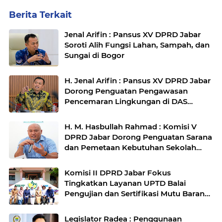
Berita Terkait
Jenal Arifin : Pansus XV DPRD Jabar
Soroti Alih Fungsi Lahan, Sampah, dan
Sungai di Bogor
H. Jenal Arifin : Pansus XV DPRD Jabar
Dorong Penguatan Pengawasan
Pencemaran Lingkungan di DAS
Cilamaya
H. M. Hasbullah Rahmad : Komisi V
DPRD Jabar Dorong Penguatan Sarana
dan Pemetaan Kebutuhan Sekolah
Rakyat di Kabupaten Bandung
Komisi II DPRD Jabar Fokus
Tingkatkan Layanan UPTD Balai
Pengujian dan Sertifikasi Mutu Barang
Agro
Legislator Radea : Penggunaan