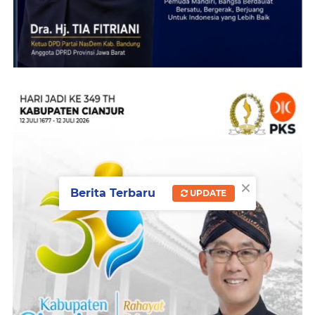
×
Berita Terbaru
UPDATE