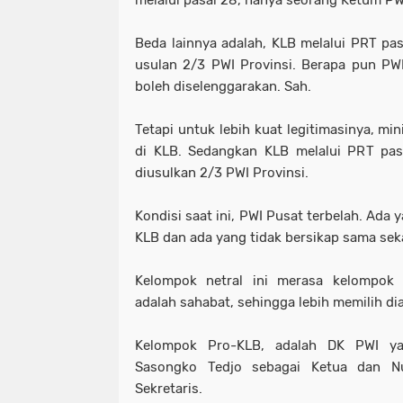
melalui pasal 28, hanya seorang Ketum PWI
Beda lainnya adalah, KLB melalui PRT pas
usulan 2/3 PWI Provinsi. Berapa pun PWI 
boleh diselenggarakan. Sah.
Tetapi untuk lebih kuat legitimasinya, mi
di KLB. Sedangkan KLB melalui PRT pasa
diusulkan 2/3 PWI Provinsi.
Kondisi saat ini, PWI Pusat terbelah. Ada
KLB dan ada yang tidak bersikap sama seka
Kelompok netral ini merasa kelompok
adalah sahabat, sehingga lebih memilih di
Kelompok Pro-KLB, adalah DK PWI ya
Sasongko Tedjo sebagai Ketua dan Nu
Sekretaris.