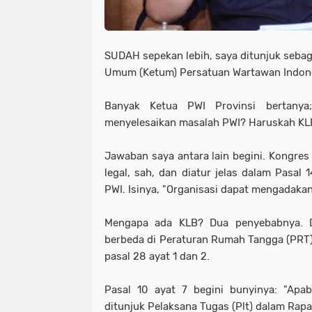
SUDAH sepekan lebih, saya ditunjuk sebag
Umum (Ketum) Persatuan Wartawan Indone
Banyak Ketua PWI Provinsi bertany
menyelesaikan masalah PWI? Haruskah KLB
Jawaban saya antara lain begini. Kongres 
legal, sah, dan diatur jelas dalam Pasal 
PWI. Isinya, "Organisasi dapat mengadaka
Mengapa ada KLB? Dua penyebabnya. D
berbeda di Peraturan Rumah Tangga (PRT) 
pasal 28 ayat 1 dan 2.
Pasal 10 ayat 7 begini bunyinya: "Apab
ditunjuk Pelaksana Tugas (Plt) dalam Rap