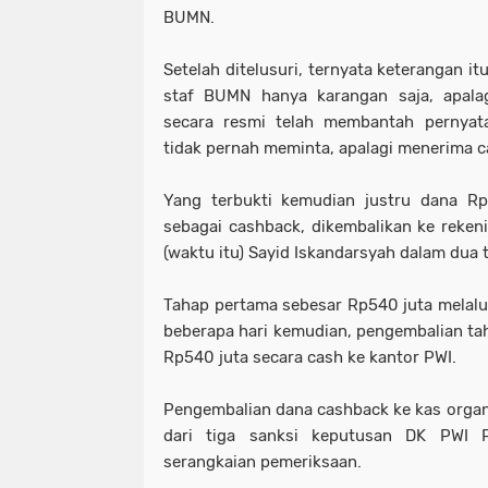
BUMN.
Setelah ditelusuri, ternyata keterangan i
staf BUMN hanya karangan saja, apal
secara resmi telah membantah pernya
tidak pernah meminta, apalagi menerima 
Yang terbukti kemudian justru dana Rp
sebagai cashback, dikembalikan ke reken
(waktu itu) Sayid Iskandarsyah dalam dua 
Tahap pertama sebesar Rp540 juta melalui 
beberapa hari kemudian, pengembalian t
Rp540 juta secara cash ke kantor PWI.
Pengembalian dana cashback ke kas organi
dari tiga sanksi keputusan DK PWI 
serangkaian pemeriksaan.