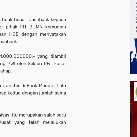
tu tidak benar. Cashback kepada
agi pihak FH BUMN kemudian
taan HCB dengan menyatakan
cashback.
1.080.000000.- yang diambil
ing PWI oleh Sekjen PWI Pusat
tahap.
transfer di Bank Mandiri. Lalu
ahap kedua dengan jumlah sama
sasi itu merupakan salah satu
Pusat yang telah melakukan