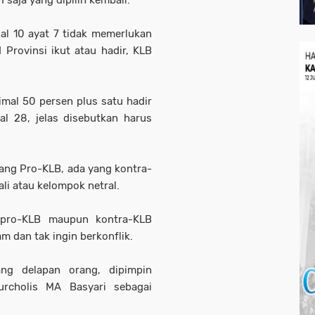
 saja yang dipilih kembali.
al 10 ayat 7 tidak memerlukan
Provinsi ikut atau hadir, KLB
nimal 50 persen plus satu hadir
l 28, jelas disebutkan harus
 yang Pro-KLB, ada yang kontra-
li atau kelompok netral.
 pro-KLB maupun kontra-KLB
am dan tak ingin berkonflik.
ng delapan orang, dipimpin
rcholis MA Basyari sebagai