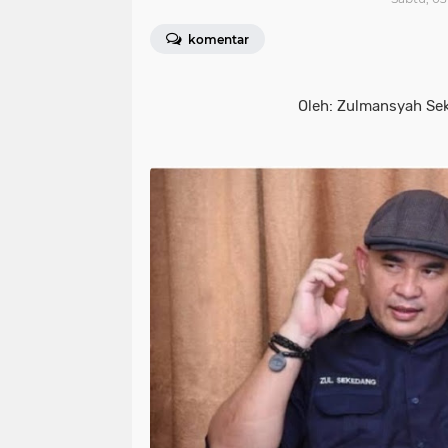
komentar
Oleh: Zulmansyah Seke