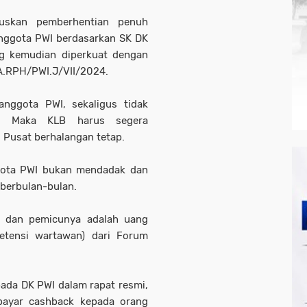
uskan pemberhentian penuh
nggota PWI berdasarkan SK DK
g kemudian diperkuat dengan
BA.RPH/PWI.J/VII/2024.
nggota PWI, sekaligus tidak
I. Maka KLB harus segera
 Pusat berhalangan tetap.
gota PWI bukan mendadak dan
 berbulan-bulan.
, dan pemicunya adalah uang
etensi wartawan) dari Forum
ada DK PWI dalam rapat resmi,
bayar cashback kepada orang