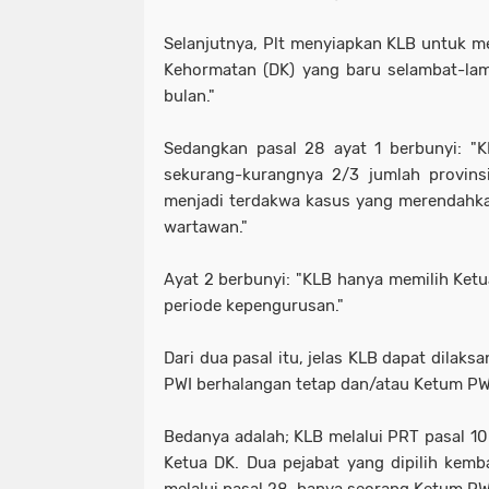
Selanjutnya, Plt menyiapkan KLB untuk 
Kehormatan (DK) yang baru selambat-la
bulan."
Sedangkan pasal 28 ayat 1 berbunyi: "K
sekurang-kurangnya 2/3 jumlah provin
menjadi terdakwa kasus yang merendahka
wartawan."
Ayat 2 berbunyi: "KLB hanya memilih Ke
periode kepengurusan."
Dari dua pasal itu, jelas KLB dapat dilak
PWI berhalangan tetap dan/atau Ketum PW
Bedanya adalah; KLB melalui PRT pasal 10
Ketua DK. Dua pejabat yang dipilih kem