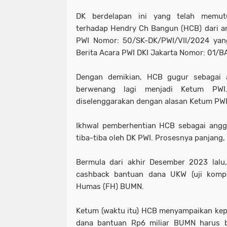
DK berdelapan ini yang telah memut
terhadap Hendry Ch Bangun (HCB) dari a
PWI Nomor: 50/SK-DK/PWI/VII/2024 yan
Berita Acara PWI DKI Jakarta Nomor: 01/
Dengan demikian, HCB gugur sebagai a
berwenang lagi menjadi Ketum PW
diselenggarakan dengan alasan Ketum PWI
Ikhwal pemberhentian HCB sebagai ang
tiba-tiba oleh DK PWI. Prosesnya panjang,
Bermula dari akhir Desember 2023 lalu
cashback bantuan dana UKW (uji komp
Humas (FH) BUMN.
Ketum (waktu itu) HCB menyampaikan kep
dana bantuan Rp6 miliar BUMN harus 