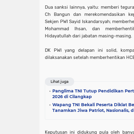
Dua sanksi lainnya, yaitu: memberi tegu
Ch Bangun dan merekomendasikan ke
Sekjen PWI Sayid Iskandarsyah; memberh
Mohammad Ihsan, dan memberhenti
Hidayatullah dari jabatan masing-masing.
DK PWI yang delapan ini solid, komp
dilaksanakan setelah memberhentikan HC
Lihat juga
Panglima TNI Tutup Pendidikan Pe
2026 di Cilangkap
Wapang TNI Bekali Peserta Diklat 
Tanamkan Jiwa Patriot, Nasionalis, d
Keputusan ini didukung pula oleh bany