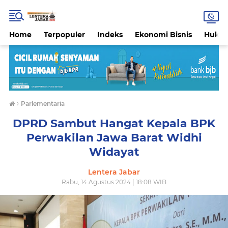
Home
Terpopuler
Indeks
Ekonomi Bisnis
Hukri
›
Parlementaria
DPRD Sambut Hangat Kepala BPK
Perwakilan Jawa Barat Widhi
Widayat
Lentera Jabar
Rabu, 14 Agustus 2024 | 18:08 WIB