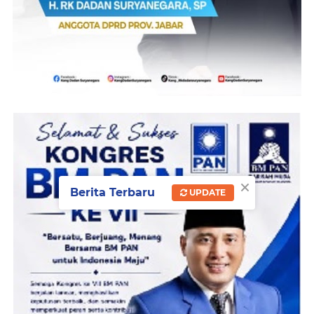
×
Berita Terbaru
UPDATE