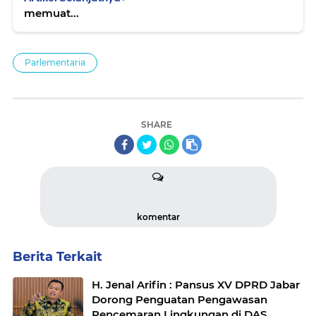
memuat...
Parlementaria
SHARE
komentar
Berita Terkait
H. Jenal Arifin : Pansus XV DPRD Jabar
Dorong Penguatan Pengawasan
Pencemaran Lingkungan di DAS