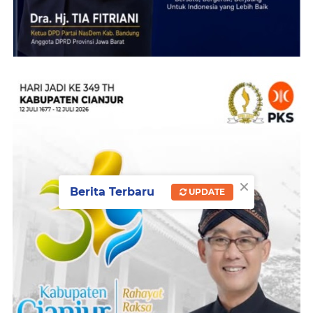
×
Berita Terbaru
UPDATE