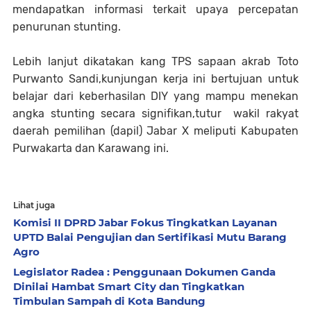
mendapatkan informasi terkait upaya percepatan
penurunan stunting.
Lebih lanjut dikatakan kang TPS sapaan akrab Toto
Purwanto Sandi,kunjungan kerja ini bertujuan untuk
belajar dari keberhasilan DIY yang mampu menekan
angka stunting secara signifikan,tutur wakil rakyat
daerah pemilihan (dapil) Jabar X meliputi Kabupaten
Purwakarta dan Karawang ini.
Lihat juga
Komisi II DPRD Jabar Fokus Tingkatkan Layanan
UPTD Balai Pengujian dan Sertifikasi Mutu Barang
Agro
Legislator Radea : Penggunaan Dokumen Ganda
Dinilai Hambat Smart City dan Tingkatkan
Timbulan Sampah di Kota Bandung