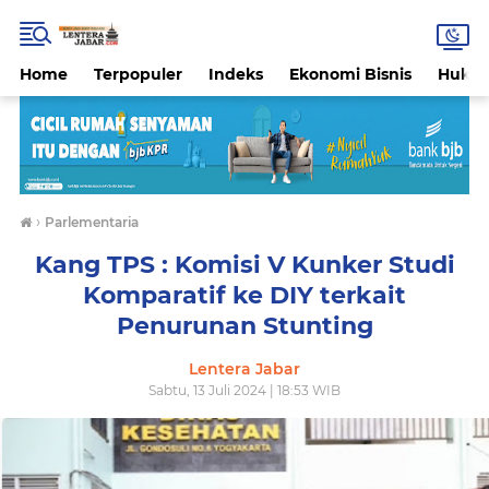
Home
Terpopuler
Indeks
Ekonomi Bisnis
Hukri
›
Parlementaria
Kang TPS : Komisi V Kunker Studi
Komparatif ke DIY terkait
Penurunan Stunting
Lentera Jabar
Sabtu, 13 Juli 2024 | 18:53 WIB