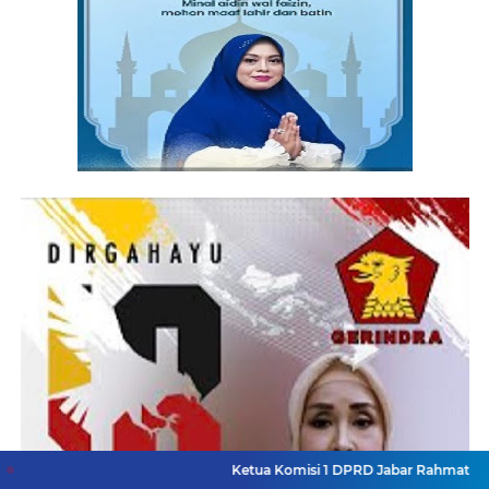
Ketua Komisi 1 DPRD Jabar Rahmat Hidayat Djati H