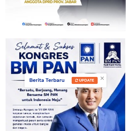
×
Berita Terbaru
UPDATE