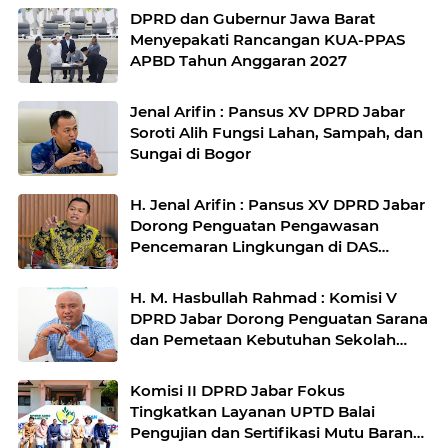
DPRD dan Gubernur Jawa Barat
Menyepakati Rancangan KUA-PPAS
APBD Tahun Anggaran 2027
Jenal Arifin : Pansus XV DPRD Jabar
Soroti Alih Fungsi Lahan, Sampah, dan
Sungai di Bogor
H. Jenal Arifin : Pansus XV DPRD Jabar
Dorong Penguatan Pengawasan
Pencemaran Lingkungan di DAS
Cilamaya
H. M. Hasbullah Rahmad : Komisi V
DPRD Jabar Dorong Penguatan Sarana
dan Pemetaan Kebutuhan Sekolah
Rakyat di Kabupaten Bandung
Komisi II DPRD Jabar Fokus
Tingkatkan Layanan UPTD Balai
Pengujian dan Sertifikasi Mutu Barang