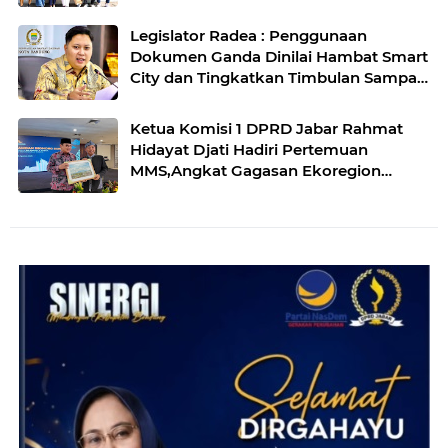
Agro
Legislator Radea : Penggunaan
Dokumen Ganda Dinilai Hambat Smart
City dan Tingkatkan Timbulan Sampah
di Kota Bandung
Ketua Komisi 1 DPRD Jabar Rahmat
Hidayat Djati Hadiri Pertemuan
MMS,Angkat Gagasan Ekoregion
Sunda