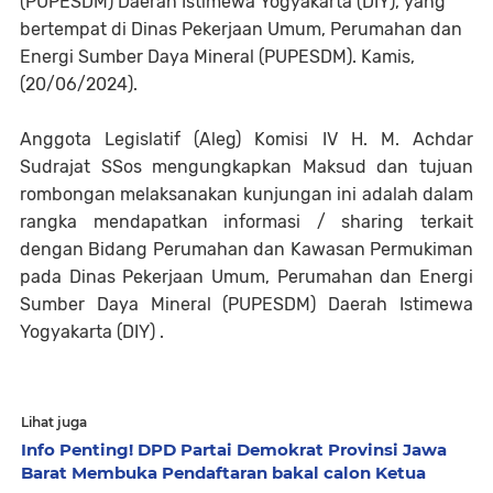
(PUPESDM) Daerah Istimewa Yogyakarta (DIY), yang
bertempat di Dinas Pekerjaan Umum, Perumahan dan
Energi Sumber Daya Mineral (PUPESDM). Kamis,
(20/06/2024).
Anggota Legislatif (Aleg) Komisi IV H. M. Achdar
Sudrajat SSos mengungkapkan Maksud dan tujuan
rombongan melaksanakan kunjungan ini adalah dalam
rangka mendapatkan informasi / sharing terkait
dengan Bidang Perumahan dan Kawasan Permukiman
pada Dinas Pekerjaan Umum, Perumahan dan Energi
Sumber Daya Mineral (PUPESDM) Daerah Istimewa
Yogyakarta (DIY) .
Lihat juga
Info Penting! DPD Partai Demokrat Provinsi Jawa
Barat Membuka Pendaftaran bakal calon Ketua