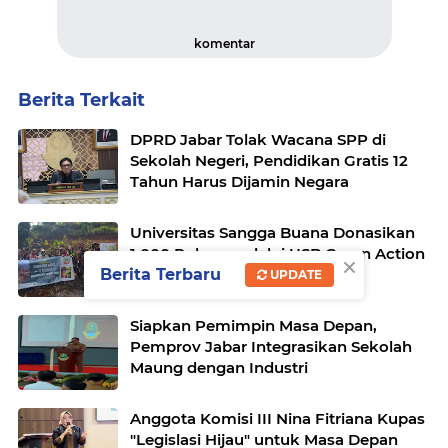
komentar
Berita Terkait
DPRD Jabar Tolak Wacana SPP di
Sekolah Negeri, Pendidikan Gratis 12
Tahun Harus Dijamin Negara
Universitas Sangga Buana Donasikan
1.000 Pohon melalui USB Green Action
×
Berita Terbaru
UPDATE
Siapkan Pemimpin Masa Depan,
Pemprov Jabar Integrasikan Sekolah
Maung dengan Industri
Anggota Komisi III Nina Fitriana Kupas
"Legislasi Hijau" untuk Masa Depan