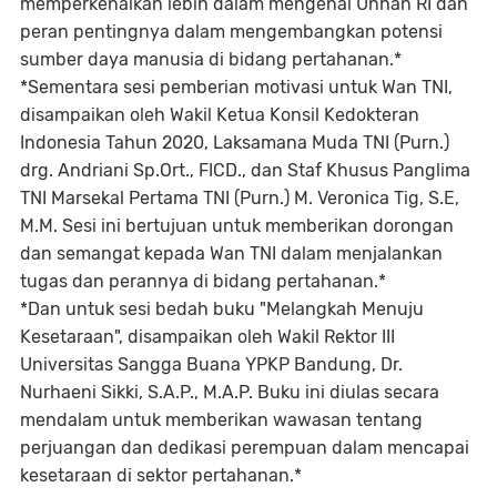
memperkenalkan lebih dalam mengenai Unhan RI dan
peran pentingnya dalam mengembangkan potensi
sumber daya manusia di bidang pertahanan.*
*Sementara sesi pemberian motivasi untuk Wan TNI,
disampaikan oleh Wakil Ketua Konsil Kedokteran
Indonesia Tahun 2020, Laksamana Muda TNI (Purn.)
drg. Andriani Sp.Ort., FICD., dan Staf Khusus Panglima
TNI Marsekal Pertama TNI (Purn.) M. Veronica Tig, S.E,
M.M. Sesi ini bertujuan untuk memberikan dorongan
dan semangat kepada Wan TNI dalam menjalankan
tugas dan perannya di bidang pertahanan.*
*Dan untuk sesi bedah buku "Melangkah Menuju
Kesetaraan", disampaikan oleh Wakil Rektor III
Universitas Sangga Buana YPKP Bandung, Dr.
Nurhaeni Sikki, S.A.P., M.A.P. Buku ini diulas secara
mendalam untuk memberikan wawasan tentang
perjuangan dan dedikasi perempuan dalam mencapai
kesetaraan di sektor pertahanan.*