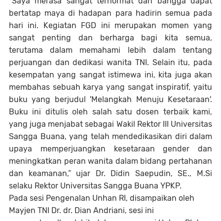
“Saya merasa sangat terhormat dan bangga dapat
bertatap maya di hadapan para hadirin semua pada
hari ini. Kegiatan FGD ini merupakan momen yang
sangat penting dan berharga bagi kita semua,
terutama dalam memahami lebih dalam tentang
perjuangan dan dedikasi wanita TNI. Selain itu, pada
kesempatan yang sangat istimewa ini, kita juga akan
membahas sebuah karya yang sangat inspiratif, yaitu
buku yang berjudul 'Melangkah Menuju Kesetaraan'.
Buku ini ditulis oleh salah satu dosen terbaik kami,
yang juga menjabat sebagai Wakil Rektor III Universitas
Sangga Buana, yang telah mendedikasikan diri dalam
upaya memperjuangkan kesetaraan gender dan
meningkatkan peran wanita dalam bidang pertahanan
dan keamanan,” ujar Dr. Didin Saepudin, SE., M.Si
selaku Rektor Universitas Sangga Buana YPKP.
Pada sesi Pengenalan Unhan RI, disampaikan oleh
Mayjen TNI Dr. dr. Dian Andriani, sesi ini