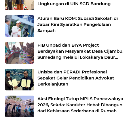
Lingkungan di UIN SGD Bandung
Aturan Baru KDM: Subsidi Sekolah di
Jabar Kini Syaratkan Pengelolaan
Sampah
FIB Unpad dan BIYA Project
Berdayakan Masyarakat Desa Cijambu,
Sumedang melalui Lokakarya Daur
Ulang Plastik
Unisba dan PERADI Profesional
Sepakat Gelar Pendidikan Advokat
Berkelanjutan
Aksi Ekologi Tutup MPLS Pancawaluya
2026, Sekda: Karakter Hebat Dibangun
dari Kebiasaan Sederhana di Rumah