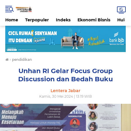
Home
Terpopuler
Indeks
Ekonomi Bisnis
Hukri
›
pendidikan
Unhan RI Gelar Focus Group
Discussion dan Bedah Buku
Lentera Jabar
Kamis, 30 Mei 2024 | 13:19 WIB