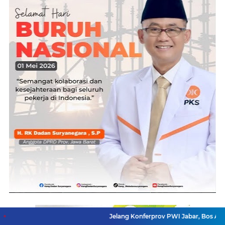
Jelang Konferprov PWI Jabar, Bos Ayo Media Sam