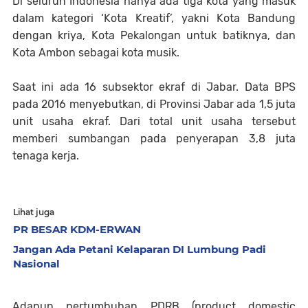
Di seluruh Indonesia hanya ada tiga kota yang masuk
dalam kategori ‘Kota Kreatif’, yakni Kota Bandung
dengan kriya, Kota Pekalongan untuk batiknya, dan
Kota Ambon sebagai kota musik.
Saat ini ada 16 subsektor ekraf di Jabar. Data BPS
pada 2016 menyebutkan, di Provinsi Jabar ada 1,5 juta
unit usaha ekraf. Dari total unit usaha tersebut
memberi sumbangan pada penyerapan 3,8 juta
tenaga kerja.
Lihat juga
PR BESAR KDM-ERWAN
Jangan Ada Petani Kelaparan DI Lumbung Padi
Nasional
Adapun pertumbuhan PDRB (product domestic