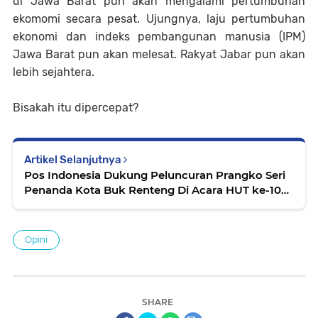
di Jawa Barat pun akan mengalami pertumbuhan
ekomomi secara pesat. Ujungnya, laju pertumbuhan
ekonomi dan indeks pembangunan manusia (IPM)
Jawa Barat pun akan melesat. Rakyat Jabar pun akan
lebih sejahtera.
Bisakah itu dipercepat?
Artikel Selanjutnya
Pos Indonesia Dukung Peluncuran Prangko Seri
Penanda Kota Buk Renteng Di Acara HUT ke-108
Sleman
Opini
SHARE