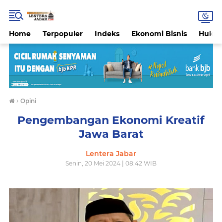
Home
Terpopuler
Indeks
Ekonomi Bisnis
Hukri
›
Opini
Pengembangan Ekonomi Kreatif
Jawa Barat
Lentera Jabar
Senin, 20 Mei 2024 | 08:42 WIB