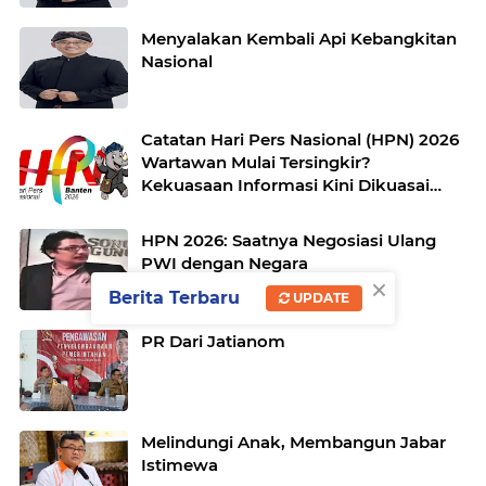
Menyalakan Kembali Api Kebangkitan
Nasional
Catatan Hari Pers Nasional (HPN) 2026
Wartawan Mulai Tersingkir?
Kekuasaan Informasi Kini Dikuasai
Medsos dan Algoritma?
HPN 2026: Saatnya Negosiasi Ulang
PWI dengan Negara
×
Berita Terbaru
UPDATE
PR Dari Jatianom
Melindungi Anak, Membangun Jabar
Istimewa