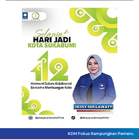
KDM Fokus Rampungkan Pemenuhan Layanan Dasar 