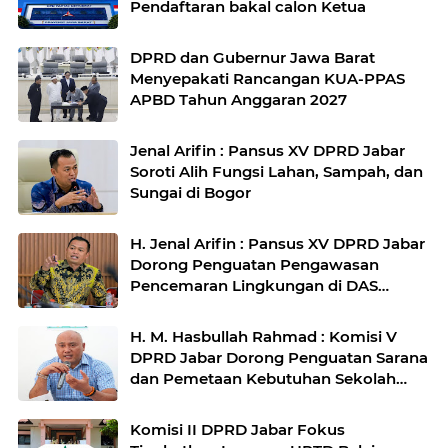
Pendaftaran bakal calon Ketua
DPRD dan Gubernur Jawa Barat
Menyepakati Rancangan KUA-PPAS
APBD Tahun Anggaran 2027
Jenal Arifin : Pansus XV DPRD Jabar
Soroti Alih Fungsi Lahan, Sampah, dan
Sungai di Bogor
H. Jenal Arifin : Pansus XV DPRD Jabar
Dorong Penguatan Pengawasan
Pencemaran Lingkungan di DAS
Cilamaya
H. M. Hasbullah Rahmad : Komisi V
DPRD Jabar Dorong Penguatan Sarana
dan Pemetaan Kebutuhan Sekolah
Rakyat di Kabupaten Bandung
Komisi II DPRD Jabar Fokus