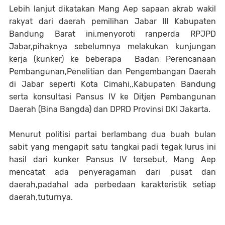
Lebih lanjut dikatakan Mang Aep sapaan akrab wakil
rakyat dari daerah pemilihan Jabar III Kabupaten
Bandung Barat ini,menyoroti ranperda RPJPD
Jabar,pihaknya sebelumnya melakukan kunjungan
kerja (kunker) ke beberapa Badan Perencanaan
Pembangunan,Penelitian dan Pengembangan Daerah
di Jabar seperti Kota Cimahi,,Kabupaten Bandung
serta konsultasi Pansus IV ke Ditjen Pembangunan
Daerah (Bina Bangda) dan DPRD Provinsi DKI Jakarta.
Menurut politisi partai berlambang dua buah bulan
sabit yang mengapit satu tangkai padi tegak lurus ini
hasil dari kunker Pansus IV tersebut, Mang Aep
mencatat ada penyeragaman dari pusat dan
daerah,padahal ada perbedaan karakteristik setiap
daerah,tuturnya.