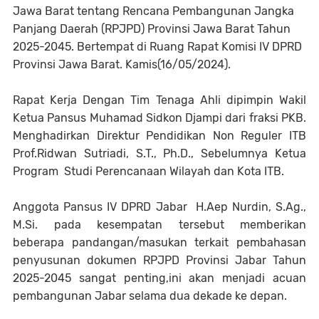
Jawa Barat tentang Rencana Pembangunan Jangka
Panjang Daerah (RPJPD) Provinsi Jawa Barat Tahun
2025-2045. Bertempat di Ruang Rapat Komisi IV DPRD
Provinsi Jawa Barat. Kamis(16/05/2024).
Rapat Kerja Dengan Tim Tenaga Ahli dipimpin Wakil
Ketua Pansus Muhamad Sidkon Djampi dari fraksi PKB.
Menghadirkan Direktur Pendidikan Non Reguler ITB
Prof.Ridwan Sutriadi, S.T., Ph.D., Sebelumnya Ketua
Program Studi Perencanaan Wilayah dan Kota ITB.
Anggota Pansus IV DPRD Jabar H.Aep Nurdin, S.Ag.,
M.Si. pada kesempatan tersebut memberikan
beberapa pandangan/masukan terkait pembahasan
penyusunan dokumen RPJPD Provinsi Jabar Tahun
2025-2045 sangat penting,ini akan menjadi acuan
pembangunan Jabar selama dua dekade ke depan.