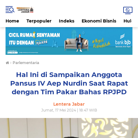
Home
Terpopuler
Indeks
Ekonomi Bisnis
Hukri
›
Parlementaria
Hal Ini di Sampaikan Anggota
Pansus IV Aep Nurdin Saat Rapat
dengan Tim Pakar Bahas RPJPD
Lentera Jabar
Jumat, 17 Mei 2024 | 18:47 WIB