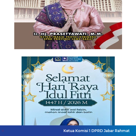
Ketua Komisi 1 DPRD Jabar Rahmat Hidayat Djati H