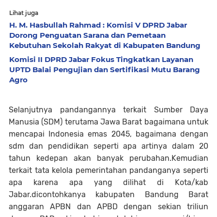
Lihat juga
H. M. Hasbullah Rahmad : Komisi V DPRD Jabar
Dorong Penguatan Sarana dan Pemetaan
Kebutuhan Sekolah Rakyat di Kabupaten Bandung
Komisi II DPRD Jabar Fokus Tingkatkan Layanan
UPTD Balai Pengujian dan Sertifikasi Mutu Barang
Agro
Selanjutnya pandangannya terkait Sumber Daya
Manusia (SDM) terutama Jawa Barat bagaimana untuk
mencapai Indonesia emas 2045, bagaimana dengan
sdm dan pendidikan seperti apa artinya dalam 20
tahun kedepan akan banyak perubahan.Kemudian
terkait tata kelola pemerintahan pandanganya seperti
apa karena apa yang dilihat di Kota/kab
Jabar.dicontohkanya kabupaten Bandung Barat
anggaran APBN dan APBD dengan sekian triliun