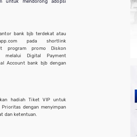
um untuk mendorong adopsi
 kantor bank
bjb
terdekat atau
sapp.com pada shortlink
apat program promo Diskon
 melalui Digital Payment
tual Account bank
bjb
dengan
tkan hadiah Tiket VIP untuk
b Prioritas dengan menyimpan
t dan ketentuan.