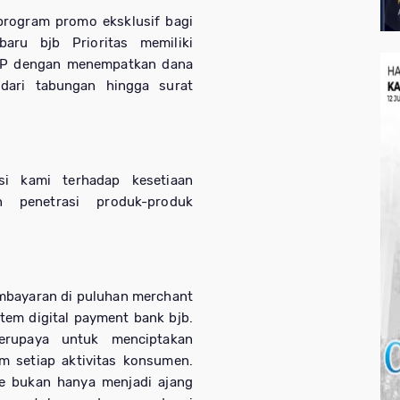
rogram promo eksklusif bagi
 baru
bjb
Prioritas memiliki
VIP dengan menempatkan dana
 dari tabungan hingga surat
si kami terhadap kesetiaan
 penetrasi produk-produk
embayaran di puluhan merchant
stem digital payment bank
bjb
.
rupaya untuk menciptakan
m setiap aktivitas konsumen.
e bukan hanya menjadi ajang