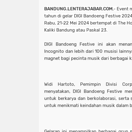
BANDUNG.LENTERAJABAR.COM
,- Event 
tahun di gelar DIGI Bandoeng Festive 2024
Rabu, 21-22 Mei 2024 bertempat di The Ho
Kaliki Bandung atau Paskal 23.
DIGI Bandoeng Festive ini akan menam
Incognito dan lebih dari 100 musisi lainny
magnet bagi pecinta musik dari berbagai k
Widi Hartoto, Pemimpin Divisi Co
menyatakan, DIGI Bandoeng Festive men
untuk berkarya dan berkolaborasi, serta 
untuk menikmati keindahan musik dalam 
Gelaran ini
menampilkan berbagai grup m