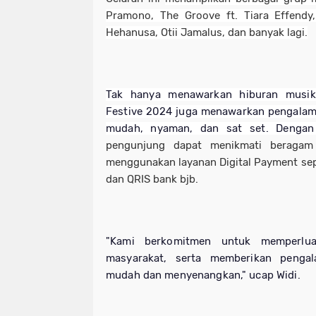
Pramono, The Groove ft. Tiara Effendy
Hehanusa, Otii Jamalus, dan banyak lagi.
Tak hanya menawarkan hiburan musik 
Festive 2024 juga menawarkan pengalama
mudah, nyaman, dan sat set. Deng
pengunjung dapat menikmati beraga
menggunakan layanan Digital Payment seper
dan QRIS bank
bjb
.
"Kami berkomitmen untuk memperluas 
masyarakat, serta memberikan pengal
mudah dan menyenangkan," ucap Widi.