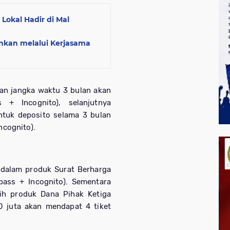
okal Hadir di Mal
nkan melalui Kerjasama
an jangka waktu 3 bulan akan
+ Incognito), selanjutnya
tuk deposito selama 3 bulan
ncognito).
dalam produk Surat Berharga
pass + Incognito). Sementara
ih produk Dana Pihak Ketiga
 juta akan mendapat 4 tiket