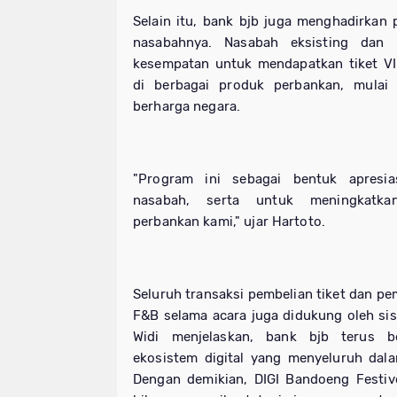
Selain itu, bank
bjb
juga menghadirkan p
nasabahnya. Nasabah eksisting dan
kesempatan untuk mendapatkan tiket 
di berbagai produk perbankan, mulai
berharga negara.
"Program ini sebagai bentuk apresia
nasabah, serta untuk meningkatkan
perbankan kami," ujar Hartoto.
Seluruh transaksi pembelian tiket dan p
F&B selama acara juga didukung oleh si
Widi menjelaskan, bank
bjb
terus be
ekosistem digital yang menyeluruh dala
Dengan demikian, DIGI Bandoeng Festiv