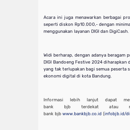
Acara ini juga menawarkan berbagai pr
seperti diskon Rp10.000,- dengan minim
menggunakan layanan DIGI dan DigiCash.
Widi berharap, dengan adanya beragam 
DIGI Bandoeng Festive 2024 diharapkan
yang tak terlupakan bagi semua peserta
ekonomi digital di kota Bandung.
Informasi lebih lanjut dapat me
bank
bjb
terdekat atau mel
bank
bjb
www.bankbjb.co.id
(
infobjb.id/d