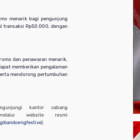
omo menarik bagi pengunjung
al transaksi Rp50.000, dengan
promo dan penawaran menarik,
 dapat memberikan pengalaman
 serta mendorong pertumbuhan
ngunjungi kantor cabang
alui website resmi
igibandoengfestive
).