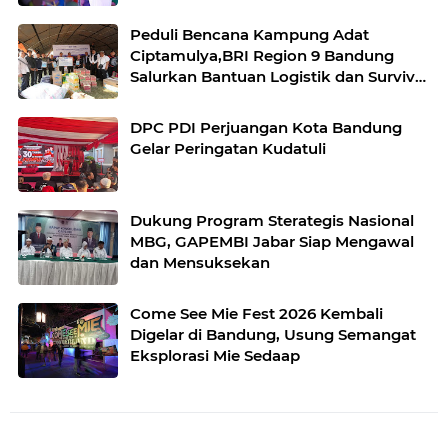
Pelestarian Budaya Sunda
Peduli Bencana Kampung Adat
Ciptamulya,BRI Region 9 Bandung
Salurkan Bantuan Logistik dan Survival
Kit Bersama YBM BRILian
DPC PDI Perjuangan Kota Bandung
Gelar Peringatan Kudatuli
Dukung Program Sterategis Nasional
MBG, GAPEMBI Jabar Siap Mengawal
dan Mensuksekan
Come See Mie Fest 2026 Kembali
Digelar di Bandung, Usung Semangat
Eksplorasi Mie Sedaap