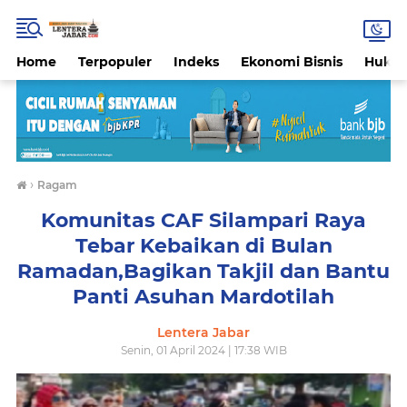
Home
Terpopuler
Indeks
Ekonomi Bisnis
Hukri
›
Ragam
Komunitas CAF Silampari Raya
Tebar Kebaikan di Bulan
Ramadan,Bagikan Takjil dan Bantu
Panti Asuhan Mardotilah
Lentera Jabar
Senin, 01 April 2024 | 17:38 WIB