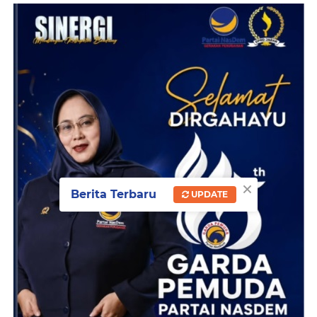
×
Berita Terbaru
UPDATE