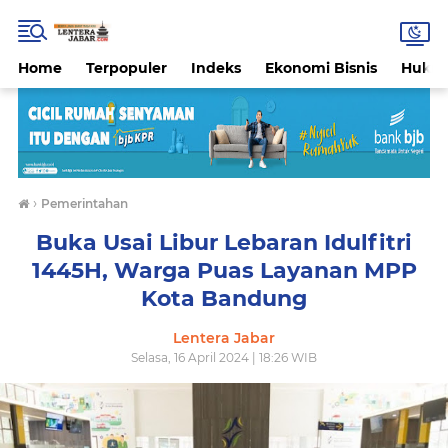
Home
Terpopuler
Indeks
Ekonomi Bisnis
Hukri
›
Pemerintahan
Buka Usai Libur Lebaran Idulfitri
1445H, Warga Puas Layanan MPP
Kota Bandung
Lentera Jabar
Selasa, 16 April 2024 | 18:26 WIB