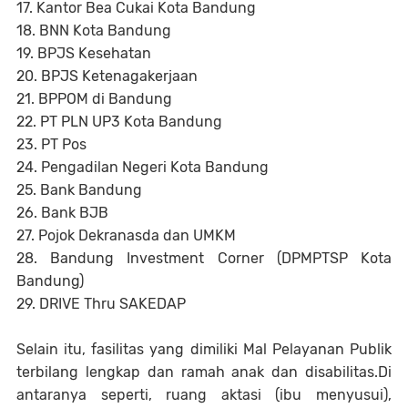
17. Kantor Bea Cukai Kota Bandung
18. BNN Kota Bandung
19. BPJS Kesehatan
20. BPJS Ketenagakerjaan
21. BPPOM di Bandung
22. PT PLN UP3 Kota Bandung
23. PT Pos
24. Pengadilan Negeri Kota Bandung
25. Bank Bandung
26. Bank BJB
27. Pojok Dekranasda dan UMKM
28. Bandung Investment Corner (DPMPTSP Kota
Bandung)
29. DRIVE Thru SAKEDAP
Selain itu, fasilitas yang dimiliki Mal Pelayanan Publik
terbilang lengkap dan ramah anak dan disabilitas.Di
antaranya seperti, ruang aktasi (ibu menyusui),