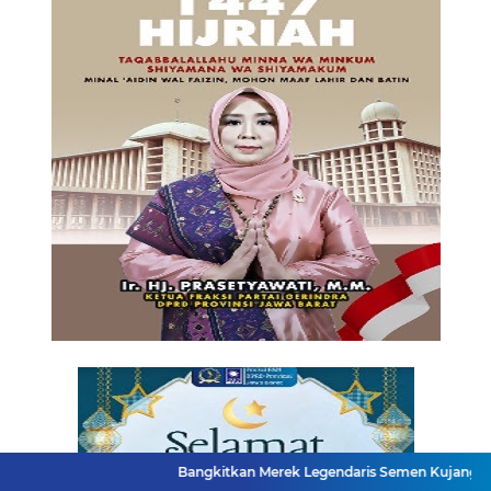
Bangkitkan Merek Legendaris Semen Kujang, SIG Bidik Peng