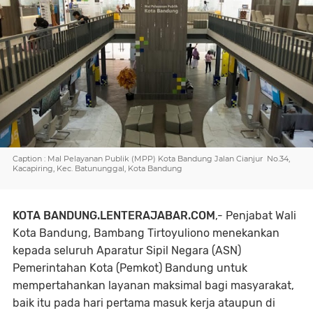
Caption : Mal Pelayanan Publik (MPP) Kota Bandung Jalan Cianjur No.34,
Kacapiring, Kec. Batununggal, Kota Bandung
KOTA BANDUNG.LENTERAJABAR.COM
,-
Penjabat Wali
Kota Bandung, Bambang Tirtoyuliono menekankan
kepada seluruh Aparatur Sipil Negara (ASN)
Pemerintahan Kota (Pemkot) Bandung untuk
mempertahankan layanan maksimal bagi masyarakat,
baik itu pada hari pertama masuk kerja ataupun di