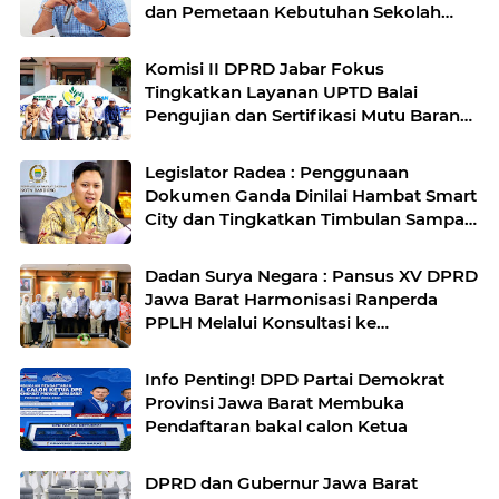
dan Pemetaan Kebutuhan Sekolah
Rakyat di Kabupaten Bandung
Komisi II DPRD Jabar Fokus
Tingkatkan Layanan UPTD Balai
Pengujian dan Sertifikasi Mutu Barang
Agro
Legislator Radea : Penggunaan
Dokumen Ganda Dinilai Hambat Smart
City dan Tingkatkan Timbulan Sampah
di Kota Bandung
Dadan Surya Negara : Pansus XV DPRD
Jawa Barat Harmonisasi Ranperda
PPLH Melalui Konsultasi ke
Kementerian
Info Penting! DPD Partai Demokrat
Provinsi Jawa Barat Membuka
Pendaftaran bakal calon Ketua
DPRD dan Gubernur Jawa Barat