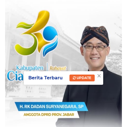
×
Berita Terbaru
UPDATE