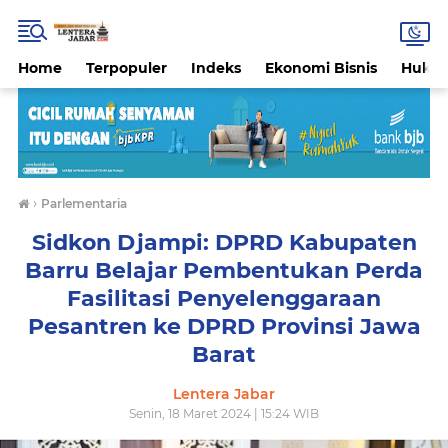
Home
Terpopuler
Indeks
Ekonomi Bisnis
Hukri
›
Parlementaria
Sidkon Djampi: DPRD Kabupaten
Barru Belajar Pembentukan Perda
Fasilitasi Penyelenggaraan
Pesantren ke DPRD Provinsi Jawa
Barat
Lentera Jabar
Senin, 18 Maret 2024 | 15:24 WIB