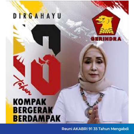
Reuni AKABRI 91 35 Tahun Mengabdi Untuk Negeri
I