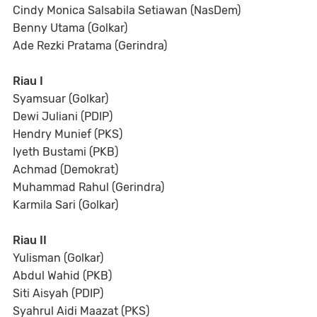
Cindy Monica Salsabila Setiawan (NasDem)
Benny Utama (Golkar)
Ade Rezki Pratama (Gerindra)
Riau I
Syamsuar (Golkar)
Dewi Juliani (PDIP)
Hendry Munief (PKS)
Iyeth Bustami (PKB)
Achmad (Demokrat)
Muhammad Rahul (Gerindra)
Karmila Sari (Golkar)
Riau II
Yulisman (Golkar)
Abdul Wahid (PKB)
Siti Aisyah (PDIP)
Syahrul Aidi Maazat (PKS)