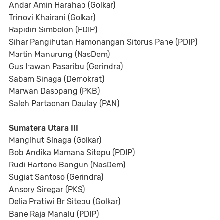
Andar Amin Harahap (Golkar)
Trinovi Khairani (Golkar)
Rapidin Simbolon (PDIP)
Sihar Pangihutan Hamonangan Sitorus Pane (PDIP)
Martin Manurung (NasDem)
Gus Irawan Pasaribu (Gerindra)
Sabam Sinaga (Demokrat)
Marwan Dasopang (PKB)
Saleh Partaonan Daulay (PAN)
Sumatera Utara III
Mangihut Sinaga (Golkar)
Bob Andika Mamana Sitepu (PDIP)
Rudi Hartono Bangun (NasDem)
Sugiat Santoso (Gerindra)
Ansory Siregar (PKS)
Delia Pratiwi Br Sitepu (Golkar)
Bane Raja Manalu (PDIP)