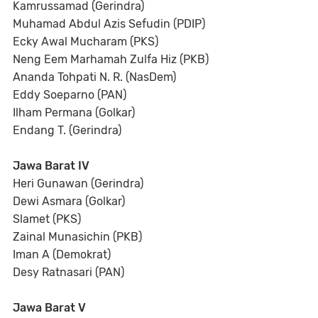
Kamrussamad (Gerindra)
Muhamad Abdul Azis Sefudin (PDIP)
Ecky Awal Mucharam (PKS)
Neng Eem Marhamah Zulfa Hiz (PKB)
Ananda Tohpati N. R. (NasDem)
Eddy Soeparno (PAN)
Ilham Permana (Golkar)
Endang T. (Gerindra)
Jawa Barat IV
Heri Gunawan (Gerindra)
Dewi Asmara (Golkar)
Slamet (PKS)
Zainal Munasichin (PKB)
Iman A (Demokrat)
Desy Ratnasari (PAN)
Jawa Barat V