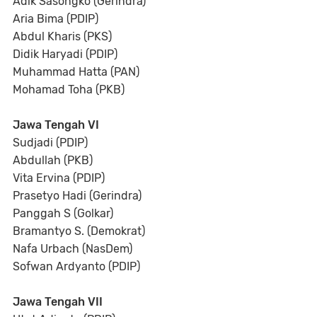
Adik Sasongko (Gerindra)
Aria Bima (PDIP)
Abdul Kharis (PKS)
Didik Haryadi (PDIP)
Muhammad Hatta (PAN)
Mohamad Toha (PKB)
Jawa Tengah VI
Sudjadi (PDIP)
Abdullah (PKB)
Vita Ervina (PDIP)
Prasetyo Hadi (Gerindra)
Panggah S (Golkar)
Bramantyo S. (Demokrat)
Nafa Urbach (NasDem)
Sofwan Ardyanto (PDIP)
Jawa Tengah VII