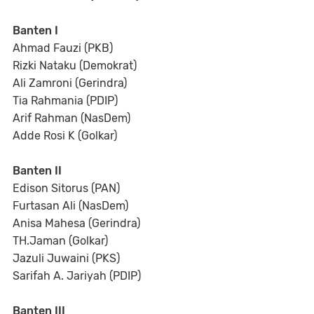
Banten I
Ahmad Fauzi (PKB)
Rizki Nataku (Demokrat)
Ali Zamroni (Gerindra)
Tia Rahmania (PDIP)
Arif Rahman (NasDem)
Adde Rosi K (Golkar)
Banten II
Edison Sitorus (PAN)
Furtasan Ali (NasDem)
Anisa Mahesa (Gerindra)
TH.Jaman (Golkar)
Jazuli Juwaini (PKS)
Sarifah A. Jariyah (PDIP)
Banten III