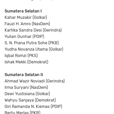
Sumatera Selatan I
Kahar Muzakir (Golkar)
Fauzi H. Amro (NasDem)
Kartika Sandra Desi (Gerindra)
Yulian Gunhar (PDIP)
S. N. Prana Putra Sohe (PKB)
Yudha Novanza Utama (Golkar)
Iqbal Romzi (PKS)
Ishak Mekki (Demokrat)
Sumatera Selatan II
Ahmad Wazir Noviadi (Gerindra)
Irma Suryani (NasDem)
Dewi Yustisiana (Golkar)
Wahyu Sanjaya (Demokrat)
Giri Ramanda N. Kiemas (PDIP)
Bertu Merlas (PKB)