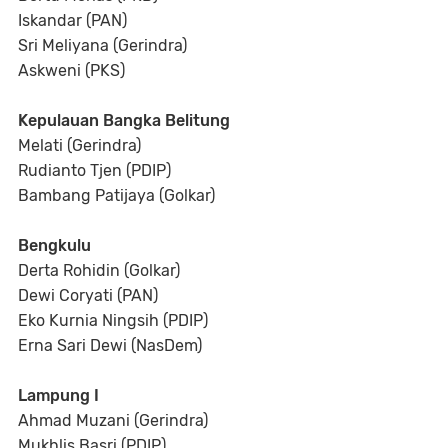
Iskandar (PAN)
Sri Meliyana (Gerindra)
Askweni (PKS)
Kepulauan Bangka Belitung
Melati (Gerindra)
Rudianto Tjen (PDIP)
Bambang Patijaya (Golkar)
Bengkulu
Derta Rohidin (Golkar)
Dewi Coryati (PAN)
Eko Kurnia Ningsih (PDIP)
Erna Sari Dewi (NasDem)
Lampung I
Ahmad Muzani (Gerindra)
Mukhlis Basri (PDIP)