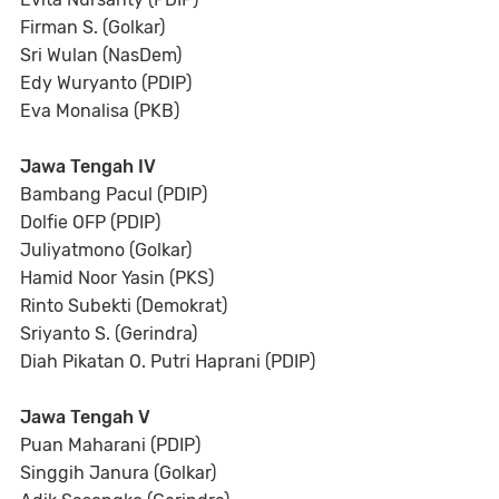
Firman S. (Golkar)
Sri Wulan (NasDem)
Edy Wuryanto (PDIP)
Eva Monalisa (PKB)
Jawa Tengah IV
Bambang Pacul (PDIP)
Dolfie OFP (PDIP)
Juliyatmono (Golkar)
Hamid Noor Yasin (PKS)
Rinto Subekti (Demokrat)
Sriyanto S. (Gerindra)
Diah Pikatan O. Putri Haprani (PDIP)
Jawa Tengah V
Puan Maharani (PDIP)
Singgih Janura (Golkar)