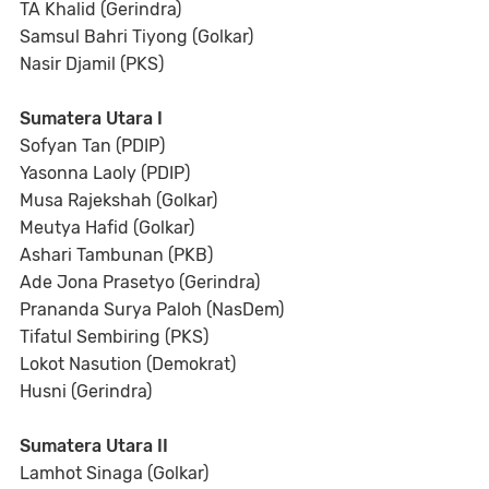
TA Khalid (Gerindra)
Samsul Bahri Tiyong (Golkar)
Nasir Djamil (PKS)
Sumatera Utara I
Sofyan Tan (PDIP)
Yasonna Laoly (PDIP)
Musa Rajekshah (Golkar)
Meutya Hafid (Golkar)
Ashari Tambunan (PKB)
Ade Jona Prasetyo (Gerindra)
Prananda Surya Paloh (NasDem)
Tifatul Sembiring (PKS)
Lokot Nasution (Demokrat)
Husni (Gerindra)
Sumatera Utara II
Lamhot Sinaga (Golkar)