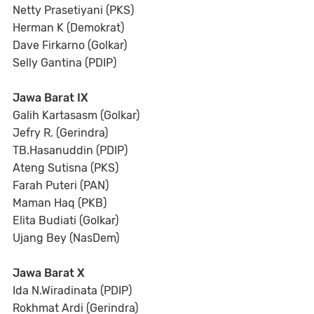
Netty Prasetiyani (PKS)
Herman K (Demokrat)
Dave Firkarno (Golkar)
Selly Gantina (PDIP)
Jawa Barat IX
Galih Kartasasm (Golkar)
Jefry R. (Gerindra)
TB.Hasanuddin (PDIP)
Ateng Sutisna (PKS)
Farah Puteri (PAN)
Maman Haq (PKB)
Elita Budiati (Golkar)
Ujang Bey (NasDem)
Jawa Barat X
Ida N.Wiradinata (PDIP)
Rokhmat Ardi (Gerindra)