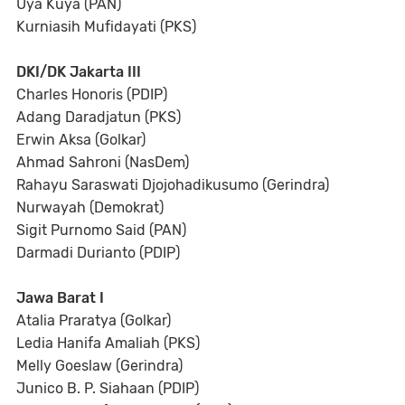
Uya Kuya (PAN)
Kurniasih Mufidayati (PKS)
DKI/DK Jakarta III
Charles Honoris (PDIP)
Adang Daradjatun (PKS)
Erwin Aksa (Golkar)
Ahmad Sahroni (NasDem)
Rahayu Saraswati Djojohadikusumo (Gerindra)
Nurwayah (Demokrat)
Sigit Purnomo Said (PAN)
Darmadi Durianto (PDIP)
Jawa Barat I
Atalia Praratya (Golkar)
Ledia Hanifa Amaliah (PKS)
Melly Goeslaw (Gerindra)
Junico B. P. Siahaan (PDIP)