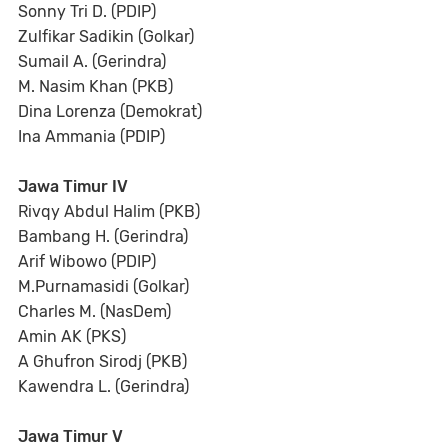
Sonny Tri D. (PDIP)
Zulfikar Sadikin (Golkar)
Sumail A. (Gerindra)
M. Nasim Khan (PKB)
Dina Lorenza (Demokrat)
Ina Ammania (PDIP)
Jawa Timur IV
Rivqy Abdul Halim (PKB)
Bambang H. (Gerindra)
Arif Wibowo (PDIP)
M.Purnamasidi (Golkar)
Charles M. (NasDem)
Amin AK (PKS)
A Ghufron Sirodj (PKB)
Kawendra L. (Gerindra)
Jawa Timur V