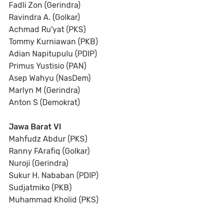
Fadli Zon (Gerindra)
Ravindra A. (Golkar)
Achmad Ru'yat (PKS)
Tommy Kurniawan (PKB)
Adian Napitupulu (PDIP)
Primus Yustisio (PAN)
Asep Wahyu (NasDem)
Marlyn M (Gerindra)
Anton S (Demokrat)
Jawa Barat VI
Mahfudz Abdur (PKS)
Ranny FArafiq (Golkar)
Nuroji (Gerindra)
Sukur H. Nababan (PDIP)
Sudjatmiko (PKB)
Muhammad Kholid (PKS)