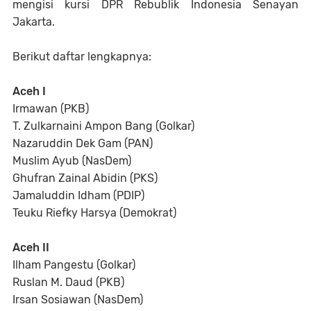
mengisi kursi DPR Rebublik Indonesia Senayan
Jakarta.
Berikut daftar lengkapnya:
Aceh I
Irmawan (PKB)
T. Zulkarnaini Ampon Bang (Golkar)
Nazaruddin Dek Gam (PAN)
Muslim Ayub (NasDem)
Ghufran Zainal Abidin (PKS)
Jamaluddin Idham (PDIP)
Teuku Riefky Harsya (Demokrat)
Aceh II
Ilham Pangestu (Golkar)
Ruslan M. Daud (PKB)
Irsan Sosiawan (NasDem)