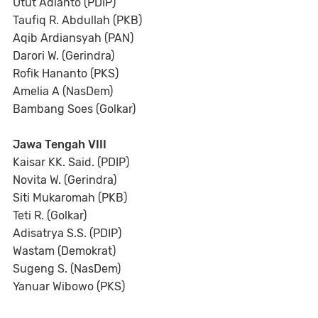
Utut Adianto (PDIP)
Taufiq R. Abdullah (PKB)
Aqib Ardiansyah (PAN)
Darori W. (Gerindra)
Rofik Hananto (PKS)
Amelia A (NasDem)
Bambang Soes (Golkar)
Jawa Tengah VIII
Kaisar KK. Said. (PDIP)
Novita W. (Gerindra)
Siti Mukaromah (PKB)
Teti R. (Golkar)
Adisatrya S.S. (PDIP)
Wastam (Demokrat)
Sugeng S. (NasDem)
Yanuar Wibowo (PKS)