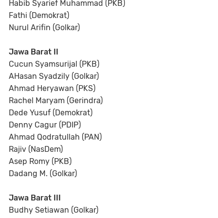
Habib Syarief Muhammad (PKB)
Fathi (Demokrat)
Nurul Arifin (Golkar)
Jawa Barat II
Cucun Syamsurijal (PKB)
AHasan Syadzily (Golkar)
Ahmad Heryawan (PKS)
Rachel Maryam (Gerindra)
Dede Yusuf (Demokrat)
Denny Cagur (PDIP)
Ahmad Qodratullah (PAN)
Rajiv (NasDem)
Asep Romy (PKB)
Dadang M. (Golkar)
Jawa Barat III
Budhy Setiawan (Golkar)