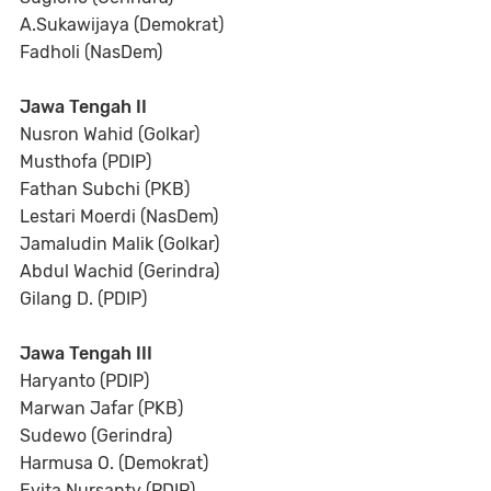
A.Sukawijaya (Demokrat)
Fadholi (NasDem)
Jawa Tengah II
Nusron Wahid (Golkar)
Musthofa (PDIP)
Fathan Subchi (PKB)
Lestari Moerdi (NasDem)
Jamaludin Malik (Golkar)
Abdul Wachid (Gerindra)
Gilang D. (PDIP)
Jawa Tengah III
Haryanto (PDIP)
Marwan Jafar (PKB)
Sudewo (Gerindra)
Harmusa O. (Demokrat)
Evita Nursanty (PDIP)