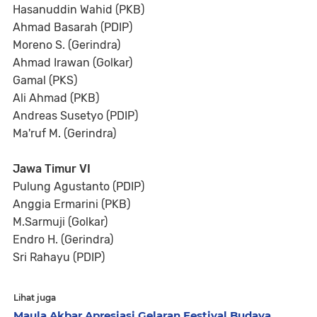
Hasanuddin Wahid (PKB)
Ahmad Basarah (PDIP)
Moreno S. (Gerindra)
Ahmad Irawan (Golkar)
Gamal (PKS)
Ali Ahmad (PKB)
Andreas Susetyo (PDIP)
Ma'ruf M. (Gerindra)
Jawa Timur VI
Pulung Agustanto (PDIP)
Anggia Ermarini (PKB)
M.Sarmuji (Golkar)
Endro H. (Gerindra)
Sri Rahayu (PDIP)
Lihat juga
Maula Akbar Apresiasi Gelaran Festival Budaya