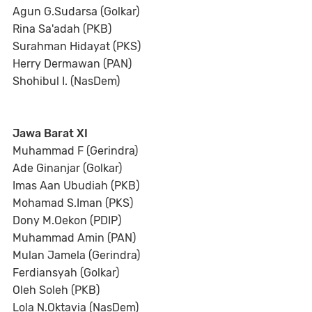
Agun G.Sudarsa (Golkar)
Rina Sa'adah (PKB)
Surahman Hidayat (PKS)
Herry Dermawan (PAN)
Shohibul I. (NasDem)
Jawa Barat XI
Muhammad F (Gerindra)
Ade Ginanjar (Golkar)
Imas Aan Ubudiah (PKB)
Mohamad S.Iman (PKS)
Dony M.Oekon (PDIP)
Muhammad Amin (PAN)
Mulan Jamela (Gerindra)
Ferdiansyah (Golkar)
Oleh Soleh (PKB)
Lola N.Oktavia (NasDem)