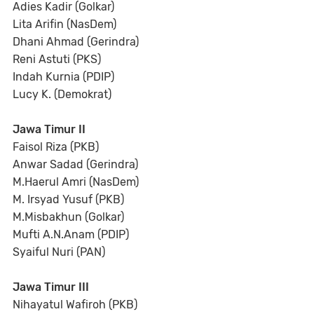
Adies Kadir (Golkar)
Lita Arifin (NasDem)
Dhani Ahmad (Gerindra)
Reni Astuti (PKS)
Indah Kurnia (PDIP)
Lucy K. (Demokrat)
Jawa Timur II
Faisol Riza (PKB)
Anwar Sadad (Gerindra)
M.Haerul Amri (NasDem)
M. Irsyad Yusuf (PKB)
M.Misbakhun (Golkar)
Mufti A.N.Anam (PDIP)
Syaiful Nuri (PAN)
Jawa Timur III
Nihayatul Wafiroh (PKB)