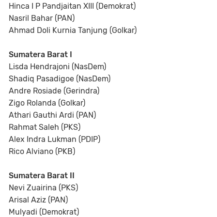
Hinca I P Pandjaitan XIII (Demokrat)
Nasril Bahar (PAN)
Ahmad Doli Kurnia Tanjung (Golkar)
Sumatera Barat I
Lisda Hendrajoni (NasDem)
Shadiq Pasadigoe (NasDem)
Andre Rosiade (Gerindra)
Zigo Rolanda (Golkar)
Athari Gauthi Ardi (PAN)
Rahmat Saleh (PKS)
Alex Indra Lukman (PDIP)
Rico Alviano (PKB)
Sumatera Barat II
Nevi Zuairina (PKS)
Arisal Aziz (PAN)
Mulyadi (Demokrat)