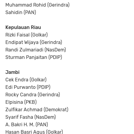
Muhammad Rohid (Gerindra)
Sahidin (PAN)
Kepulauan Riau
Rizki Faisal (Golkar)
Endipat Wijaya (Gerindra)
Randi Zulmariadi (NasDem)
Sturman Panjaitan (PDIP)
Jambi
Cek Endra (Golkar)
Edi Purwanto (PDIP)
Rocky Candra (Gerindra)
Elpisina (PKB)
Zulfikar Achmad (Demokrat)
Syarif Fasha (NasDem)
A. Bakri H. M. (PAN)
Hasan Basri Agus (Golkar)