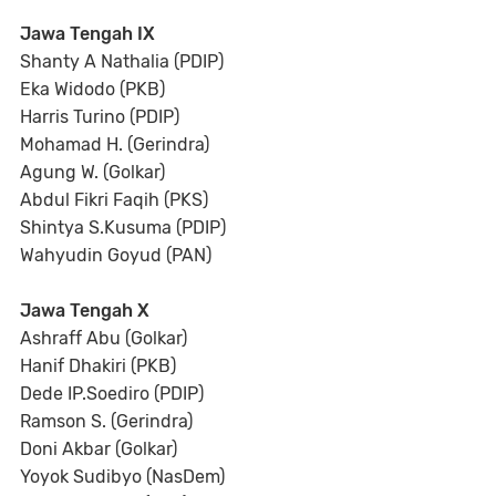
Jawa Tengah IX
Shanty A Nathalia (PDIP)
Eka Widodo (PKB)
Harris Turino (PDIP)
Mohamad H. (Gerindra)
Agung W. (Golkar)
Abdul Fikri Faqih (PKS)
Shintya S.Kusuma (PDIP)
Wahyudin Goyud (PAN)
Jawa Tengah X
Ashraff Abu (Golkar)
Hanif Dhakiri (PKB)
Dede IP.Soediro (PDIP)
Ramson S. (Gerindra)
Doni Akbar (Golkar)
Yoyok Sudibyo (NasDem)