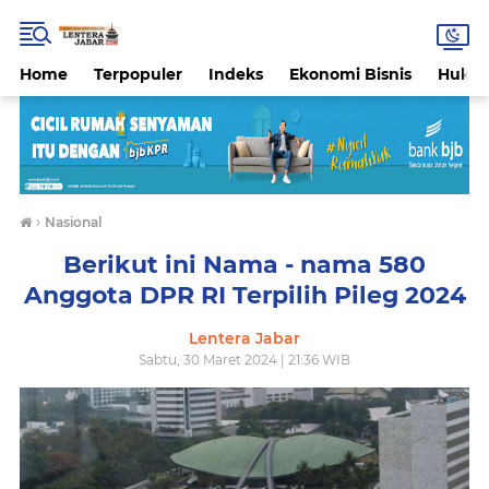
Home
Terpopuler
Indeks
Ekonomi Bisnis
Hukri
›
Nasional
Berikut ini Nama - nama 580
Anggota DPR RI Terpilih Pileg 2024
Lentera Jabar
Sabtu, 30 Maret 2024 | 21:36 WIB