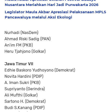
Nusantara Meriahkan Hari Jadi Purwakarta 2026
Legislator Maula Akbar Apresiasi Pelaksanaan MPLS
Pancawaluya melalui Aksi Ekologi
Nurhadi (NasDem)
Ahmad Riski Sadig (PAN)
An’im FM (PKB)
Heru Tjahjono (Golkar)
Jawa Timur VII
Edhie Baskoro Yudhoyono (Demokrat)
Novita Hardini (PDIP)
A. Iman Sukri (PKB)
Supriyanto (Gerindra)
Ali Mufthi (Golkar)
Sartono H. (Demokrat)
Budi S.Kanang (PDIP)