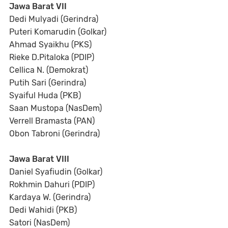
Jawa Barat VII
Dedi Mulyadi (Gerindra)
Puteri Komarudin (Golkar)
Ahmad Syaikhu (PKS)
Rieke D.Pitaloka (PDIP)
Cellica N. (Demokrat)
Putih Sari (Gerindra)
Syaiful Huda (PKB)
Saan Mustopa (NasDem)
Verrell Bramasta (PAN)
Obon Tabroni (Gerindra)
Jawa Barat VIII
Daniel Syafiudin (Golkar)
Rokhmin Dahuri (PDIP)
Kardaya W. (Gerindra)
Dedi Wahidi (PKB)
Satori (NasDem)