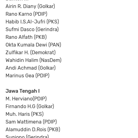
Airin R. Diany (Golkar)
Rano Karno (PDIP)
Habib I.S.Al-Jufri (PKS)
Sufmi Dasco (Gerindra)
Rano Alfath (PKB)
Okta Kumala Dewi (PAN)
Zulfikar H. (Demokrat)
Wahidin Halim (NasDem)
Andi Achmad (Golkar)
Marinus Gea (PDIP)
Jawa Tengah I
M. Herviano(PDIP)
Firnando H.G (Golkar)
Muh. Haris (PKS)
Sam Wattimena (PDIP)
Alamuddin D.Rois (PKB)
Sugiono (Gerindra)