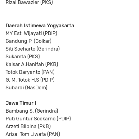
Rizal Bawazier (PKS)
Daerah Istimewa Yogyakarta
MY Esti Wijayati (PDIP)
Gandung P. (Golkar)
Siti Soeharto (Gerindra)
Sukamta (PKS)
Kaisar A.Hanifah (PKB)
Totok Daryanto (PAN)
G. M. Totok H.S (PDIP)
Subardi (NasDem)
Jawa Timur I
Bambang S. (Gerindra)
Puti Guntur Soekarno (PDIP)
Arzeti Bilbina (PKB)
Arizal Tom Liwafa (PAN)