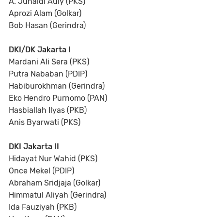
A. Junaidi Auly (PKS)
Aprozi Alam (Golkar)
Bob Hasan (Gerindra)
DKI/DK Jakarta I
Mardani Ali Sera (PKS)
Putra Nababan (PDIP)
Habiburokhman (Gerindra)
Eko Hendro Purnomo (PAN)
Hasbiallah Ilyas (PKB)
Anis Byarwati (PKS)
DKI Jakarta II
Hidayat Nur Wahid (PKS)
Once Mekel (PDIP)
Abraham Sridjaja (Golkar)
Himmatul Aliyah (Gerindra)
Ida Fauziyah (PKB)