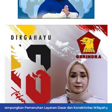
Pemenuhan Layanan Dasar dan Konektivitas Wilayah pada 2027
Mena