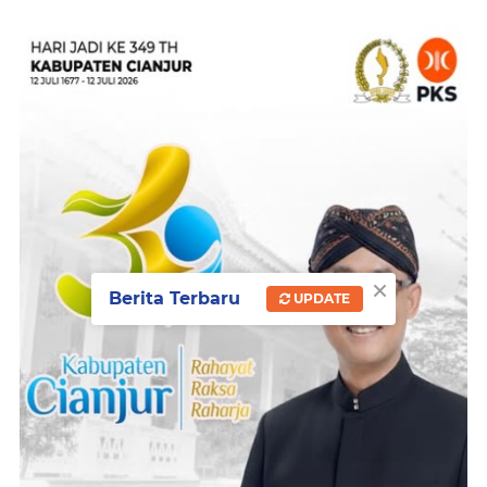
×
Berita Terbaru
UPDATE