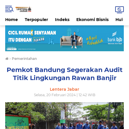
Home
Terpopuler
Indeks
Ekonomi Bisnis
Hukri
›
Pemerintahan
Pemkot Bandung Segerakan Audit
Titik Lingkungan Rawan Banjir
Lentera Jabar
Selasa, 20 Februari 2024 | 12:42 WIB