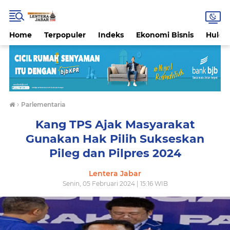
Home
Terpopuler
Indeks
Ekonomi Bisnis
Hukri
›
Parlementaria
Kang TPS Ajak Masyarakat
Gunakan Hak Pilih Sukseskan
Pileg dan Pilpres 2024
Lentera Jabar
Senin, 05 Februari 2024 | 15:16 WIB