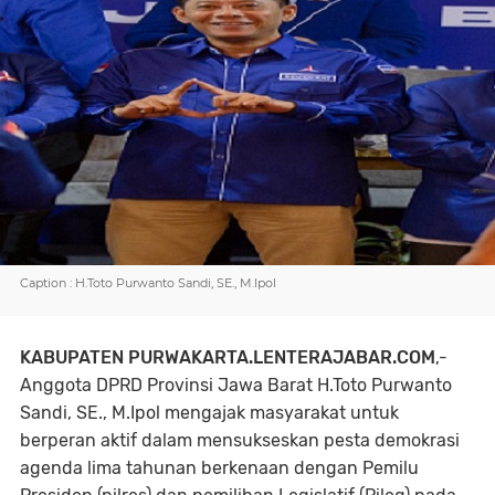
Caption : H.Toto Purwanto Sandi, SE., M.Ipol
KABUPATEN PURWAKARTA.LENTERAJABAR.COM
,-
Anggota DPRD Provinsi Jawa Barat H.Toto Purwanto
Sandi, SE., M.Ipol mengajak masyarakat untuk
berperan aktif dalam mensukseskan pesta demokrasi
agenda lima tahunan berkenaan dengan Pemilu