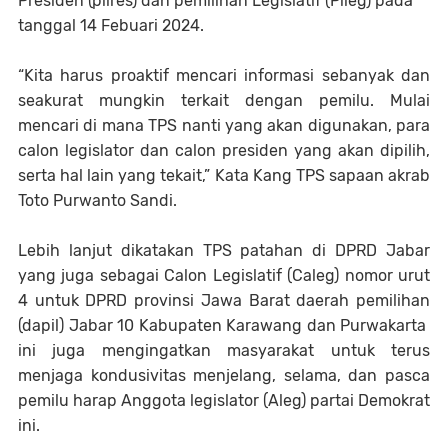
Presiden (pilres) dan pemilihan Legislatif (Pileg) pada
tanggal 14 Febuari 2024.
“Kita harus proaktif mencari informasi sebanyak dan
seakurat mungkin terkait dengan pemilu. Mulai
mencari di mana TPS nanti yang akan digunakan, para
calon legislator dan calon presiden yang akan dipilih,
serta hal lain yang tekait,” Kata Kang TPS sapaan akrab
Toto Purwanto Sandi.
Lebih lanjut dikatakan TPS patahan di DPRD Jabar
yang juga sebagai Calon Legislatif (Caleg) nomor urut
4 untuk DPRD provinsi Jawa Barat daerah pemilihan
(dapil) Jabar 10 Kabupaten Karawang dan Purwakarta
ini juga mengingatkan masyarakat untuk terus
menjaga kondusivitas menjelang, selama, dan pasca
pemilu harap Anggota legislator (Aleg) partai Demokrat
ini.