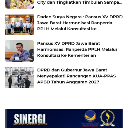
City dan Tingkatkan Timbulan Sampah
di Kota Bandung
Dadan Surya Negara : Pansus XV DPRD
Jawa Barat Harmonisasi Ranperda
PPLH Melalui Konsultasi ke
Kementerian
Pansus XV DPRD Jawa Barat
Harmonisasi Ranperda PPLH Melalui
Konsultasi ke Kementerian
DPRD dan Gubernur Jawa Barat
Menyepakati Rancangan KUA-PPAS
APBD Tahun Anggaran 2027