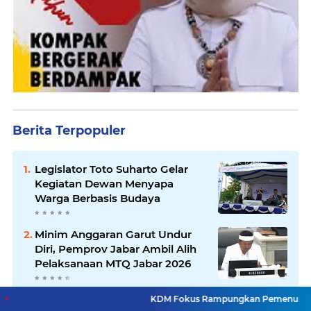
Berita Terpopuler
Legislator Toto Suharto Gelar
Kegiatan Dewan Menyapa
Warga Berbasis Budaya
Minim Anggaran Garut Undur
Diri, Pemprov Jabar Ambil Alih
Pelaksanaan MTQ Jabar 2026
Asrenum Panglima TNI Dorong
KDM Fokus Rampungkan Pemenuhan Layanan Dasar d