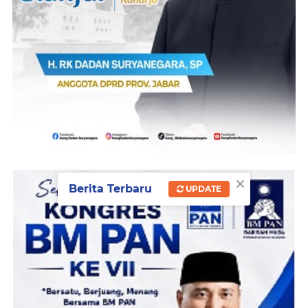
×
Berita Terbaru
UPDATE