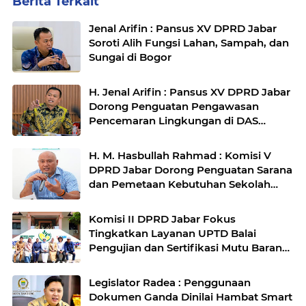
Berita Terkait
Jenal Arifin : Pansus XV DPRD Jabar
Soroti Alih Fungsi Lahan, Sampah, dan
Sungai di Bogor
H. Jenal Arifin : Pansus XV DPRD Jabar
Dorong Penguatan Pengawasan
Pencemaran Lingkungan di DAS
Cilamaya
H. M. Hasbullah Rahmad : Komisi V
DPRD Jabar Dorong Penguatan Sarana
dan Pemetaan Kebutuhan Sekolah
Rakyat di Kabupaten Bandung
Komisi II DPRD Jabar Fokus
Tingkatkan Layanan UPTD Balai
Pengujian dan Sertifikasi Mutu Barang
Agro
Legislator Radea : Penggunaan
Dokumen Ganda Dinilai Hambat Smart