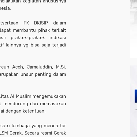
 melakukan kegiatan khususnya
nesia.
utsertaan FK DKISIP dalam
apat membantu pihak terkait
ir praktek-praktek indikasi
f lainnya yg bisa saja terjadi
reun Aceh, Jamaluddin, M.Si,
rupakan unsur penting dalam
rsitas Al Muslim mengemukakan
ut mendorong dan memastikan
uai dengan ketentuan.
h satu lembaga yang mendaftar
LSM Gerak. Secara resmi Gerak