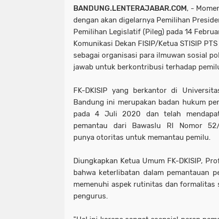
BANDUNG.LENTERAJABAR.COM
, - Mome
dengan akan digelarnya Pemilihan Presiden
Pemilihan Legislatif (Pileg) pada 14 Febr
Komunikasi Dekan FISIP/Ketua STISIP PTS 
sebagai organisasi para ilmuwan sosial po
jawab untuk berkontribusi terhadap pemil
FK-DKISIP yang berkantor di Universi
Bandung ini merupakan badan hukum per
pada 4 Juli 2020 dan telah mendapat
pemantau dari Bawaslu RI Nomor 52/
punya otoritas untuk memantau pemilu.
Diungkapkan Ketua Umum FK-DKISIP, Prof
bahwa keterlibatan dalam pemantauan pe
memenuhi aspek rutinitas dan formalitas s
pengurus.