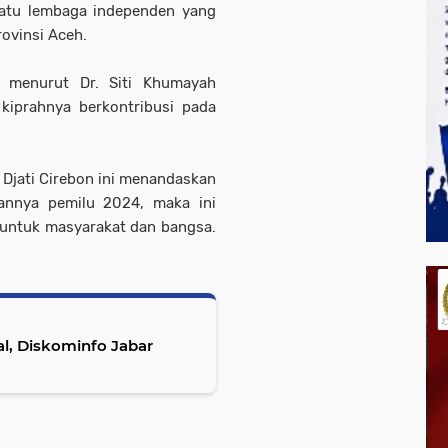
satu lembaga independen yang
ovinsi Aceh.
l, menurut Dr. Siti Khumayah
iprahnya berkontribusi pada
Djati Cirebon ini menandaskan
annya pemilu 2024, maka ini
untuk masyarakat dan bangsa.
ial, Diskominfo Jabar