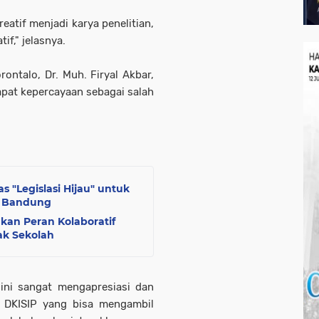
reatif menjadi karya penelitian,
f," jelasnya.
ontalo, Dr. Muh. Firyal Akbar,
pat kepercayaan sebagai salah
s "Legislasi Hijau" untuk
D Bandung
hkan Peran Kolaboratif
ak Sekolah
ini sangat mengapresiasi dan
 DKISIP yang bisa mengambil