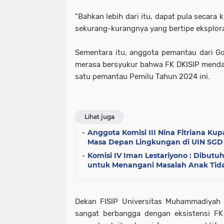
"Bahkan lebih dari itu, dapat pula secara k
sekurang-kurangnya yang bertipe eksplorati
Sementara itu, anggota pemantau dari Gor
merasa bersyukur bahwa FK DKISIP menda
satu pemantau Pemilu Tahun 2024 ini.
Lihat juga
Anggota Komisi III Nina Fitriana Kupa
Masa Depan Lingkungan di UIN SG
Komisi IV Iman Lestariyono : Dibutu
untuk Menangani Masalah Anak Tid
Dekan FISIP Universitas Muhammadiyah 
sangat berbangga dengan eksistensi FK