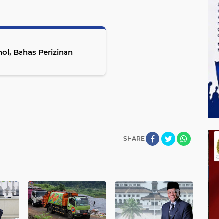
l, Bahas Perizinan
SHARE