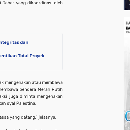
i Jabar yang dikoordinasi oleh
ntegritas dan
entikan Total Proyek
idak mengenakan atau membawa
a membawa bendera Merah Putih
 aksi juga diminta mengenakan
an syal Palestina.
assa yang datang," jelasnya.