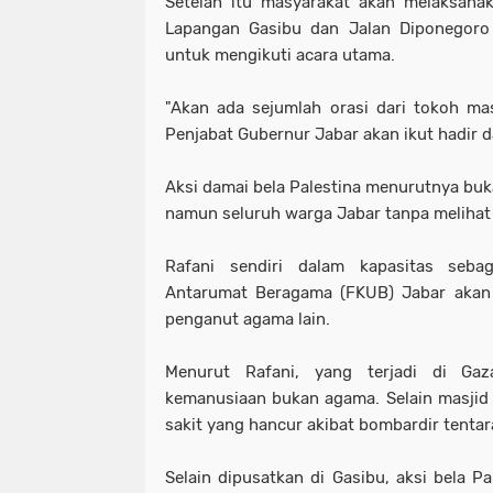
Setelah itu masyarakat akan melaksana
Lapangan Gasibu dan Jalan Diponegoro
untuk mengikuti acara utama.
"Akan ada sejumlah orasi dari tokoh ma
Penjabat Gubernur Jabar akan ikut hadir d
Aksi damai bela Palestina menurutnya buk
namun seluruh warga Jabar tanpa meliha
Rafani sendiri dalam kapasitas seb
Antarumat Beragama (FKUB) Jabar aka
penganut agama lain.
Menurut Rafani, yang terjadi di Gaz
kemanusiaan bukan agama. Selain masjid
sakit yang hancur akibat bombardir tentar
Selain dipusatkan di Gasibu, aksi bela P