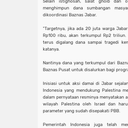
Selain istighosah, salat ghoib dan 
menghimpun dana sumbangan masyara
dikoordinasi Baznas Jabar.
"Targetnya, jika ada 20 juta warga Ja
Rp100 ribu, akan terkumpul Rp2 triliun. 
terus digalang dana sampai tragedi kem
katanya.
Nantinya dana yang terkumpul dari Bazn
Baznas Pusat untuk disalurkan bagi progr
Inisiasi untuk aksi damai di Jabar sejala
Indonesia yang mendukung Palestina me
dalam pernyataan resminya menyatakan a
wilayah Palestina oleh Israel dan haru
parameter yang sudah disepakati PBB.
Pemerintah Indonesia juga telah me