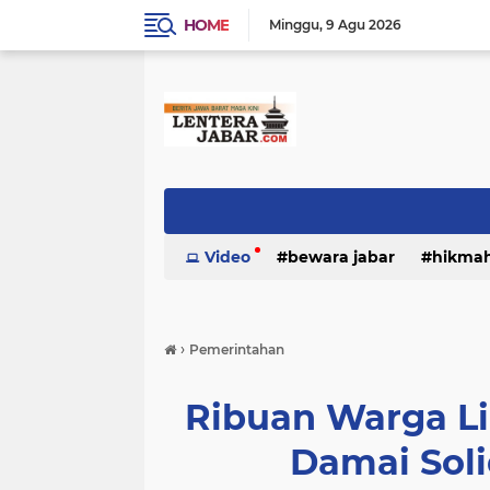
HOME
Minggu
9 Agu 2026
Video
bewara jabar
hikma
›
Pemerintahan
Ribuan Warga L
Damai Soli