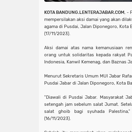
KOTA BANDUNG.LENTERAJABAR.COM
, -
mempersilakan aksi damai yang akan dilak
agama di Pusdai, Jalan Diponegoro, Kota
(17/11/2023).
Aksi damai atas nama kemanusiaan renc
orang untuk solidaritas kepada rakyat Pa
Indonesia, Kanwil Kemenag, dan Baznas J
Menurut Sekretaris Umum MUI Jabar Rafani
Pusdai Jabar di Jalan Diponegoro, Kota 
"Diawali di Pusdai Jabar. Masyarakat Ja
setengah jam sebelum salat Jumat. Sete
salat ghoib bagi syuhada Palestina,
(16/11/2023).