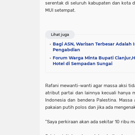
serentak di seluruh kabupaten dan kota d
MUI setempat.
Lihat juga
Bagi ASN, Warisan Terbesar Adalah I
Pengabdian
Forum Warga Minta Bupati Cianjur,H
Hotel di Sempadan Sungai
Rafani mewanti-wanti agar massa aksi t
atribut partai dan lainnya kecuali hany
Indonesia dan bendera Palestina. Massa
pakaian putih polos dan jika ada mengenak
"Saya perkiraan akan ada sekitar 10 ribu m