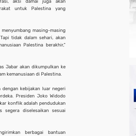
orasi, aksi damai juga akan
kat untuk Palestina yang
bar menyumbang masing-masing
Tapi tidak dalam sehari, akan
anusiaan Palestina berakhir,"
as Jabar akan dikumpulkan ke
am kemanusiaan di Palestina.
n dengan kebijakan luar negeri
rdeka. Presiden Joko Widodo
kar konflik adalah pendudukan
s segera diselesaikan sesuai
ngirimkan berbagai bantuan