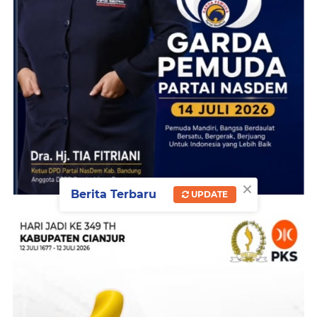
×
Berita Terbaru
UPDATE