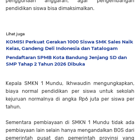
penggunaan anggaran, agar pengembangan
pendidikan siswa bisa dimaksimalkan.
Lihat juga
KOMISI Perkuat Gerakan 1000 Siswa SMK Sales Naik
Kelas, Gandeng Deli Indonesia dan Tatalogam
Pendaftaran SPMB Kota Bandung Jenjang SD dan
SMP Tahap 2 Tahun 2026 Dibuka
Kepala SMKN 1 Mundu, Ikhwaudin mengungkapkan,
biaya normal pendidikan per siswa untuk sekolah
kejuruan normalnya di angka Rp6 juta per siswa per
tahun.
Sementara pembiayaan di SMKN 1 Mundu tidak ada
pembiayaan lain selain hanya mengandalkan BOS dari
pemerintah pusat dan pemerintah provinsi yang