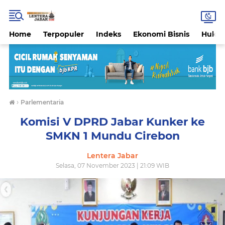
Home
Terpopuler
Indeks
Ekonomi Bisnis
Hukri
›
Parlementaria
Komisi V DPRD Jabar Kunker ke
SMKN 1 Mundu Cirebon
Lentera Jabar
Selasa, 07 November 2023 | 21:09 WIB