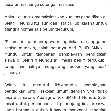
besarannya hanya setengahnya saja.
Maka jika untuk memaksimalkan kualitas pendidikan di
SMKN 1 Mundu itu jauh dari kata cukup, karena untuk
diangka normal saja belum tercukupi.
“Selama ini kami berupaya mengalokasikan anggaran
sebisa mungkin, salah satunya dari BLUD SMKN 1
Mundu untuk tambahan pembiayaan pendidikan
siswa di SMKN 1 Mundu ini, meski belum tercukupi,
tetapi minimalnya mengurangi beban yang ada,”
jelasnya.
Selain itu, menurut Ikhwanudin, pembiayaan
pendidikan untuk sekolah umum dengan SMK tidak
bisa disamakan. Apalagi untuk SMKN 1 Mundu. Satu
misal untuk pengadaan alat penunjang belajar siswa
yang harganya cukup lumayan menyedot sebagian