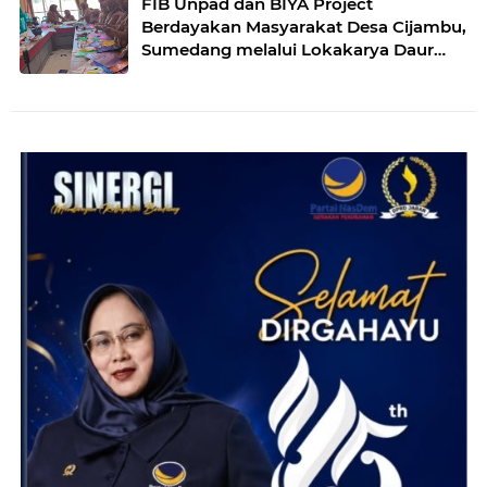
FIB Unpad dan BIYA Project
Berdayakan Masyarakat Desa Cijambu,
Sumedang melalui Lokakarya Daur
Ulang Plastik