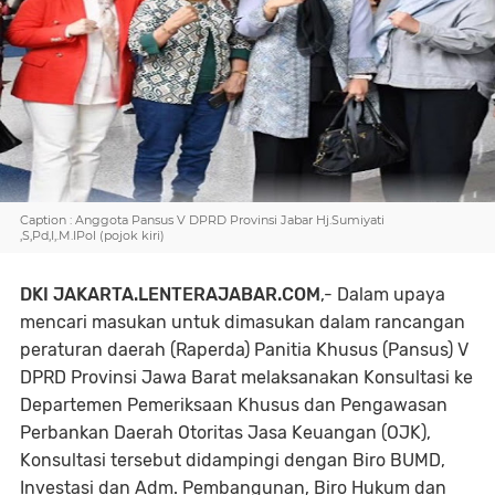
Caption : Anggota Pansus V DPRD Provinsi Jabar Hj.Sumiyati
,S,Pd,I,.M.IPol (pojok kiri)
DKI JAKARTA.LENTERAJABAR.COM
,- Dalam upaya
mencari masukan untuk dimasukan dalam rancangan
peraturan daerah (Raperda) Panitia Khusus (Pansus) V
DPRD Provinsi Jawa Barat melaksanakan Konsultasi ke
Departemen Pemeriksaan Khusus dan Pengawasan
Perbankan Daerah Otoritas Jasa Keuangan (OJK),
Konsultasi tersebut didampingi dengan Biro BUMD,
Investasi dan Adm. Pembangunan, Biro Hukum dan