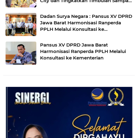
City dan Tingkatkan Timbulan Sampah
di Kota Bandung
Dadan Surya Negara : Pansus XV DPRD
Jawa Barat Harmonisasi Ranperda
PPLH Melalui Konsultasi ke
Kementerian
Pansus XV DPRD Jawa Barat
Harmonisasi Ranperda PPLH Melalui
Konsultasi ke Kementerian