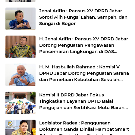
Jenal Arifin : Pansus XV DPRD Jabar
Soroti Alih Fungsi Lahan, Sampah, dan
Sungai di Bogor
H. Jenal Arifin : Pansus XV DPRD Jabar
Dorong Penguatan Pengawasan
Pencemaran Lingkungan di DAS
Cilamaya
H. M. Hasbullah Rahmad : Komisi V
DPRD Jabar Dorong Penguatan Sarana
dan Pemetaan Kebutuhan Sekolah
Rakyat di Kabupaten Bandung
Komisi II DPRD Jabar Fokus
Tingkatkan Layanan UPTD Balai
Pengujian dan Sertifikasi Mutu Barang
Agro
Legislator Radea : Penggunaan
Dokumen Ganda Dinilai Hambat Smart