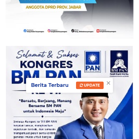
×
Berita Terbaru
UPDATE