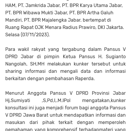
HAM, PT. Jamkrida Jabar, PT. BPR Karya Utama Jabar,
PT. BPR Wibawa Mukti Jabar, PT. BPR Artha Galuh
Mandiri, PT. BPR Majalengka Jabar. bertempat di
Ruang Rapat OJK Menara Radius Prawiro, DKI Jakarta.
Selasa (07/11/2023).
Para wakil rakyat yang tergabung dalam Pansus V
DPRD Jabar di pimpin Ketua Pansus H. Sugianto
Nangolah, SH,MH melakukan kunker tersebut untuk
sharing informasi dan mengali data dan informasi
berkaitan dengan pembahasan Raperda.
Menurut Anggota Pansus V DPRD Provinsi Jabar
Hj.Sumiyati ,S,Pd,I,.M.IPol mengatakan,kunker
konsultasi ini juga menjadi forum bagi anggota Pansus
V DPRD Jawa Barat untuk mendapatkan informasi dan
masukan dari pihak terkait dengan memperoleh
pemahaman yang komprehensif terhadapmateri yang