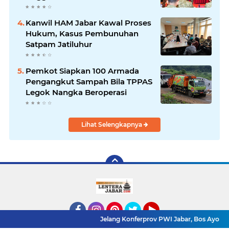
Evaluasi Kinerja
Kanwil HAM Jabar Kawal Proses
Hukum, Kasus Pembunuhan
Satpam Jatiluhur
Pemkot Siapkan 100 Armada
Pengangkut Sampah Bila TPPAS
Legok Nangka Beroperasi
Lihat Selengkapnya
Jelang Konferprov PWI Jabar, Bos Ayo Media Sambang
Facebook
Instagram
Pinterest
Twitter
YouTube