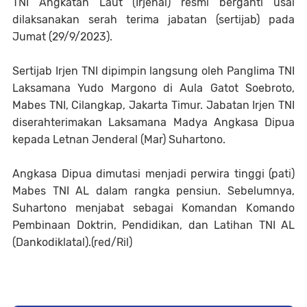
TNI Angkatan Laut (Irjenal) resmi berganti usai
dilaksanakan serah terima jabatan (sertijab) pada
Jumat (29/9/2023).
Sertijab Irjen TNI dipimpin langsung oleh Panglima TNI
Laksamana Yudo Margono di Aula Gatot Soebroto,
Mabes TNI, Cilangkap, Jakarta Timur. Jabatan Irjen TNI
diserahterimakan Laksamana Madya Angkasa Dipua
kepada Letnan Jenderal (Mar) Suhartono.
Angkasa Dipua dimutasi menjadi perwira tinggi (pati)
Mabes TNI AL dalam rangka pensiun. Sebelumnya,
Suhartono menjabat sebagai Komandan Komando
Pembinaan Doktrin, Pendidikan, dan Latihan TNI AL
(Dankodiklatal).(red/Ril)