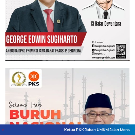
Ketua PKK Jabar: UMKM Jalan Mensejahterakan Kel