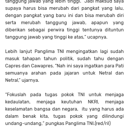
tanggung jawab yang lebih tinggi. “Jadi maksud saya
supaya harus bisa merubah dari pangkat yang lalu,
dengan pangkat yang baru ini dan bisa merubah diri
serta merubah tanggung jawab,
apapun y
an
g
diberikan sebagai perwira tinggi tentunya dituntun
tanggung jawab yang tinggi ke atas
,
” ucapnya.
Lebih lanjut Panglima TNI mengingatkan lagi sudah
masuk tahapan tahun politik, sudah tahu dengan
Capres dan Cawapres. “Nah ini saya ingatkan para Pati
semuanya arahan pada jajaran untuk Netral dan
Netral,” ujarnya.
“Fokuslah pada tugas pokok TNI untuk menjaga
kedaulatan, menjaga keutuhan NKRI, menjaga
keselamatan bangsa dan negara, itu yang harus ada
dalam benak kita, tugas pokok
y
ang dilindungi
undang-undang
,
”
p
ungkas Panglima TNI.(red/ril)