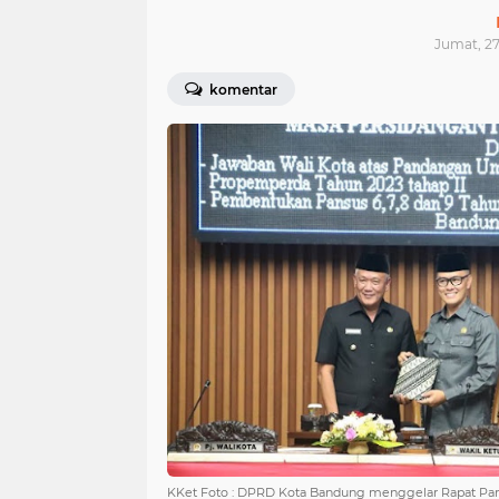
Jumat, 27
komentar
KKet Foto : DPRD Kota Bandung menggelar Rapat Pa