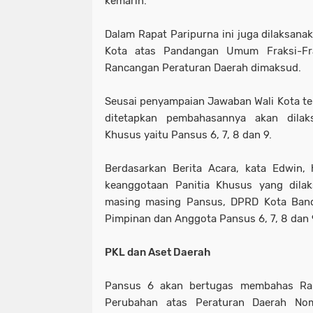
kemarin.
Dalam Rapat Paripurna ini juga dilaksan
Kota atas Pandangan Umum Fraksi-Fra
Rancangan Peraturan Daerah dimaksud.
Seusai penyampaian Jawaban Wali Kota te
ditetapkan pembahasannya akan dilak
Khusus yaitu Pansus 6, 7, 8 dan 9.
Berdasarkan Berita Acara, kata Edwin, 
keanggotaan Panitia Khusus yang dilak
masing masing Pansus, DPRD Kota Ba
Pimpinan dan Anggota Pansus 6, 7, 8 dan 
PKL dan Aset Daerah
Pansus 6 akan bertugas membahas Ra
Perubahan atas Peraturan Daerah No