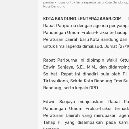
panitia khusus untuk lima raperda baru Kota Bandung
Kota Bandung.
KOTA BANDUNG.LENTERAJABAR.COM
,--
Rapat Paripurna dengan agenda penyampa
Pandangan Umum Fraksi-Fraksi terhadap 
Peraturan Daerah baru Kota Bandung dan 
untuk lima raperda dimaksud, Jumat (27/
Rapat Paripurna ini dipimpin Wakil Ke
Edwin Senjaya, S.E., M.M., dan didamping
Solihat. Rapat ini dihadiri pula oleh 
Tirtoyuliono, Sekda Kota Bandung Ema S
Bandung, serta kepala OPD.
Edwin Senjaya menjelaskan, Rapat Pa
Pandangan Umum Fraksi-fraksi terhad
Peraturan Daerah yang merupakan age
Tahap II, yang disampaikan pada Kam