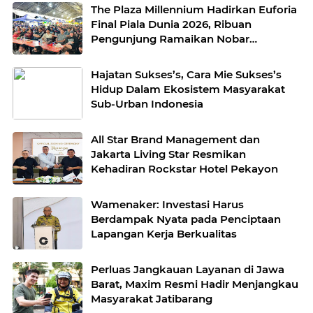
The Plaza Millennium Hadirkan Euforia
Final Piala Dunia 2026, Ribuan
Pengunjung Ramaikan Nobar
Argentina vs Spanyol
Hajatan Sukses’s, Cara Mie Sukses’s
Hidup Dalam Ekosistem Masyarakat
Sub-Urban Indonesia
All Star Brand Management dan
Jakarta Living Star Resmikan
Kehadiran Rockstar Hotel Pekayon
Wamenaker: Investasi Harus
Berdampak Nyata pada Penciptaan
Lapangan Kerja Berkualitas
Perluas Jangkauan Layanan di Jawa
Barat, Maxim Resmi Hadir Menjangkau
Masyarakat Jatibarang