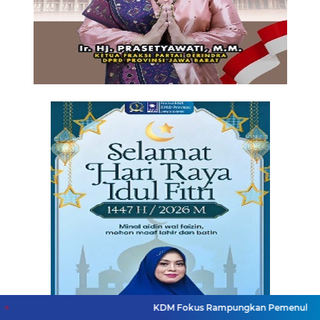
KDM Fokus Rampungkan Pemenuhan Layanan Dasar d