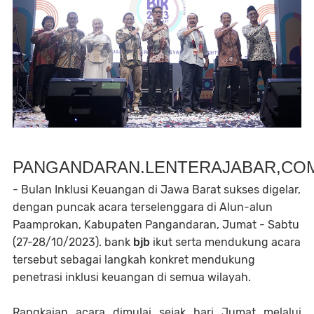
PANGANDARAN.LENTERAJABAR,CO
- Bulan Inklusi Keuangan di Jawa Barat sukses digelar,
dengan puncak acara terselenggara di Alun-alun
Paamprokan, Kabupaten Pangandaran, Jumat - Sabtu
(27-28/10/2023). bank
bjb
ikut serta mendukung acara
tersebut sebagai langkah konkret mendukung
penetrasi inklusi keuangan di semua wilayah.
Rangkaian acara dimulai sejak hari Jumat melalui