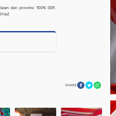
laian dari provinsi 100% ODF,
/ray)
SHARE