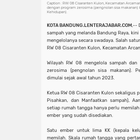
Caption : RW 08 Cisaranten Kulon, Kecamatan Arcam
dengan program zerosima (pengnolan sisa makanan) 
Kehidupan).
KOTA BANDUNG.LENTERAJABAR.COM
,--
sampah yang melanda Bandung Raya, kini
mengelolanya secara swadaya. Salah satun
RW 08 Cisaranten Kulon, Kecamatan Arca
Wilayah RW 08 mengelola sampah dan
zerosima (pengnolan sisa makanan). P
dimulai sejak awal tahun 2023.
Ketua RW 08 Cisaranten Kulon sekaligus p
Pisahkan, dan Manfaatkan sampah), Aa
setiap rumah tangga hanya perlu memila
ember yang sudah disediakan.
Satu ember untuk lima KK (kepala kel
memilah. Skala rumah tangga yang perta