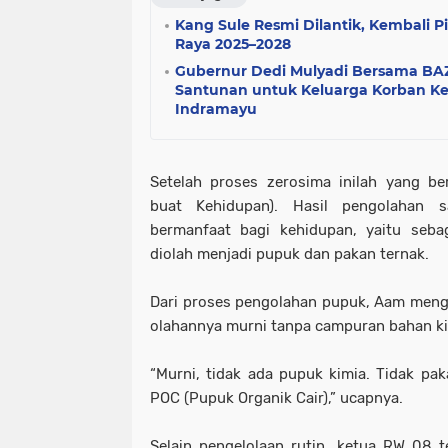
Kang Sule Resmi Dilantik, Kembali 
Raya 2025–2028
Gubernur Dedi Mulyadi Bersama BA
Santunan untuk Keluarga Korban Kec
Indramayu
Setelah proses zerosima inilah yang be
buat Kehidupan). Hasil pengolahan 
bermanfaat bagi kehidupan, yaitu seba
diolah menjadi pupuk dan pakan ternak.
Dari proses pengolahan pupuk, Aam men
olahannya murni tanpa campuran bahan ki
“Murni, tidak ada pupuk kimia. Tidak paka
POC (Pupuk Organik Cair),” ucapnya.
Selain pengelolaan rutin, ketua RW 08 t