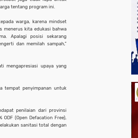
arga tentang program ini.
kepada warga, karena mindset
us menerus kita edukasi bahwa
a. Apalagi posisi sekarang
ngerti dan memilah sampah,”
ti mengapresiasi upaya yang
da tempat penyimpanan untuk
pat penilaian dari provinsi
 ODF (Open Defacation Free),
lakukan sanitasi total dengan