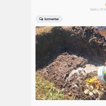
Sabtu, 02 
komentar