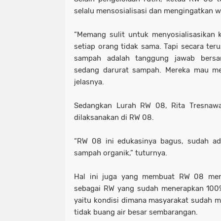
selalu mensosialisasi dan mengingatkan w
“Memang sulit untuk menyosialisasikan 
setiap orang tidak sama. Tapi secara ter
sampah adalah tanggung jawab bersam
sedang darurat sampah. Mereka mau me
jelasnya.
Sedangkan Lurah RW 08, Rita Tresnawa
dilaksanakan di RW 08.
“RW 08 ini edukasinya bagus, sudah a
sampah organik,” tuturnya.
Hal ini juga yang membuat RW 08 menda
sebagai RW yang sudah menerapkan 100%
yaitu kondisi dimana masyarakat sudah me
tidak buang air besar sembarangan.