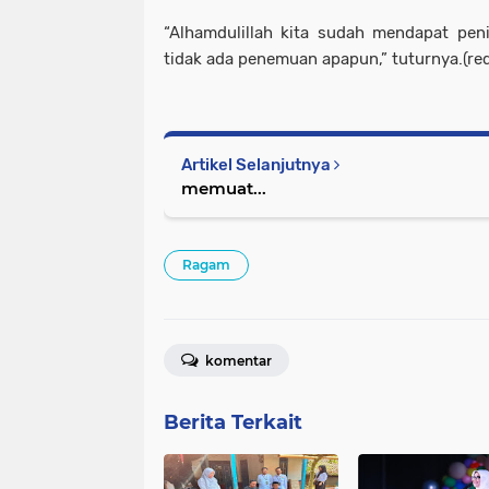
“Alhamdulillah kita sudah mendapat peni
tidak ada penemuan apapun,” tuturnya.(red
Artikel Selanjutnya
memuat...
Ragam
komentar
Berita Terkait