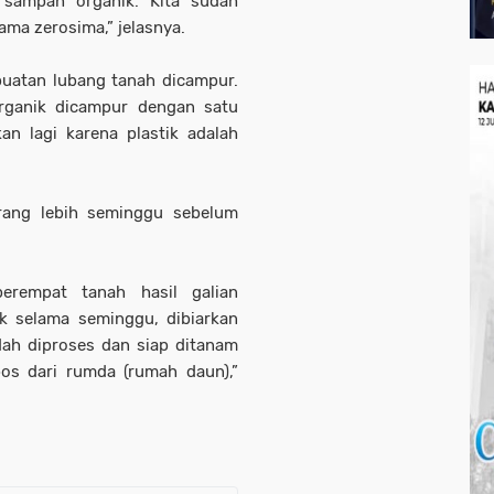
 sampah organik. Kita sudah
ma zerosima,” jelasnya.
uatan lubang tanah dicampur.
rganik dicampur dengan satu
an lagi karena plastik adalah
ang lebih seminggu sebelum
erempat tanah hasil galian
ik selama seminggu, dibiarkan
dah diproses dan siap ditanam
s dari rumda (rumah daun),”