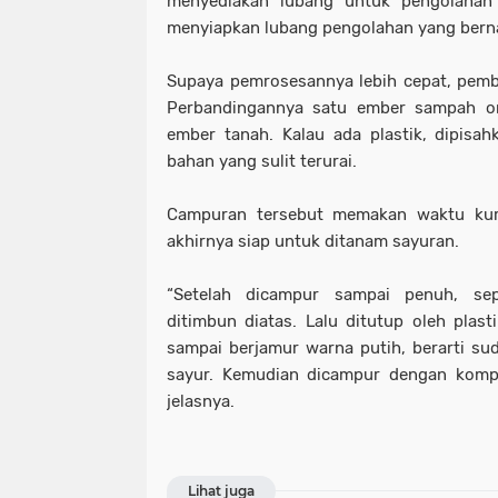
menyediakan lubang untuk pengolahan
menyiapkan lubang pengolahan yang berna
Supaya pemrosesannya lebih cepat, pemb
Perbandingannya satu ember sampah o
ember tanah. Kalau ada plastik, dipisahk
bahan yang sulit terurai.
Campuran tersebut memakan waktu kur
akhirnya siap untuk ditanam sayuran.
“Setelah dicampur sampai penuh, sep
ditimbun diatas. Lalu ditutup oleh plast
sampai berjamur warna putih, berarti su
sayur. Kemudian dicampur dengan kompo
jelasnya.
Lihat juga