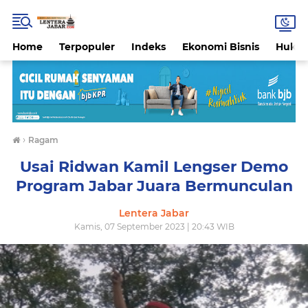
Home
Terpopuler
Indeks
Ekonomi Bisnis
Hukri
›
Ragam
Usai Ridwan Kamil Lengser Demo
Program Jabar Juara Bermunculan
Lentera Jabar
Kamis, 07 September 2023 | 20:43 WIB