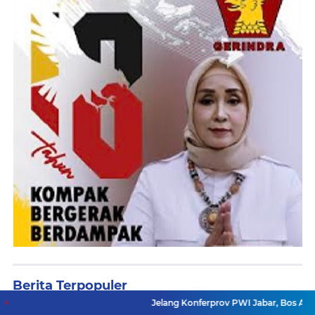
Berita Terpopuler
Jelang Konferprov PWI Jabar, Bos Ayo Media Samba