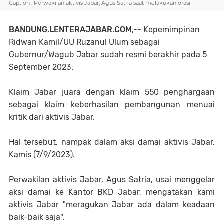
Caption : Perwakilan aktivis Jabar, Agus Satria saat melakukan orasi
BANDUNG.LENTERAJABAR.COM
,-- Kepemimpinan
Ridwan Kamil/UU Ruzanul Ulum sebagai
Gubernur/Wagub Jabar sudah resmi berakhir pada 5
September 2023.
Klaim Jabar juara dengan klaim 550 penghargaan
sebagai klaim keberhasilan pembangunan menuai
kritik dari aktivis Jabar.
Hal tersebut, nampak dalam aksi damai aktivis Jabar,
Kamis (7/9/2023).
Perwakilan aktivis Jabar, Agus Satria, usai menggelar
aksi damai ke Kantor BKD Jabar, mengatakan kami
aktivis Jabar "meragukan Jabar ada dalam keadaan
baik-baik saja".