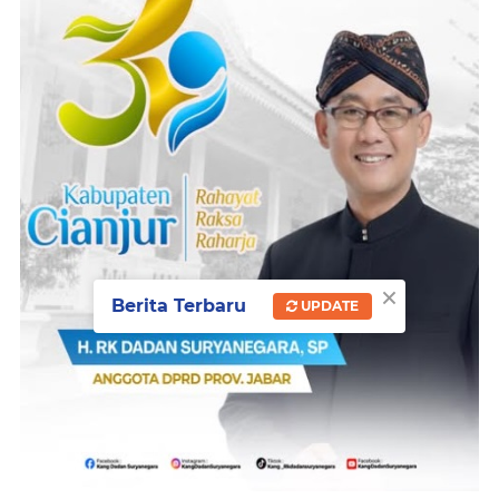
×
Berita Terbaru
UPDATE