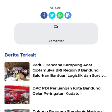
SHARE
komentar
Berita Terkait
Peduli Bencana Kampung Adat
Ciptamulya,BRI Region 9 Bandung
Salurkan Bantuan Logistik dan Survival
Kit Bersama YBM BRILian
DPC PDI Perjuangan Kota Bandung
Gelar Peringatan Kudatuli
Dukung Program Sterategis Nasional