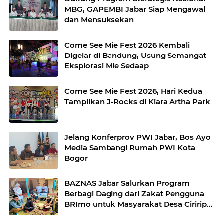
MBG, GAPEMBI Jabar Siap Mengawal
dan Mensuksekan
Come See Mie Fest 2026 Kembali
Digelar di Bandung, Usung Semangat
Eksplorasi Mie Sedaap
Come See Mie Fest 2026, Hari Kedua
Tampilkan J-Rocks di Kiara Artha Park
Jelang Konferprov PWI Jabar, Bos Ayo
Media Sambangi Rumah PWI Kota
Bogor
BAZNAS Jabar Salurkan Program
Berbagi Daging dari Zakat Pengguna
BRImo untuk Masyarakat Desa Ciririp
Purwakarta