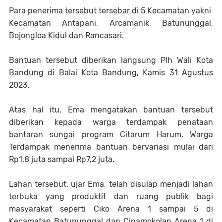
Para penerima tersebut tersebar di 5 Kecamatan yakni
Kecamatan Antapani, Arcamanik, Batununggal,
Bojongloa Kidul dan Rancasari.
Bantuan tersebut diberikan langsung Plh Wali Kota
Bandung di Balai Kota Bandung, Kamis 31 Agustus
2023.
Atas hal itu, Ema mengatakan bantuan tersebut
diberikan kepada warga terdampak penataan
bantaran sungai program Citarum Harum. Warga
Terdampak menerima bantuan bervariasi mulai dari
Rp1,8 juta sampai Rp7,2 juta.
Lahan tersebut, ujar Ema, telah disulap menjadi lahan
terbuka yang produktif dan ruang publik bagi
masyarakat seperti Ciko Arena 1 sampai 5 di
Kecamatan Batununggal dan Cipamokolan Arena 1 di