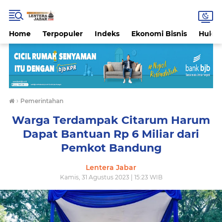
Home
Terpopuler
Indeks
Ekonomi Bisnis
Hukri
›
Pemerintahan
Warga Terdampak Citarum Harum
Dapat Bantuan Rp 6 Miliar dari
Pemkot Bandung
Lentera Jabar
Kamis, 31 Agustus 2023 | 15:23 WIB