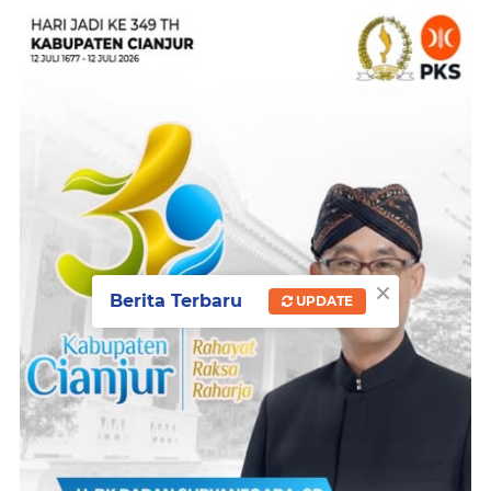
×
Berita Terbaru
UPDATE