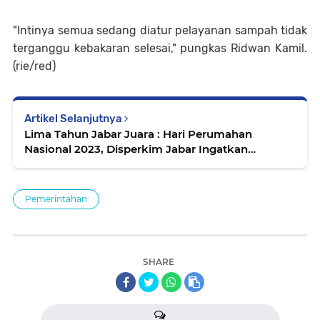
"Intinya semua sedang diatur pelayanan sampah tidak
terganggu kebakaran selesai," pungkas Ridwan Kamil.
(rie/red)
Artikel Selanjutnya
Lima Tahun Jabar Juara : Hari Perumahan
Nasional 2023, Disperkim Jabar Ingatkan
Pentingnya Edukasi Standar Kelaikan Rumah
Pemerintahan
SHARE