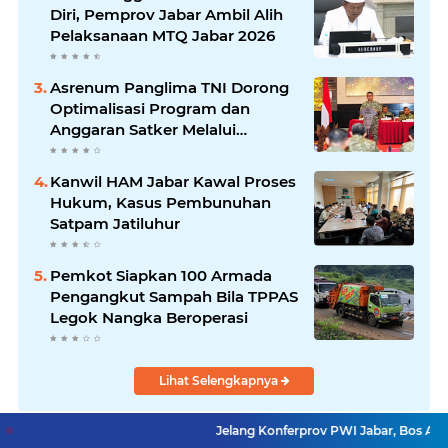
Diri, Pemprov Jabar Ambil Alih
Pelaksanaan MTQ Jabar 2026
Asrenum Panglima TNI Dorong
Optimalisasi Program dan
Anggaran Satker Melalui
Evaluasi Kinerja
Kanwil HAM Jabar Kawal Proses
Hukum, Kasus Pembunuhan
Satpam Jatiluhur
Pemkot Siapkan 100 Armada
Pengangkut Sampah Bila TPPAS
Legok Nangka Beroperasi
Lihat Selengkapnya
Jelang Konferprov PWI Jabar, Bos Ayo Media Samb