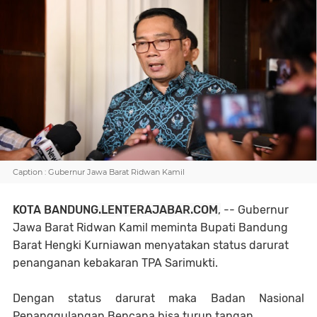
Caption : Gubernur Jawa Barat Ridwan Kamil
KOTA BANDUNG
.LENTERAJABAR.COM
,
-- Gubernur
Jawa Barat Ridwan Kamil meminta Bupati Bandung
Barat Hengki Kurniawan menyatakan status darurat
penanganan kebakaran TPA Sarimukti.
Dengan status darurat maka Badan Nasional
Penanggulangan Bencana bisa turun tangan.