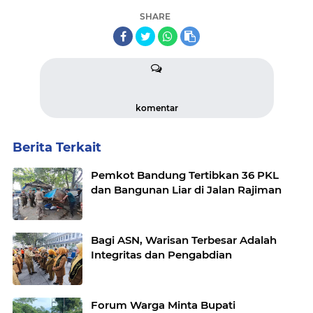
SHARE
komentar
Berita Terkait
Pemkot Bandung Tertibkan 36 PKL
dan Bangunan Liar di Jalan Rajiman
Bagi ASN, Warisan Terbesar Adalah
Integritas dan Pengabdian
Forum Warga Minta Bupati