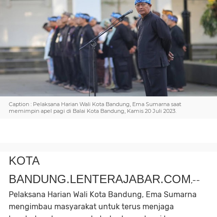
Caption : Pelaksana Harian Wali Kota Bandung, Ema Sumarna saat
memimpin apel pagi di Balai Kota Bandung, Kamis 20 Juli 2023.
KOTA
BANDUNG.LENTERAJABAR.COM
,--
Pelaksana Harian Wali Kota Bandung, Ema Sumarna
mengimbau masyarakat untuk terus menjaga