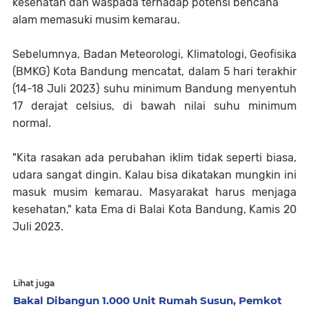
kesehatan dan waspada terhadap potensi bencana
alam memasuki musim kemarau.
Sebelumnya, Badan Meteorologi, Klimatologi, Geofisika
(BMKG) Kota Bandung mencatat, dalam 5 hari terakhir
(14-18 Juli 2023) suhu minimum Bandung menyentuh
17 derajat celsius, di bawah nilai suhu minimum
normal.
"Kita rasakan ada perubahan iklim tidak seperti biasa,
udara sangat dingin. Kalau bisa dikatakan mungkin ini
masuk musim kemarau. Masyarakat harus menjaga
kesehatan," kata Ema di Balai Kota Bandung, Kamis 20
Juli 2023.
Lihat juga
Bakal Dibangun 1.000 Unit Rumah Susun, Pemkot