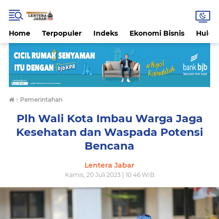
Home
Terpopuler
Indeks
Ekonomi Bisnis
Hukri
›
Pemerintahan
Plh Wali Kota Imbau Warga Jaga
Kesehatan dan Waspada Potensi
Bencana
Lentera Jabar
Kamis, 20 Juli 2023 | 10:46 WIB