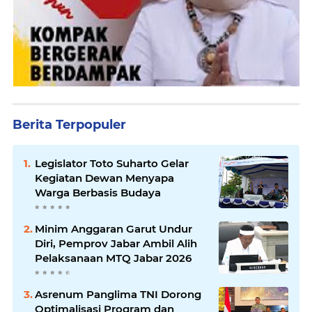
Berita Terpopuler
Legislator Toto Suharto Gelar
Kegiatan Dewan Menyapa
Warga Berbasis Budaya
Minim Anggaran Garut Undur
Diri, Pemprov Jabar Ambil Alih
Pelaksanaan MTQ Jabar 2026
Asrenum Panglima TNI Dorong
Optimalisasi Program dan