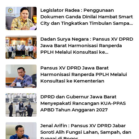
Legislator Radea : Penggunaan
Dokumen Ganda Dinilai Hambat Smart
City dan Tingkatkan Timbulan Sampah
di Kota Bandung
Dadan Surya Negara : Pansus XV DPRD
Jawa Barat Harmonisasi Ranperda
PPLH Melalui Konsultasi ke
Kementerian
Pansus XV DPRD Jawa Barat
Harmonisasi Ranperda PPLH Melalui
Konsultasi ke Kementerian
DPRD dan Gubernur Jawa Barat
Menyepakati Rancangan KUA-PPAS
APBD Tahun Anggaran 2027
Jenal Arifin : Pansus XV DPRD Jabar
Soroti Alih Fungsi Lahan, Sampah, dan
Sungai di Bogor