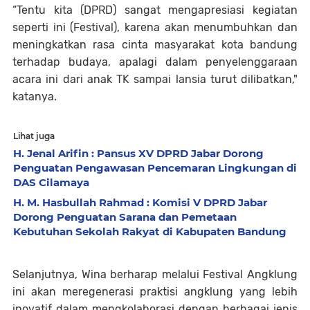
“Tentu kita (DPRD) sangat mengapresiasi kegiatan
seperti ini (Festival), karena akan menumbuhkan dan
meningkatkan rasa cinta masyarakat kota bandung
terhadap budaya, apalagi dalam penyelenggaraan
acara ini dari anak TK sampai lansia turut dilibatkan,"
katanya.
Lihat juga
H. Jenal Arifin : Pansus XV DPRD Jabar Dorong
Penguatan Pengawasan Pencemaran Lingkungan di
DAS Cilamaya
H. M. Hasbullah Rahmad : Komisi V DPRD Jabar
Dorong Penguatan Sarana dan Pemetaan
Kebutuhan Sekolah Rakyat di Kabupaten Bandung
Selanjutnya, Wina berharap melalui Festival Angklung
ini akan meregenerasi praktisi angklung yang lebih
inovatif dalam mengkolaborasi dengan berbagai jenis