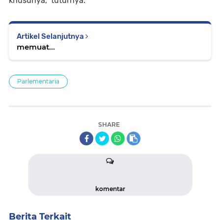
khusunya,” tuturnya.*
Artikel Selanjutnya
memuat...
Parlementaria
SHARE
komentar
Berita Terkait