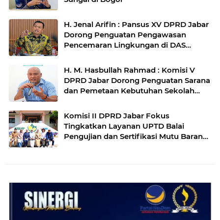
H. Jenal Arifin : Pansus XV DPRD Jabar
Dorong Penguatan Pengawasan
Pencemaran Lingkungan di DAS
Cilamaya
H. M. Hasbullah Rahmad : Komisi V
DPRD Jabar Dorong Penguatan Sarana
dan Pemetaan Kebutuhan Sekolah
Rakyat di Kabupaten Bandung
Komisi II DPRD Jabar Fokus
Tingkatkan Layanan UPTD Balai
Pengujian dan Sertifikasi Mutu Barang
Agro