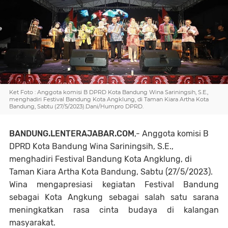
Ket Foto : Anggota komisi B DPRD Kota Bandung Wina Sariningsih, S.E.,
menghadiri Festival Bandung Kota Angklung, di Taman Kiara Artha Kota
Bandung, Sabtu (27/5/2023).Dani/Humpro DPRD.
BANDUNG.LENTERAJABAR.COM
,- Anggota komisi B
DPRD Kota Bandung Wina Sariningsih, S.E.,
menghadiri Festival Bandung Kota Angklung, di
Taman Kiara Artha Kota Bandung, Sabtu (27/5/2023).
Wina mengapresiasi kegiatan Festival Bandung
sebagai Kota Angkung sebagai salah satu sarana
meningkatkan rasa cinta budaya di kalangan
masyarakat.