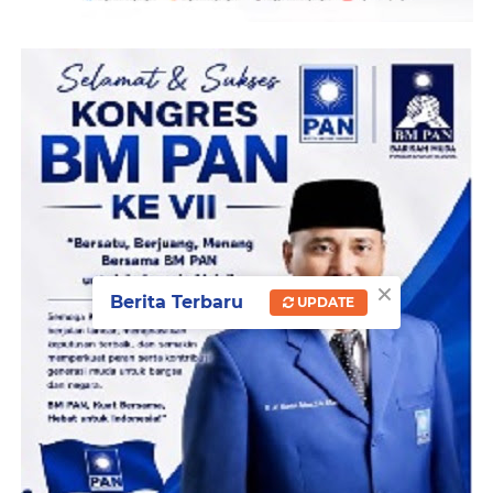
×
Berita Terbaru
UPDATE