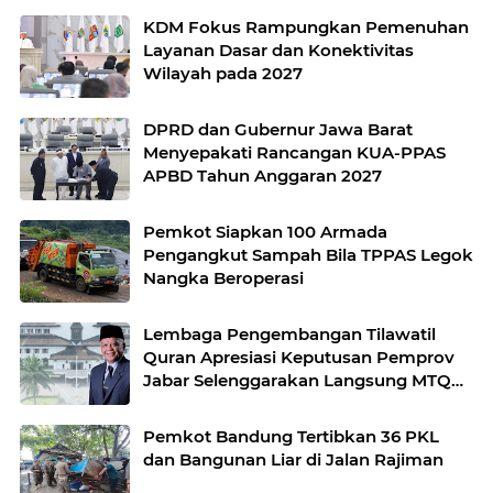
KDM Fokus Rampungkan Pemenuhan
Layanan Dasar dan Konektivitas
Wilayah pada 2027
DPRD dan Gubernur Jawa Barat
Menyepakati Rancangan KUA-PPAS
APBD Tahun Anggaran 2027
Pemkot Siapkan 100 Armada
Pengangkut Sampah Bila TPPAS Legok
Nangka Beroperasi
Lembaga Pengembangan Tilawatil
Quran Apresiasi Keputusan Pemprov
Jabar Selenggarakan Langsung MTQ
Jabar
Pemkot Bandung Tertibkan 36 PKL
dan Bangunan Liar di Jalan Rajiman