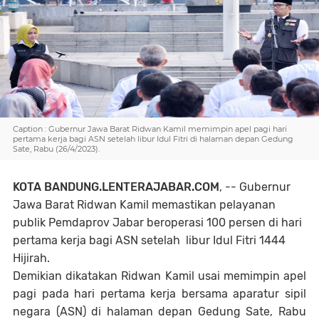
Caption : Gubernur Jawa Barat Ridwan Kamil memimpin apel pagi hari
pertama kerja bagi ASN setelah libur Idul Fitri di halaman depan Gedung
Sate, Rabu (26/4/2023).
KOTA BANDUNG.LENTERAJABAR.COM
, -- Gubernur
Jawa Barat Ridwan Kamil memastikan pelayanan
publik Pemdaprov Jabar beroperasi 100 persen di hari
pertama kerja bagi ASN setelah libur Idul Fitri 1444
Hijirah.
Demikian dikatakan Ridwan Kamil usai memimpin apel
pagi pada hari pertama kerja bersama aparatur sipil
negara (ASN) di halaman depan Gedung Sate, Rabu