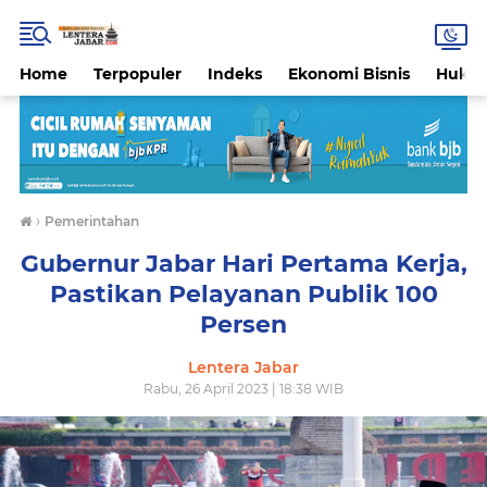
Home
Terpopuler
Indeks
Ekonomi Bisnis
Hukri
›
Pemerintahan
Gubernur Jabar Hari Pertama Kerja,
Pastikan Pelayanan Publik 100
Persen
Lentera Jabar
Rabu, 26 April 2023 | 18:38 WIB