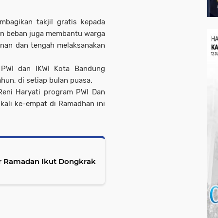
mbagikan takjil gratis kepada
an beban juga membantu warga
lanan dan tengah melaksanakan
n PWI dan IKWI Kota Bandung
hun, di setiap bulan puasa.
Reni Haryati program PWI Dan
 kali ke-empat di Ramadhan ini
ar Ramadan Ikut Dongkrak