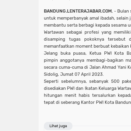
BANDUNG.LENTERAJABAR.COM
, - Bula
untuk memperbanyak amal ibadah, selain j
membantu serta berbagi kepada sesama u
Wartawan sebagai profesi yang memiliki
disamping tugas pokoknya tersebut 
memanfaatkan moment berbuat kebaikan 
Jelang buka puasa, Ketua PWI Kota B
pimpin anggotanya membagi-bagikan mak
secara cuma-cuma di Jalan Ahmad Yani K
Sidolig, Jumat 07 April 2023.
Seperti sebelumnya, sebanyak 500 pak
disediakan PWI dan Ikatan Keluarga Warta
hitungan menit habis tersalurkan kepa
tepat di seberang Kantor PWI Kota Bandun
Lihat juga