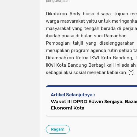
penguna jalan
Dikatakan Andy biasa disapa, tujuan me
warga masyarakat yaitu untuk meringank
masyarakat yang tengah berada di perja
ibadah puasa di bulan suci Ramadhan.
Pembagian takjil yang diselenggaraka
merupakan program agenda rutin setiap ta
Ditambahkan Ketua IKWI Kota Bandung, 
IKWI Kota Bandung Berbagi kali ini adalah
sebagai aksi sosial menebar kebaikan. (*)
Artikel Selanjutnya
Waket III DPRD Edwin Senjaya: Baz
Ekonomi Kota
Ragam