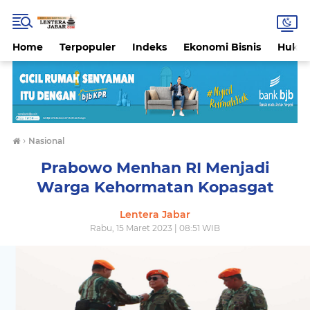
Home
Terpopuler
Indeks
Ekonomi Bisnis
Hukri
›
Nasional
Prabowo Menhan RI Menjadi
Warga Kehormatan Kopasgat
Lentera Jabar
Rabu, 15 Maret 2023 | 08:51 WIB