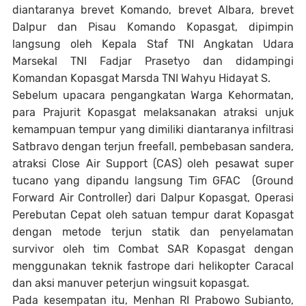
diantaranya brevet Komando, brevet Albara, brevet
Dalpur dan Pisau Komando Kopasgat, dipimpin
langsung oleh Kepala Staf TNI Angkatan Udara
Marsekal TNI Fadjar Prasetyo dan didampingi
Komandan Kopasgat Marsda TNI Wahyu Hidayat S.
Sebelum upacara pengangkatan Warga Kehormatan,
para Prajurit Kopasgat melaksanakan atraksi unjuk
kemampuan tempur yang dimiliki diantaranya infiltrasi
Satbravo dengan terjun freefall, pembebasan sandera,
atraksi Close Air Support (CAS) oleh pesawat super
tucano yang dipandu langsung Tim GFAC (Ground
Forward Air Controller) dari Dalpur Kopasgat, Operasi
Perebutan Cepat oleh satuan tempur darat Kopasgat
dengan metode terjun statik dan penyelamatan
survivor oleh tim Combat SAR Kopasgat dengan
menggunakan teknik fastrope dari helikopter Caracal
dan aksi manuver peterjun wingsuit kopasgat.
Pada kesempatan itu, Menhan RI Prabowo Subianto,