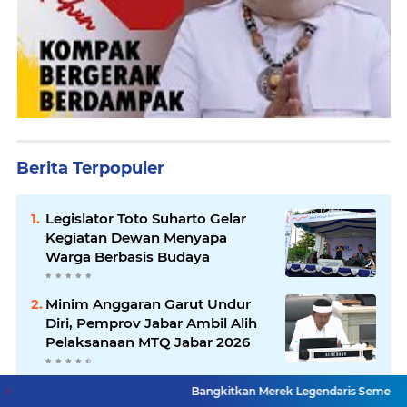
Berita Terpopuler
Legislator Toto Suharto Gelar
Kegiatan Dewan Menyapa
Warga Berbasis Budaya
Minim Anggaran Garut Undur
Diri, Pemprov Jabar Ambil Alih
Pelaksanaan MTQ Jabar 2026
Asrenum Panglima TNI Dorong
Bangkitkan Merek Legendaris Semen Kujang, SIG Bidik 