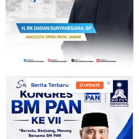
×
Berita Terbaru
UPDATE